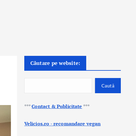
Căutare pe website:
Caută
***
Contact & Publicitate
***
Velicios.ro - recomandare vegan