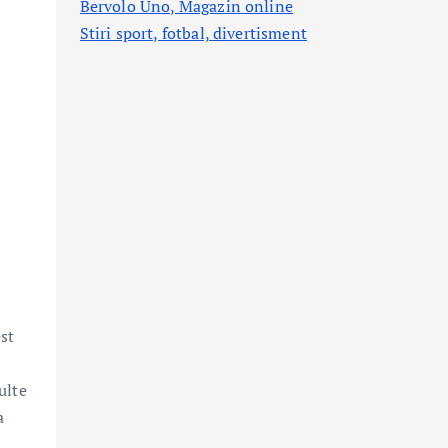
Bervolo Uno, Magazin online
Stiri sport, fotbal,
divertisment
est
ulte
a