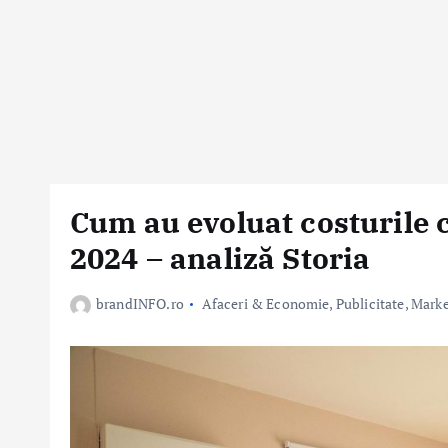
Cum au evoluat costurile c
2024 – analiză Storia
brandINFO.ro
Afaceri & Economie
,
Publicitate, Mark