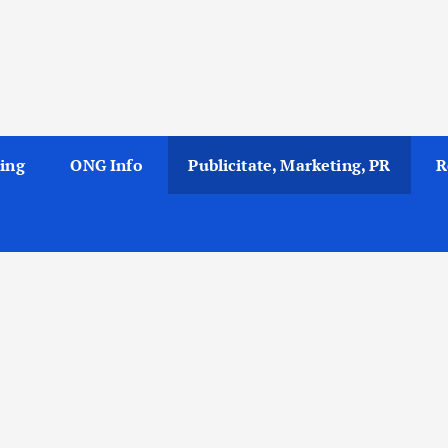
ing
ONG Info
Publicitate, Marketing, PR
R