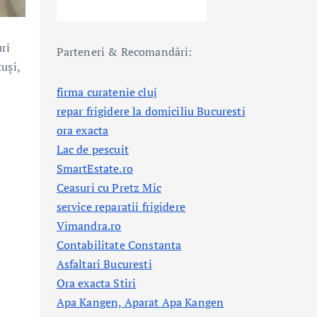
uri
Parteneri & Recomandări:
uși,
firma curatenie cluj
repar frigidere la domiciliu Bucuresti
ora exacta
Lac de pescuit
SmartEstate.ro
Ceasuri cu Pretz Mic
service reparatii frigidere
Vimandra.ro
Contabilitate Constanta
Asfaltari Bucuresti
Ora exacta Stiri
Apa Kangen, Aparat Apa Kangen