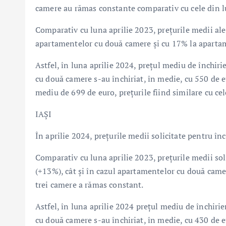
camere au rămas constante comparativ cu cele din l
Comparativ cu luna aprilie 2023, prețurile medii ale 
apartamentelor cu două camere și cu 17% la apartam
Astfel, în luna aprilie 2024, prețul mediu de închiri
cu două camere s-au închiriat, în medie, cu 550 de e
mediu de 699 de euro, prețurile fiind similare cu cel
IAȘI
În aprilie 2024, prețurile medii solicitate pentru în
Comparativ cu luna aprilie 2023, prețurile medii soli
(+13%), cât și în cazul apartamentelor cu două came
trei camere a rămas constant.
Astfel, în luna aprilie 2024 prețul mediu de închiri
cu două camere s-au închiriat, în medie, cu 430 de e