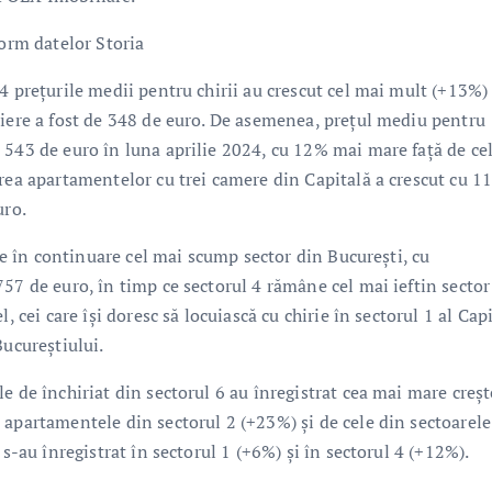
form datelor Storia
4 prețurile medii pentru chirii au crescut cel mai mult (+13%) 
riere a fost de 348 de euro. De asemenea, prețul mediu pentru
 543 de euro în luna aprilie 2024, cu 12% mai mare față de ce
erea apartamentelor cu trei camere din Capitală a crescut cu 1
uro.
ste în continuare cel mai scump sector din București, cu
57 de euro, în timp ce sectorul 4 rămâne cel mai ieftin sector 
, cei care își doresc să locuiască cu chirie în sectorul 1 al Capi
Bucureștiului.
e de închiriat din sectorul 6 au înregistrat cea mai mare creșt
apartamentele din sectorul 2 (+23%) și de cele din sectoarele 
 s-au înregistrat în sectorul 1 (+6%) și în sectorul 4 (+12%).