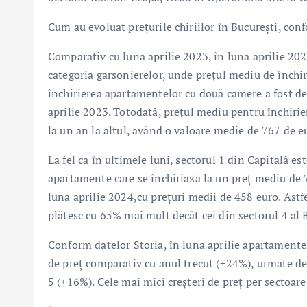
Cum au evoluat prețurile chiriilor în București, con
Comparativ cu luna aprilie 2023, în luna aprilie 202
categoria garsonierelor, unde prețul mediu de închi
închirierea apartamentelor cu două camere a fost de
aprilie 2023. Totodată, prețul mediu pentru închiri
la un an la altul, având o valoare medie de 767 de e
La fel ca în ultimele luni, sectorul 1 din Capitală e
apartamente care se închiriază la un preț mediu de 7
luna aprilie 2024,cu prețuri medii de 458 euro. Astfel
plătesc cu 65% mai mult decât cei din sectorul 4 al 
Conform datelor Storia, în luna aprilie apartamentel
de preț comparativ cu anul trecut (+24%), urmate de 
5 (+16%). Cele mai mici creșteri de preț per sectoare