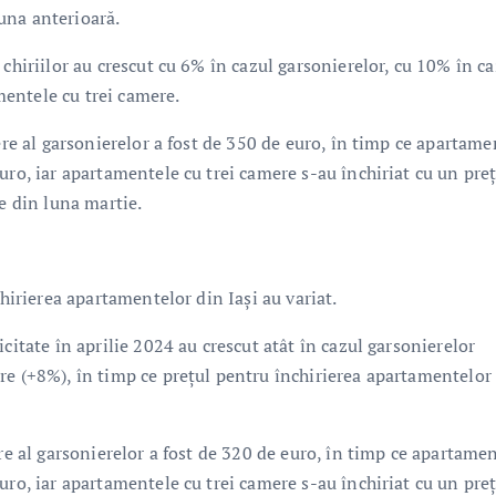
una anterioară.
chiriilor au crescut cu 6% în cazul garsonierelor, cu 10% în ca
entele cu trei camere.
ere al garsonierelor a fost de 350 de euro, în timp ce apartame
uro, iar apartamentele cu trei camere s-au închiriat cu un pre
e din luna martie.
chirierea apartamentelor din Iași au variat.
citate în aprilie 2024 au crescut atât în cazul garsonierelor
re (+8%), în timp ce prețul pentru închirierea apartamentelor
ere al garsonierelor a fost de 320 de euro, în timp ce apartame
uro, iar apartamentele cu trei camere s-au închiriat cu un pre