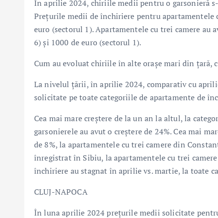
În aprilie 2024, chiriile medii pentru o garsonieră s-
Prețurile medii de închiriere pentru apartamentele c
euro (sectorul 1). Apartamentele cu trei camere au a
6) și 1000 de euro (sectorul 1).
Cum au evoluat chiriile în alte orașe mari din țară,
La nivelul țării, în aprilie 2024, comparativ cu aprili
solicitate pe toate categoriile de apartamente de înc
Cea mai mare creștere de la un an la altul, la categor
garsonierele au avut o creștere de 24%. Cea mai mare 
de 8%, la apartamentele cu trei camere din Constanța
înregistrat în Sibiu, la apartamentele cu trei camere
închiriere au stagnat în aprilie vs. martie, la toate 
CLUJ-NAPOCA
În luna aprilie 2024 prețurile medii solicitate pent