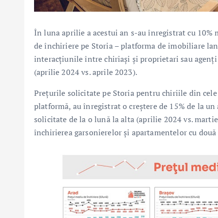
În luna aprilie a acestui an s-au înregistrat cu 10% 
de închiriere pe Storia – platforma de imobiliare la
interacțiunile între chiriași și proprietari sau agen
(aprilie 2024 vs. aprile 2023).
Prețurile solicitate pe Storia pentru chiriile din ce
platformă, au înregistrat o creștere de 15% de la un a
solicitate de la o lună la alta (aprilie 2024 vs. mart
închirierea garsonierelor și apartamentelor cu două ș