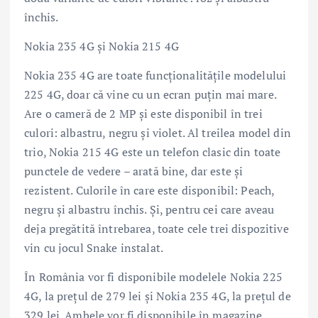
închis.
Nokia 235 4G și Nokia 215 4G
Nokia 235 4G are toate funcționalitățile modelului
225 4G, doar că vine cu un ecran puțin mai mare.
Are o cameră de 2 MP și este disponibil în trei
culori: albastru, negru și violet. Al treilea model din
trio, Nokia 215 4G este un telefon clasic din toate
punctele de vedere – arată bine, dar este și
rezistent. Culorile în care este disponibil: Peach,
negru și albastru închis. Și, pentru cei care aveau
deja pregătită întrebarea, toate cele trei dispozitive
vin cu jocul Snake instalat.
În România vor fi disponibile modelele Nokia 225
4G, la prețul de 279 lei și Nokia 235 4G, la prețul de
329 lei. Ambele vor fi disponibile în magazine