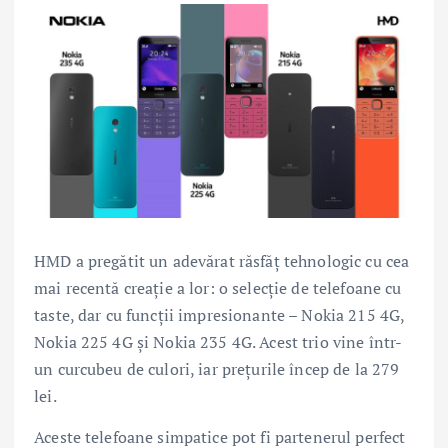
HMD a pregătit un adevărat răsfăț tehnologic cu cea
mai recentă creație a lor: o selecție de telefoane cu
taste, dar cu funcții impresionante – Nokia 215 4G,
Nokia 225 4G și Nokia 235 4G. Acest trio vine într-
un curcubeu de culori, iar prețurile încep de la 279
lei.
Aceste telefoane simpatice pot fi partenerul perfect