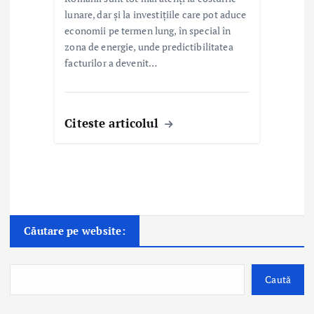
lunare, dar și la investițiile care pot aduce
economii pe termen lung, în special în
zona de energie, unde predictibilitatea
facturilor a devenit…
Citeste articolul
Căutare pe website:
Caută