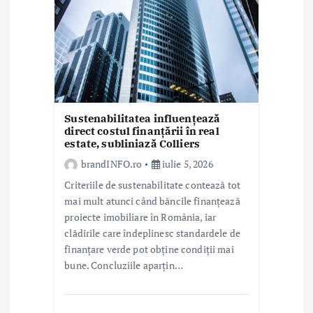
Sustenabilitatea influențează
direct costul finanțării în real
estate, subliniază Colliers
brandINFO.ro
iulie 5, 2026
Criteriile de sustenabilitate contează tot
mai mult atunci când băncile finanțează
proiecte imobiliare în România, iar
clădirile care îndeplinesc standardele de
finanțare verde pot obține condiții mai
bune. Concluziile aparțin…