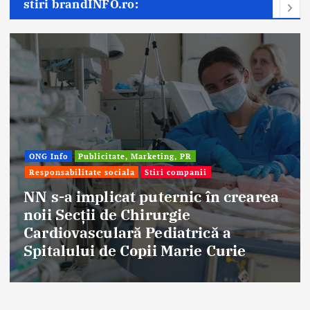
stiri brandINFO.ro:
Afaceri & Economie
Publicitate, Marketing, PR
Stiri companii
Eternal Beauty, fondată la Salonta, a
aniversat 30 de ani în industria
frumuseții