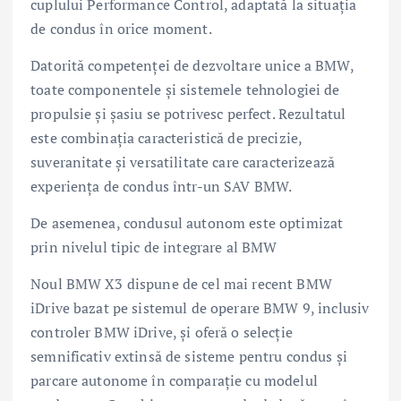
cuplului Performance Control, adaptată la situaţia
de condus în orice moment.
Datorită competenţei de dezvoltare unice a BMW,
toate componentele şi sistemele tehnologiei de
propulsie şi şasiu se potrivesc perfect. Rezultatul
este combinaţia caracteristică de precizie,
suveranitate şi versatilitate care caracterizează
experienţa de condus într-un SAV BMW.
De asemenea, condusul autonom este optimizat
prin nivelul tipic de integrare al BMW
Noul BMW X3 dispune de cel mai recent BMW
iDrive bazat pe sistemul de operare BMW 9, inclusiv
controler BMW iDrive, şi oferă o selecţie
semnificativ extinsă de sisteme pentru condus şi
parcare autonome în comparaţie cu modelul