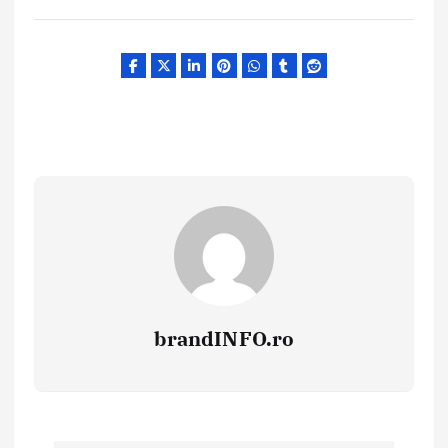
brandINFO.ro