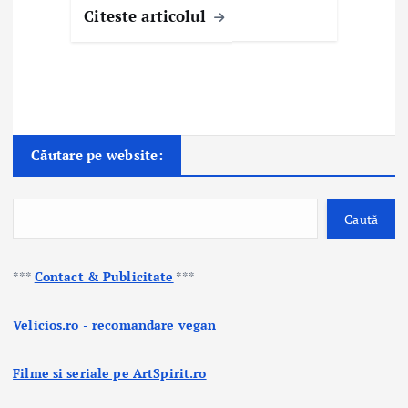
Citeste articolul
Căutare pe website:
Caută
***
Contact & Publicitate
***
Velicios.ro - recomandare vegan
Filme si seriale pe ArtSpirit.ro