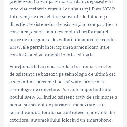
predecesor. Cu echiparea sa standard, depăşeşte în
mod clar cerinţele testului de siguranţă Euro NCAP.
Intervenţiile deosebit de sensibile de frânare şi
direcţie ale sistemelor de asistenţă în comparaţie cu
concurenţa sunt un alt exemplu al performanţei
unice de integrare a dezvoltării dinamicii de condus
BMW. Ele permit interacţiunea armonioasă între
conducător şi automobil în orice situaţie.
Funcţionalitatea remarcabilă a tuturor sistemelor
de asistenţă se bazează pe tehnologia de ultimă oră
a senzorilor, precum şi pe software, procesor şi
tehnologie de conectare. Punctele importante ale
noului BMW X3 includ asistent activ de schimbare a
benzii şi asistent de parcare şi manevrare, care
permit conducătorului să controleze manevrele din
exteriorul automobilului folosind un smartphone.