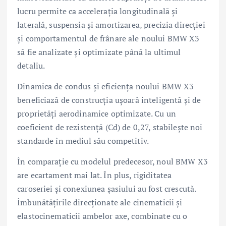
lucru permite ca acceleraţia longitudinală şi
laterală, suspensia şi amortizarea, precizia direcţiei
şi comportamentul de frânare ale noului BMW X3
să fie analizate şi optimizate până la ultimul
detaliu.
Dinamica de condus şi eficienţa noului BMW X3
beneficiază de construcţia uşoară inteligentă şi de
proprietăţi aerodinamice optimizate. Cu un
coeficient de rezistenţă (Cd) de 0,27, stabileşte noi
standarde în mediul său competitiv.
În comparaţie cu modelul predecesor, noul BMW X3
are ecartament mai lat. În plus, rigiditatea
caroseriei şi conexiunea şasiului au fost crescută.
Îmbunătăţirile direcţionate ale cinematicii şi
elastocinematicii ambelor axe, combinate cu o