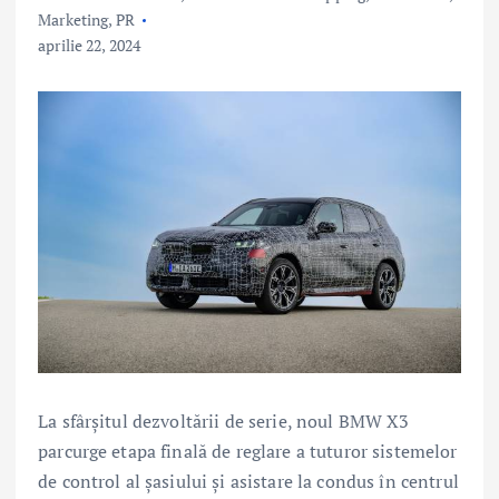
Marketing, PR
aprilie 22, 2024
La sfârşitul dezvoltării de serie, noul BMW X3
parcurge etapa finală de reglare a tuturor sistemelor
de control al şasiului şi asistare la condus în centrul