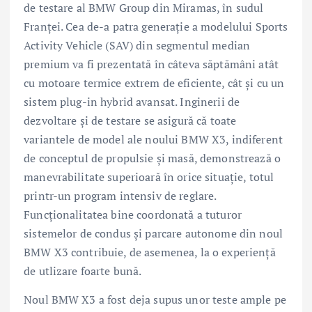
de testare al BMW Group din Miramas, în sudul
Franţei. Cea de-a patra generaţie a modelului Sports
Activity Vehicle (SAV) din segmentul median
premium va fi prezentată în câteva săptămâni atât
cu motoare termice extrem de eficiente, cât şi cu un
sistem plug-in hybrid avansat. Inginerii de
dezvoltare şi de testare se asigură că toate
variantele de model ale noului BMW X3, indiferent
de conceptul de propulsie şi masă, demonstrează o
manevrabilitate superioară în orice situaţie, totul
printr-un program intensiv de reglare.
Funcţionalitatea bine coordonată a tuturor
sistemelor de condus şi parcare autonome din noul
BMW X3 contribuie, de asemenea, la o experienţă
de utlizare foarte bună.
Noul BMW X3 a fost deja supus unor teste ample pe