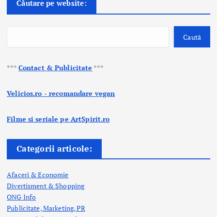
Căutare pe website:
Caută
***
Contact & Publicitate
***
Velicios.ro - recomandare vegan
Filme si seriale pe ArtSpirit.ro
Categorii articole:
Afaceri & Economie
Divertisment & Shopping
ONG Info
Publicitate, Marketing, PR