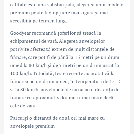
calitate este una substanțială, alegerea unor modele
premium poate fi o opțiune mai sigură și mai
accesibilă pe termen lung.
Goodyear recomandă șoferilor să treacă la
echipamentul de vară. Alegerea anvelopelor
potrivite afectează extrem de mult distanțele de
frânare, care pot fi de până la 15 metri pe un drum
umed la 80 km/h și de 7 metri pe un drum uscat la
100 km/h. Totodată, teste recente au arătat că la
frânarea pe un drum umed, în temperaturi de 15 °C
și la 80 km/h, anvelopele de iarnă au o distanță de
frânare cu aproximativ doi metri mai mare decât
cele de vară.
Parcurgi o distanță de două ori mai mare cu
anvelopele premium