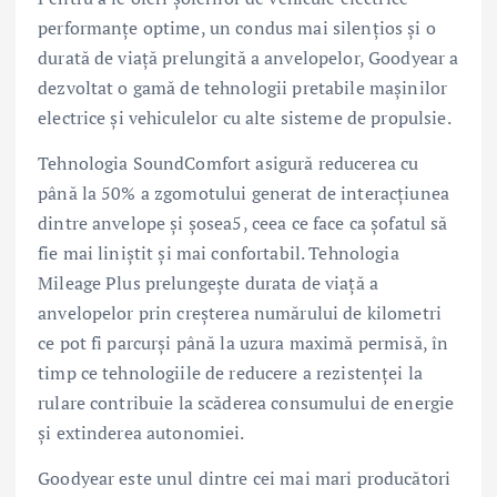
performanțe optime, un condus mai silențios și o
durată de viață prelungită a anvelopelor, Goodyear a
dezvoltat o gamă de tehnologii pretabile mașinilor
electrice și vehiculelor cu alte sisteme de propulsie.
Tehnologia SoundComfort asigură reducerea cu
până la 50% a zgomotului generat de interacțiunea
dintre anvelope și șosea5, ceea ce face ca șofatul să
fie mai liniștit și mai confortabil. Tehnologia
Mileage Plus prelungește durata de viață a
anvelopelor prin creșterea numărului de kilometri
ce pot fi parcurși până la uzura maximă permisă, în
timp ce tehnologiile de reducere a rezistenței la
rulare contribuie la scăderea consumului de energie
și extinderea autonomiei.
Goodyear este unul dintre cei mai mari producători