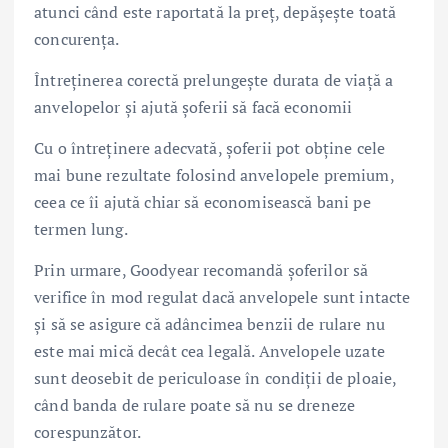
atunci când este raportată la preț, depășește toată
concurența.
Întreținerea corectă prelungește durata de viață a
anvelopelor și ajută șoferii să facă economii
Cu o întreținere adecvată, șoferii pot obține cele
mai bune rezultate folosind anvelopele premium,
ceea ce îi ajută chiar să economisească bani pe
termen lung.
Prin urmare, Goodyear recomandă șoferilor să
verifice în mod regulat dacă anvelopele sunt intacte
și să se asigure că adâncimea benzii de rulare nu
este mai mică decât cea legală. Anvelopele uzate
sunt deosebit de periculoase în condiții de ploaie,
când banda de rulare poate să nu se dreneze
corespunzător.