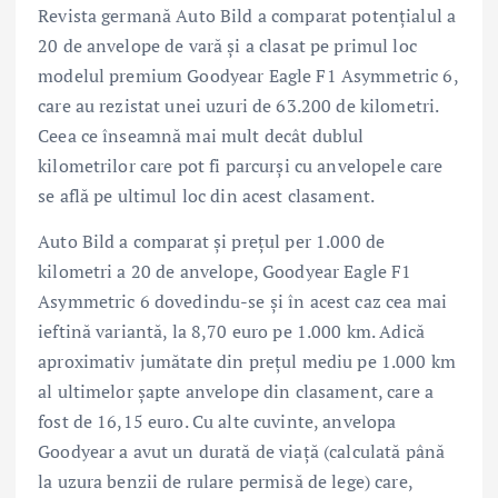
Revista germană Auto Bild a comparat potențialul a
20 de anvelope de vară și a clasat pe primul loc
modelul premium Goodyear Eagle F1 Asymmetric 6,
care au rezistat unei uzuri de 63.200 de kilometri.
Ceea ce înseamnă mai mult decât dublul
kilometrilor care pot fi parcurși cu anvelopele care
se află pe ultimul loc din acest clasament.
Auto Bild a comparat și prețul per 1.000 de
kilometri a 20 de anvelope, Goodyear Eagle F1
Asymmetric 6 dovedindu-se și în acest caz cea mai
ieftină variantă, la 8,70 euro pe 1.000 km. Adică
aproximativ jumătate din prețul mediu pe 1.000 km
al ultimelor șapte anvelope din clasament, care a
fost de 16,15 euro. Cu alte cuvinte, anvelopa
Goodyear a avut un durată de viață (calculată până
la uzura benzii de rulare permisă de lege) care,