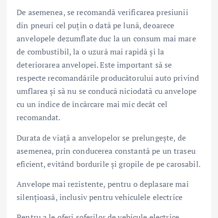
De asemenea, se recomandă verificarea presiunii
din pneuri cel puțin o dată pe lună, deoarece
anvelopele dezumflate duc la un consum mai mare
de combustibil, la o uzură mai rapidă și la
deteriorarea anvelopei. Este important să se
respecte recomandările producătorului auto privind
umflarea și să nu se conducă niciodată cu anvelope
cu un indice de încărcare mai mic decât cel
recomandat.
Durata de viață a anvelopelor se prelungește, de
asemenea, prin conducerea constantă pe un traseu
eficient, evitând bordurile și gropile de pe carosabil.
Anvelope mai rezistente, pentru o deplasare mai
silențioasă, inclusiv pentru vehiculele electrice
Pentru a le oferi șoferilor de vehicule electrice