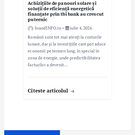
Achizițiile de panouri solare și
soluții de eficiență energetică
finanțate prin tbi bank au crescut
puternic
brandINFO.ro
iulie 4, 2026
Românii sunt tot mai atenți la costurile
lunare, dar și la investițiile care pot aduce
economii pe termen lung, în special în
zona de energie, unde predictibilitatea
facturilor a devenit…
Citeste articolul