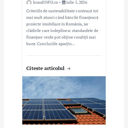
brandINFO.ro
iulie 5, 2026
Criteriile de sustenabilitate contează tot
mai mult atunci când băncile finanțează
proiecte imobiliare în România, iar
clădirile care îndeplinesc standardele de
finanțare verde pot obține condiții mai
bune. Concluziile aparțin…
Citeste articolul