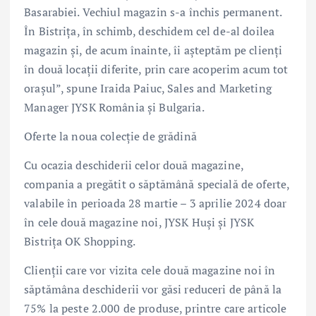
Basarabiei. Vechiul magazin s-a închis permanent.
În Bistrița, în schimb, deschidem cel de-al doilea
magazin și, de acum înainte, îi așteptăm pe clienți
în două locații diferite, prin care acoperim acum tot
orașul”, spune Iraida Paiuc, Sales and Marketing
Manager JYSK România și Bulgaria.
Oferte la noua colecție de grădină
Cu ocazia deschiderii celor două magazine,
compania a pregătit o săptămână specială de oferte,
valabile în perioada 28 martie – 3 aprilie 2024 doar
în cele două magazine noi, JYSK Huși și JYSK
Bistrița OK Shopping.
Clienții care vor vizita cele două magazine noi în
săptămâna deschiderii vor găsi reduceri de până la
75% la peste 2.000 de produse, printre care articole