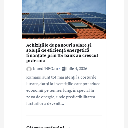
Achizițiile de panouri solare și
soluții de eficiență energetică
finanțate prin tbi bank au crescut
puternic
brandINFO.ro
iulie 4, 2026
Românii sunt tot mai atenți la costurile
lunare, dar și la investițiile care pot aduce
economii pe termen lung, în special în
zona de energie, unde predictibilitatea
facturilor a devenit…
Citeste articolul