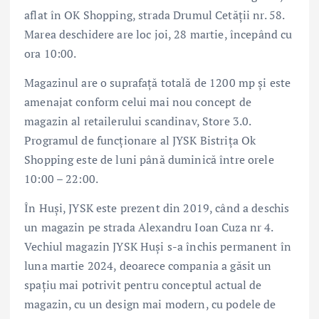
aflat în OK Shopping, strada Drumul Cetății nr. 58.
Marea deschidere are loc joi, 28 martie, începând cu
ora 10:00.
Magazinul are o suprafață totală de 1200 mp și este
amenajat conform celui mai nou concept de
magazin al retailerului scandinav, Store 3.0.
Programul de funcționare al JYSK Bistrița Ok
Shopping este de luni până duminică între orele
10:00 – 22:00.
În Huși, JYSK este prezent din 2019, când a deschis
un magazin pe strada Alexandru Ioan Cuza nr 4.
Vechiul magazin JYSK Huși s-a închis permanent în
luna martie 2024, deoarece compania a găsit un
spațiu mai potrivit pentru conceptul actual de
magazin, cu un design mai modern, cu podele de