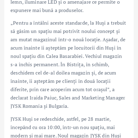
lemn, iluminare LED și o amenajare ce permite o
expunere mai bună a produselor.
„Pentru a întâlni aceste standarde, la Huși a trebuit
să găsim un spațiu mai potrivit noului concept și
am mutat magazinul într-o nouă locație. Așadar, de
acum înainte îi așteptăm pe locuitorii din Huși în
noul spațiu din Calea Basarabiei. Vechiul magazin
s-a închis permanent. În Bistrița, în schimb,
deschidem cel de-al doilea magazin și, de acum
înainte, îi așteptăm pe clienți în două locații
diferite, prin care acoperim acum tot orașul”, a
declarat Iraida Paiuc, Sales and Marketing Manager
JYSK Romania și Bulgaria.
JYSK Huși se redeschide, astfel, pe 28 martie,
începând cu ora 10:00, într-un nou spațiu, mai
modern și mai mare. Noul magazin JYSK din Huși