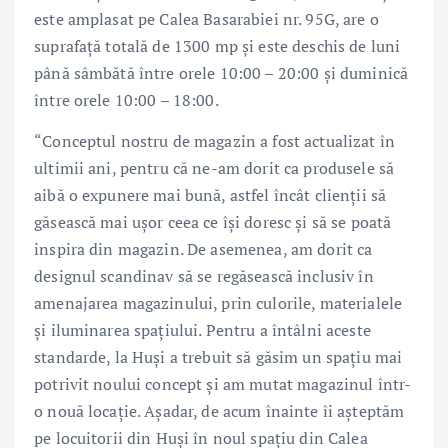
este amplasat pe Calea Basarabiei nr. 95G, are o
suprafață totală de 1300 mp și este deschis de luni
până sâmbătă între orele 10:00 – 20:00 și duminică
între orele 10:00 – 18:00.
“Conceptul nostru de magazin a fost actualizat în
ultimii ani, pentru că ne-am dorit ca produsele să
aibă o expunere mai bună, astfel încât clienții să
găsească mai ușor ceea ce își doresc și să se poată
inspira din magazin. De asemenea, am dorit ca
designul scandinav să se regăsească inclusiv în
amenajarea magazinului, prin culorile, materialele
și iluminarea spațiului. Pentru a întâlni aceste
standarde, la Huși a trebuit să găsim un spațiu mai
potrivit noului concept și am mutat magazinul într-
o nouă locație. Așadar, de acum înainte îi așteptăm
pe locuitorii din Huși în noul spațiu din Calea