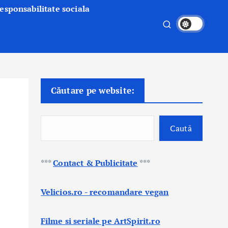
esponsabilitate sociala
Căutare pe website:
Caută
***
Contact & Publicitate
***
Velicios.ro - recomandare vegan
Filme si seriale pe ArtSpirit.ro