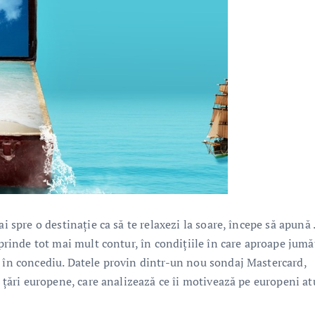
i spre o destinație ca să te relaxezi la soare, începe să apună 
 prinde tot mai mult contur, în condițiile în care aproape jumă
ă în concediu. Datele provin dintr-un nou sondaj Mastercard,
e țări europene, care analizează ce îi motivează pe europeni at