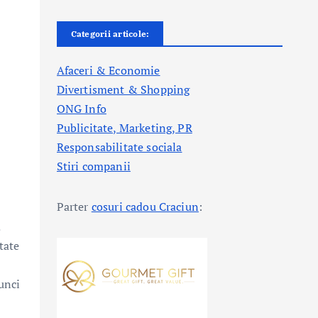
Categorii articole:
Afaceri & Economie
Divertisment & Shopping
ONG Info
Publicitate, Marketing, PR
Responsabilitate sociala
Stiri companii
Parter
cosuri cadou Craciun
:
.
tate
unci