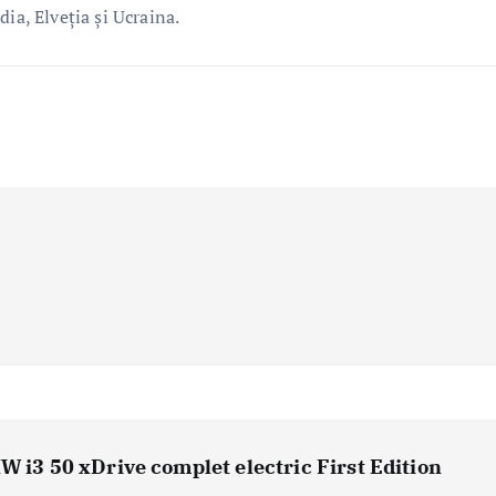
ia, Elveția și Ucraina.
W i3 50 xDrive complet electric First Edition