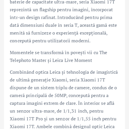
baterie de capacitate ultra-mare, seria Xiaomi 17T
reprezintă un flagship pentru imagini, încorporat
într-un design rafinat. Introducând pentru prima
dată dimensiuni duale în seria T, această gamă este
menită să furnizeze o experiență excepțională,
concepută pentru utilizatorii moderni.
Momentele se transformă în povești vii cu The
Telephoto Master și Leica Live Moment
Combinând optica Leica și tehnologia de imagistică
de ultimă generație Xiaomi, seria Xiaomi 17T
dispune de un sistem triplu de camere, condus de o
cameră principală de 50MP, concepută pentru a
captura imagini extrem de clare. În interior se află
un senzor ultra-mare, de 1/1,31 inch, pentru
Xiaomi 17T Pro și un senzor de 1/1,55 inch pentru
Xiaomi 17T. Ambele combină designul optic Leica