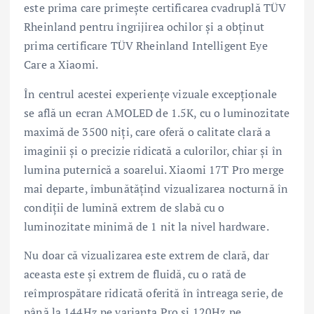
este prima care primește certificarea cvadruplă TÜV
Rheinland pentru îngrijirea ochilor și a obținut
prima certificare TÜV Rheinland Intelligent Eye
Care a Xiaomi.
În centrul acestei experiențe vizuale excepționale
se află un ecran AMOLED de 1.5K, cu o luminozitate
maximă de 3500 niți, care oferă o calitate clară a
imaginii și o precizie ridicată a culorilor, chiar și în
lumina puternică a soarelui. Xiaomi 17T Pro merge
mai departe, îmbunătățind vizualizarea nocturnă în
condiții de lumină extrem de slabă cu o
luminozitate minimă de 1 nit la nivel hardware.
Nu doar că vizualizarea este extrem de clară, dar
aceasta este și extrem de fluidă, cu o rată de
reîmprospătare ridicată oferită în întreaga serie, de
până la 144Hz pe varianta Pro și 120Hz pe