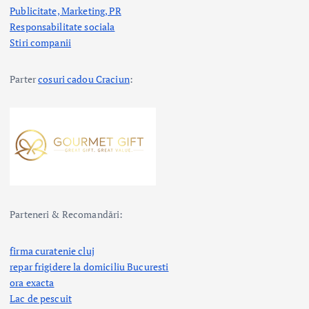
Publicitate, Marketing, PR
Responsabilitate sociala
Stiri companii
Parter
cosuri cadou Craciun
:
Parteneri & Recomandări:
firma curatenie cluj
repar frigidere la domiciliu Bucuresti
ora exacta
Lac de pescuit