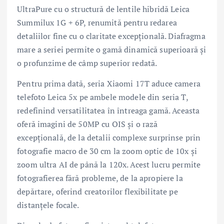
UltraPure cu o structură de lentile hibridă Leica
Summilux 1G + 6P, renumită pentru redarea
detaliilor fine cu o claritate excepțională. Diafragma
mare a seriei permite o gamă dinamică superioară și
o profunzime de câmp superior redată.
Pentru prima dată, seria Xiaomi 17T aduce camera
telefoto Leica 5x pe ambele modele din seria T,
redefinind versatilitatea în întreaga gamă. Aceasta
oferă imagini de 50MP cu OIS și o rază
excepțională, de la detalii complexe surprinse prin
fotografie macro de 30 cm la zoom optic de 10x și
zoom ultra AI de până la 120x. Acest lucru permite
fotografierea fără probleme, de la apropiere la
depărtare, oferind creatorilor flexibilitate pe
distanțele focale.