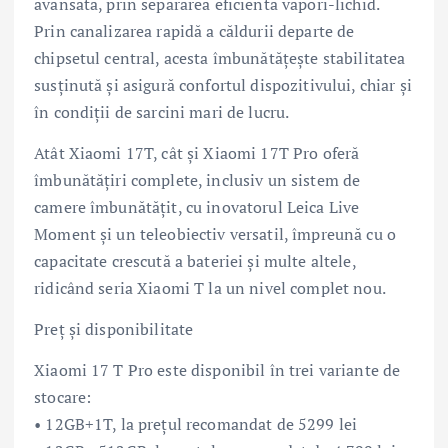
avansată, prin separarea eficientă vapori-lichid.
Prin canalizarea rapidă a căldurii departe de
chipsetul central, acesta îmbunătățește stabilitatea
susținută și asigură confortul dispozitivului, chiar și
în condiții de sarcini mari de lucru.
Atât Xiaomi 17T, cât și Xiaomi 17T Pro oferă
îmbunătățiri complete, inclusiv un sistem de
camere îmbunătățit, cu inovatorul Leica Live
Moment și un teleobiectiv versatil, împreună cu o
capacitate crescută a bateriei și multe altele,
ridicând seria Xiaomi T la un nivel complet nou.
Preț și disponibilitate
Xiaomi 17 T Pro este disponibil în trei variante de
stocare:
• 12GB+1T, la prețul recomandat de 5299 lei