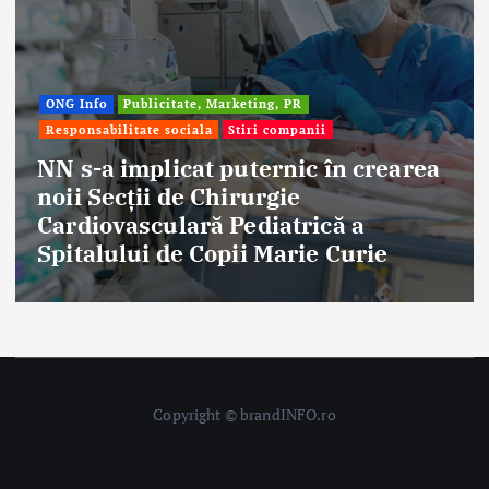
Afaceri & Economie
Publicitate, Marketing, PR
Stiri companii
Eternal Beauty, fondată la Salonta, a
aniversat 30 de ani în industria
frumuseții
Copyright © brandINFO.ro