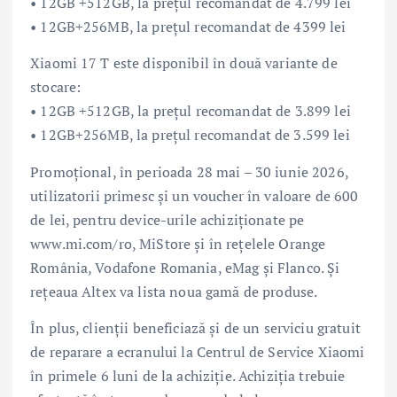
• 12GB +512GB, la prețul recomandat de 4.799 lei
• 12GB+256MB, la prețul recomandat de 4399 lei
Xiaomi 17 T este disponibil în două variante de
stocare:
• 12GB +512GB, la prețul recomandat de 3.899 lei
• 12GB+256MB, la prețul recomandat de 3.599 lei
Promoțional, în perioada 28 mai – 30 iunie 2026,
utilizatorii primesc și un voucher în valoare de 600
de lei, pentru device-urile achiziționate pe
www.mi.com/ro, MiStore și în rețelele Orange
România, Vodafone Romania, eMag și Flanco. Și
rețeaua Altex va lista noua gamă de produse.
În plus, clienții beneficiază și de un serviciu gratuit
de reparare a ecranului la Centrul de Service Xiaomi
în primele 6 luni de la achiziție. Achiziția trebuie