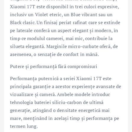
Xiaomi 17T este disponibil în trei culori expresive,
inclusiv un Violet eteric, un Blue vibrant sau un
Black clasic. Un finisaj periat rafinat care se extinde
pe laterale conferă un aspect elegant și modern, în
timp ce modulul camerei, mai mic, contribuie la
silueta elegantă. Marginile micro-curbate oferă, de
asemenea, o senzație de confort în mână.
Putere și performanță fără compromisuri
Performanța puternică a seriei Xiaomi 17T este
principala garanție a acestor experiențe avansate de
vizualizare și cameră. Ambele modele introduc
tehnologia bateriei siliciu-carbon de ultimă
generație, atingând o densitate energetică mai
mare, menținând în același timp și performanța pe
termen lung.