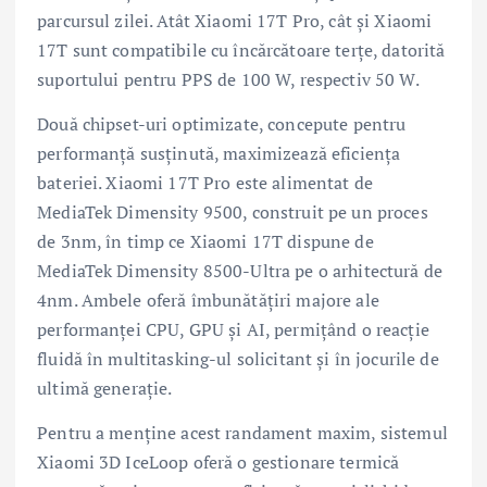
parcursul zilei. Atât Xiaomi 17T Pro, cât și Xiaomi
17T sunt compatibile cu încărcătoare terțe, datorită
suportului pentru PPS de 100 W, respectiv 50 W.
Două chipset-uri optimizate, concepute pentru
performanță susținută, maximizează eficiența
bateriei. Xiaomi 17T Pro este alimentat de
MediaTek Dimensity 9500, construit pe un proces
de 3nm, în timp ce Xiaomi 17T dispune de
MediaTek Dimensity 8500-Ultra pe o arhitectură de
4nm. Ambele oferă îmbunătățiri majore ale
performanței CPU, GPU și AI, permițând o reacție
fluidă în multitasking-ul solicitant și în jocurile de
ultimă generație.
Pentru a menține acest randament maxim, sistemul
Xiaomi 3D IceLoop oferă o gestionare termică