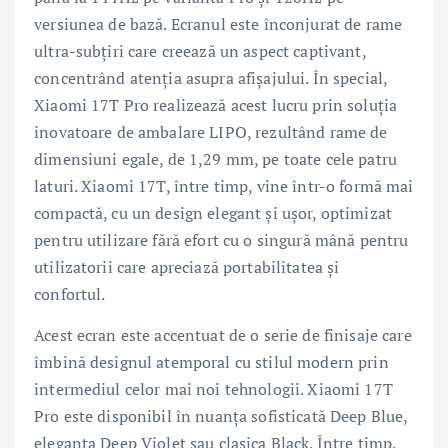
versiunea de bază. Ecranul este înconjurat de rame
ultra-subțiri care creează un aspect captivant,
concentrând atenția asupra afișajului. În special,
Xiaomi 17T Pro realizează acest lucru prin soluția
inovatoare de ambalare LIPO, rezultând rame de
dimensiuni egale, de 1,29 mm, pe toate cele patru
laturi. Xiaomi 17T, între timp, vine într-o formă mai
compactă, cu un design elegant și ușor, optimizat
pentru utilizare fără efort cu o singură mână pentru
utilizatorii care apreciază portabilitatea și
confortul.
Acest ecran este accentuat de o serie de finisaje care
îmbină designul atemporal cu stilul modern prin
intermediul celor mai noi tehnologii. Xiaomi 17T
Pro este disponibil în nuanța sofisticată Deep Blue,
eleganta Deep Violet sau clasica Black. Între timp,