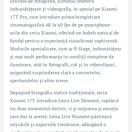
Dincolo de fotografie, sistemul telefoto
îmbunătățește și videografia, în special pe Xiaomi
17T Pro, care introduce prima înregistrare
cinematografică 4K la 60 fps de pe smartphone-
urile din seria Xiaomi, oferind un bokeh natural de
fundal pentru o experiență vizuală mai captivantă.
Modurile specializate, cum ar fi Stage, îmbunătățesc
și mai mult performanța în condiții complexe de
iluminare, atât în fotografii, cât și în videoclipuri,
asigurând surprinderea clară a concertelor,
spectacolelor și altor scene.
Depășind fotografia statică tradițională, seria
Xiaomi 17T introduce Leica Live Moment, captând
nu doar momentul decisiv, ci și mișcarea și emoția
care duc la acesta. Leica Live Moment păstrează
mișcările și expresiile trecătoare, adăugând o