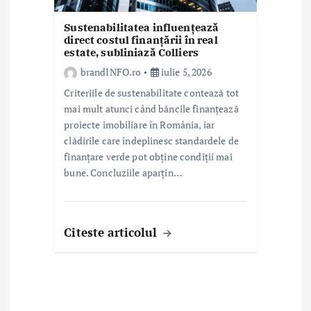
Sustenabilitatea influențează
direct costul finanțării în real
estate, subliniază Colliers
brandINFO.ro
iulie 5, 2026
Criteriile de sustenabilitate contează tot
mai mult atunci când băncile finanțează
proiecte imobiliare în România, iar
clădirile care îndeplinesc standardele de
finanțare verde pot obține condiții mai
bune. Concluziile aparțin…
Citeste articolul