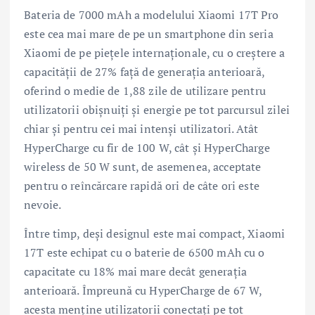
Bateria de 7000 mAh a modelului Xiaomi 17T Pro
este cea mai mare de pe un smartphone din seria
Xiaomi de pe piețele internaționale, cu o creștere a
capacității de 27% față de generația anterioară,
oferind o medie de 1,88 zile de utilizare pentru
utilizatorii obișnuiți și energie pe tot parcursul zilei
chiar și pentru cei mai intenși utilizatori. Atât
HyperCharge cu fir de 100 W, cât și HyperCharge
wireless de 50 W sunt, de asemenea, acceptate
pentru o reîncărcare rapidă ori de câte ori este
nevoie.
Între timp, deși designul este mai compact, Xiaomi
17T este echipat cu o baterie de 6500 mAh cu o
capacitate cu 18% mai mare decât generația
anterioară. Împreună cu HyperCharge de 67 W,
acesta menține utilizatorii conectați pe tot