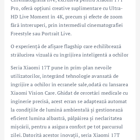
Pro, oferă opțiuni creative suplimentare cu Ultra-
HD Live Moment în 4K, precum și efecte de zoom
fără întreruperi, prin intermediul cinematografiei
Freestyle sau Portrait Live.
O experiență de afișare flagship care echilibrează
strălucirea vizuală cu îngrijirea inteligentă a ochilor
Seria Xiaomi 17T pune în prim-plan nevoile
utilizatorilor, integrând tehnologie avansată de
îngrijire a ochilor în ecranele sale,odată cu lansarea
Xiaomi Vision Care. Ghidat de cercetări medicale cu
inginerie precisă, acest ecran se adaptează automat
la condițiile de lumină ambientală și gestionează
eficient lumina albastră, pâlpâirea și neclaritatea
mișcării, pentru a asigura confort pe tot parcursul
zilei. Datorită acestor inovații, seria Xiaomi 17T