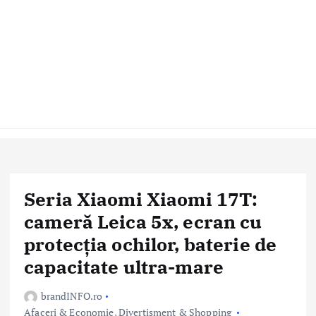
Seria Xiaomi Xiaomi 17T:
cameră Leica 5x, ecran cu
protecția ochilor, baterie de
capacitate ultra-mare
brandINFO.ro
Afaceri & Economie
,
Divertisment & Shopping