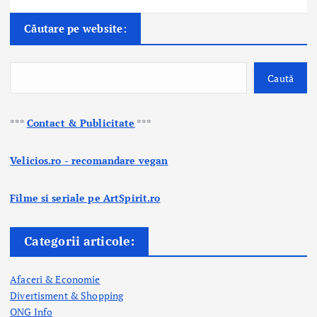
Căutare pe website:
Caută
***
Contact & Publicitate
***
Velicios.ro - recomandare vegan
Filme si seriale pe ArtSpirit.ro
Categorii articole:
Afaceri & Economie
Divertisment & Shopping
ONG Info