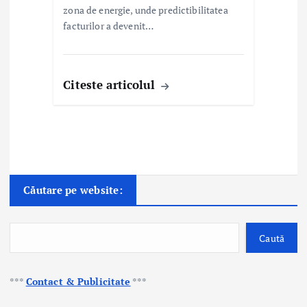
zona de energie, unde predictibilitatea
facturilor a devenit…
Citeste articolul
Căutare pe website:
Caută
***
Contact & Publicitate
***