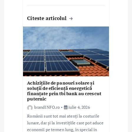
Citeste articolul
Achizițiile de panouri solare și
soluții de eficiență energetică
finanțate prin tbi bank au crescut
puternic
brandINFO.ro
iulie 4, 2026
Românii sunt tot mai atenți la costurile
lunare, dar și la investițiile care pot aduce
economii pe termen lung, în special în