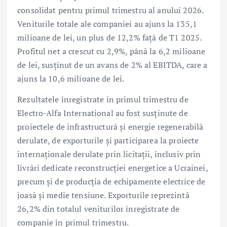
consolidat pentru primul trimestru al anului 2026.
Veniturile totale ale companiei au ajuns la 135,1
milioane de lei, un plus de 12,2% față de T1 2025.
Profitul net a crescut cu 2,9%, până la 6,2 milioane
de lei, susținut de un avans de 2% al EBITDA, care a
ajuns la 10,6 milioane de lei.
Rezultatele înregistrate în primul trimestru de
Electro-Alfa International au fost susținute de
proiectele de infrastructură și energie regenerabilă
derulate, de exporturile și participarea la proiecte
internaționale derulate prin licitații, inclusiv prin
livrări dedicate reconstrucției energetice a Ucrainei,
precum și de producția de echipamente electrice de
joasă și medie tensiune. Exporturile reprezintă
26,2% din totalul veniturilor înregistrate de
companie în primul trimestru.