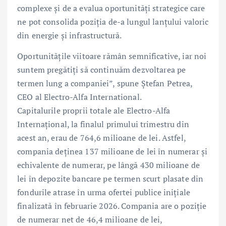
complexe și de a evalua oportunități strategice care
ne pot consolida poziția de-a lungul lanțului valoric
din energie și infrastructură.
Oportunitățile viitoare rămân semnificative, iar noi
suntem pregătiți să continuăm dezvoltarea pe
termen lung a companiei”, spune Ștefan Petrea,
CEO al Electro-Alfa International.
Capitalurile proprii totale ale Electro-Alfa
Internațional, la finalul primului trimestru din
acest an, erau de 764,6 milioane de lei. Astfel,
compania deținea 137 milioane de lei în numerar și
echivalente de numerar, pe lângă 430 milioane de
lei în depozite bancare pe termen scurt plasate din
fondurile atrase în urma ofertei publice inițiale
finalizată în februarie 2026. Compania are o poziție
de numerar net de 46,4 milioane de lei,