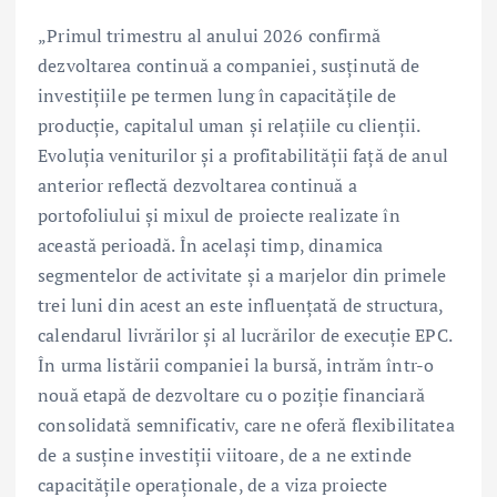
„Primul trimestru al anului 2026 confirmă
dezvoltarea continuă a companiei, susținută de
investițiile pe termen lung în capacitățile de
producție, capitalul uman și relațiile cu clienții.
Evoluția veniturilor și a profitabilității față de anul
anterior reflectă dezvoltarea continuă a
portofoliului și mixul de proiecte realizate în
această perioadă. În același timp, dinamica
segmentelor de activitate și a marjelor din primele
trei luni din acest an este influențată de structura,
calendarul livrărilor și al lucrărilor de execuție EPC.
În urma listării companiei la bursă, intrăm într-o
nouă etapă de dezvoltare cu o poziție financiară
consolidată semnificativ, care ne oferă flexibilitatea
de a susține investiții viitoare, de a ne extinde
capacitățile operaționale, de a viza proiecte