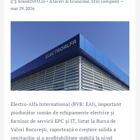
brandINFO.ro
Afaceri & Economie
,
Stiri companii
mai 29, 2026
Electro-Alfa International (BVB: EAI), important
producător român de echipamente electrice și
furnizor de servicii EPC și IT, listat la Bursa de
Valori București, raportează o creștere solidă a
veniturilor și o profitabilitate stabilă la nivel