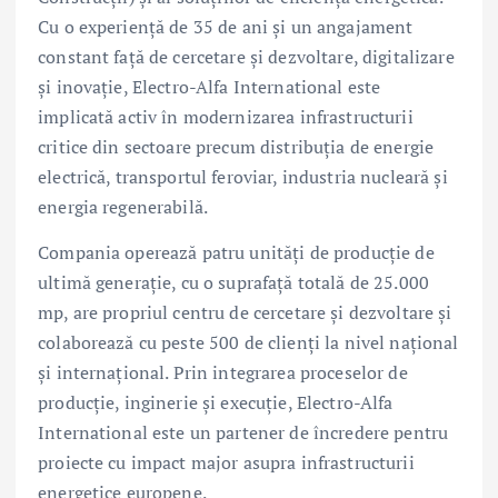
Cu o experiență de 35 de ani și un angajament
constant față de cercetare și dezvoltare, digitalizare
și inovație, Electro-Alfa International este
implicată activ în modernizarea infrastructurii
critice din sectoare precum distribuția de energie
electrică, transportul feroviar, industria nucleară și
energia regenerabilă.
Compania operează patru unități de producție de
ultimă generație, cu o suprafață totală de 25.000
mp, are propriul centru de cercetare și dezvoltare și
colaborează cu peste 500 de clienți la nivel național
și internațional. Prin integrarea proceselor de
producție, inginerie și execuție, Electro-Alfa
International este un partener de încredere pentru
proiecte cu impact major asupra infrastructurii
energetice europene.