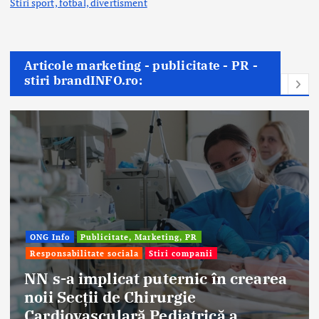
Stiri sport, fotbal,
divertisment
Articole marketing - publicitate - PR -
stiri brandINFO.ro:
blicitate, Marketing, PR
te sociala
Stiri companii
Afaceri & Eco
Stiri companii
plicat puternic în crearea
ii de Chirurgie
Eternal B
culară Pediatrică a
aniversat