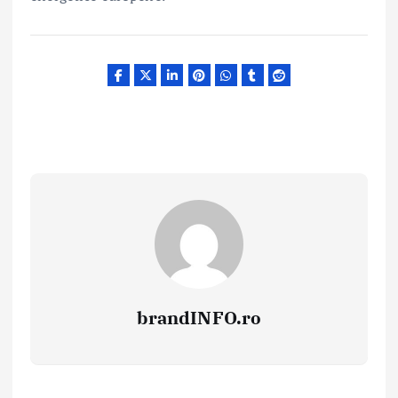
brandINFO.ro