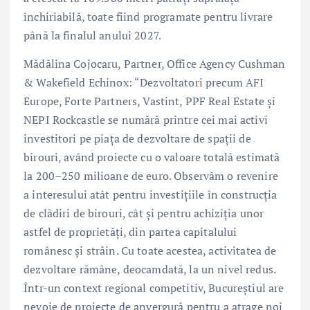
închiriabilă, toate fiind programate pentru livrare
până la finalul anului 2027.
Mădălina Cojocaru, Partner, Office Agency Cushman
& Wakefield Echinox: “Dezvoltatori precum AFI
Europe, Forte Partners, Vastint, PPF Real Estate și
NEPI Rockcastle se numără printre cei mai activi
investitori pe piața de dezvoltare de spații de
birouri, având proiecte cu o valoare totală estimată
la 200–250 milioane de euro. Observăm o revenire
a interesului atât pentru investițiile în construcția
de clădiri de birouri, cât și pentru achiziția unor
astfel de proprietăți, din partea capitalului
românesc și străin. Cu toate acestea, activitatea de
dezvoltare rămâne, deocamdată, la un nivel redus.
Într-un context regional competitiv, Bucureștiul are
nevoie de proiecte de anvergură pentru a atrage noi