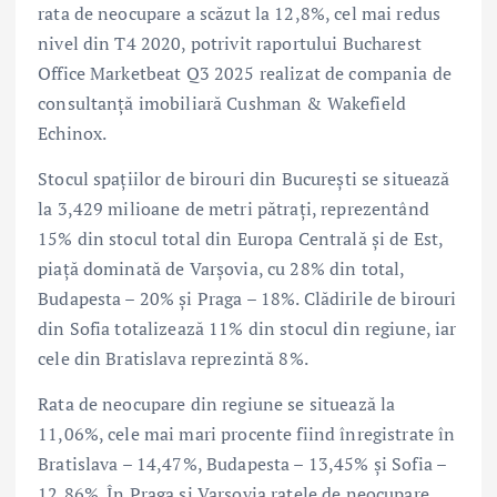
rata de neocupare a scăzut la 12,8%, cel mai redus
nivel din T4 2020, potrivit raportului Bucharest
Office Marketbeat Q3 2025 realizat de compania de
consultanță imobiliară Cushman & Wakefield
Echinox.
Stocul spațiilor de birouri din București se situează
la 3,429 milioane de metri pătrați, reprezentând
15% din stocul total din Europa Centrală și de Est,
piață dominată de Varșovia, cu 28% din total,
Budapesta – 20% și Praga – 18%. Clădirile de birouri
din Sofia totalizează 11% din stocul din regiune, iar
cele din Bratislava reprezintă 8%.
Rata de neocupare din regiune se situează la
11,06%, cele mai mari procente fiind înregistrate în
Bratislava – 14,47%, Budapesta – 13,45% și Sofia –
12,86%. În Praga și Varșovia ratele de neocupare