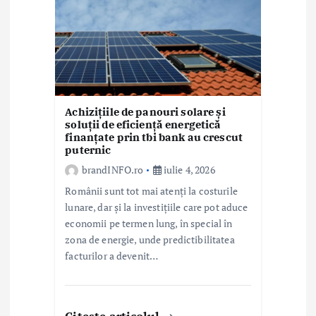
Achizițiile de panouri solare și
soluții de eficiență energetică
finanțate prin tbi bank au crescut
puternic
brandINFO.ro
iulie 4, 2026
Românii sunt tot mai atenți la costurile
lunare, dar și la investițiile care pot aduce
economii pe termen lung, în special în
zona de energie, unde predictibilitatea
facturilor a devenit…