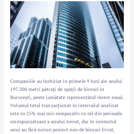
Companiile au închiriat în primele 9 luni ale anului
197.200 metri pătrați de spații de birouri în
București, peste jumătate reprezentând cerere nouă.
Volumul total tranzacționat în intervalul analizat
este cu 25% mai mic comparativ cu cel din perioada
corespunzătoare a anului trecut, dar în contextul
unui an fără niciun proiect nou de birouri livrat,