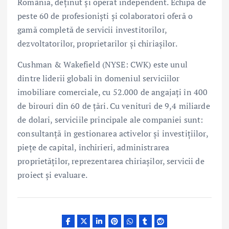
România, deținut și operat independent. Echipa de
peste 60 de profesioniști și colaboratori oferă o
gamă completă de servicii investitorilor,
dezvoltatorilor, proprietarilor și chiriașilor.
Cushman & Wakefield (NYSE: CWK) este unul
dintre liderii globali în domeniul serviciilor
imobiliare comerciale, cu 52.000 de angajați în 400
de birouri din 60 de țări. Cu venituri de 9,4 miliarde
de dolari, serviciile principale ale companiei sunt:
consultanță în gestionarea activelor şi investițiilor,
piețe de capital, închirieri, administrarea
proprietăților, reprezentarea chiriașilor, servicii de
proiect și evaluare.