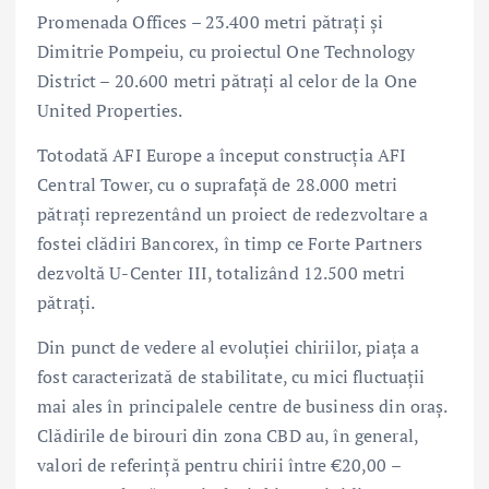
Promenada Offices – 23.400 metri pătrați și
Dimitrie Pompeiu, cu proiectul One Technology
District – 20.600 metri pătrați al celor de la One
United Properties.
Totodată AFI Europe a început construcția AFI
Central Tower, cu o suprafață de 28.000 metri
pătrați reprezentând un proiect de redezvoltare a
fostei clădiri Bancorex, în timp ce Forte Partners
dezvoltă U-Center III, totalizând 12.500 metri
pătrați.
Din punct de vedere al evoluției chiriilor, piața a
fost caracterizată de stabilitate, cu mici fluctuații
mai ales în principalele centre de business din oraș.
Clădirile de birouri din zona CBD au, în general,
valori de referință pentru chirii între €20,00 –