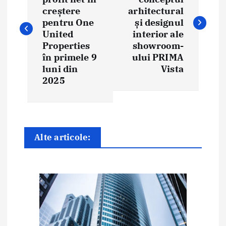
v
creștere
arhitectural
i
pentru One
și designul
United
interior ale
g
Properties
showroom-
în primele 9
ului PRIMA
a
luni din
Vista
2025
r
e
î
Alte articole:
n
a
r
t