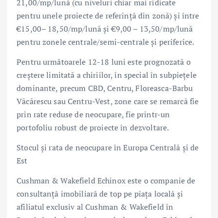
21,00/mp/lună (cu niveluri chiar mai ridicate
pentru unele proiecte de referință din zonă) și între
€15,00– 18,50/mp/lună și €9,00 – 13,50/mp/lună
pentru zonele centrale/semi-centrale și periferice.
Pentru următoarele 12-18 luni este prognozată o
creștere limitată a chiriilor, în special în subpiețele
dominante, precum CBD, Centru, Floreasca-Barbu
Văcărescu sau Centru-Vest, zone care se remarcă fie
prin rate reduse de neocupare, fie printr-un
portofoliu robust de proiecte în dezvoltare.
Stocul și rata de neocupare în Europa Centrală și de
Est
Cushman & Wakefield Echinox este o companie de
consultanţă imobiliară de top pe piaţa locală şi
afiliatul exclusiv al Cushman & Wakefield în