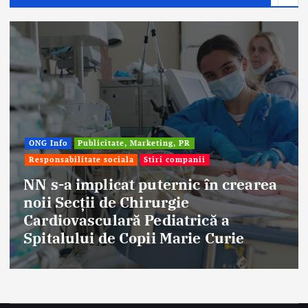
Afaceri & Economie
Publicitate, Marketing, PR
Stiri companii
earea
Eternal Beauty, fondată la Salo
aniversat 30 de ani în industri
frumuseții