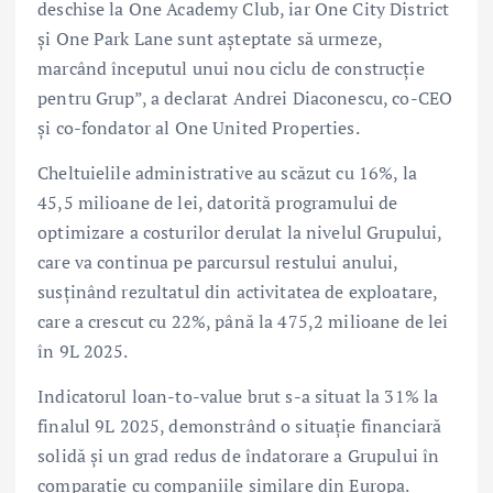
deschise la One Academy Club, iar One City District
și One Park Lane sunt așteptate să urmeze,
marcând începutul unui nou ciclu de construcție
pentru Grup”, a declarat Andrei Diaconescu, co-CEO
și co-fondator al One United Properties.
Cheltuielile administrative au scăzut cu 16%, la
45,5 milioane de lei, datorită programului de
optimizare a costurilor derulat la nivelul Grupului,
care va continua pe parcursul restului anului,
susținând rezultatul din activitatea de exploatare,
care a crescut cu 22%, până la 475,2 milioane de lei
în 9L 2025.
Indicatorul loan-to-value brut s-a situat la 31% la
finalul 9L 2025, demonstrând o situație financiară
solidă și un grad redus de îndatorare a Grupului în
comparație cu companiile similare din Europa.