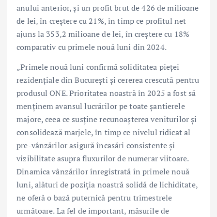
anului anterior, și un profit brut de 426 de milioane
de lei, în creștere cu 21%, în timp ce profitul net
ajuns la 353,2 milioane de lei, în creștere cu 18%
comparativ cu primele nouă luni din 2024.
„Primele nouă luni confirmă soliditatea pieței
rezidențiale din București și cererea crescută pentru
produsul ONE. Prioritatea noastră în 2025 a fost să
menținem avansul lucrărilor pe toate șantierele
majore, ceea ce susține recunoașterea veniturilor și
consolidează marjele, în timp ce nivelul ridicat al
pre-vânzărilor asigură încasări consistente și
vizibilitate asupra fluxurilor de numerar viitoare.
Dinamica vânzărilor înregistrată în primele nouă
luni, alături de poziția noastră solidă de lichiditate,
ne oferă o bază puternică pentru trimestrele
următoare. La fel de important, măsurile de