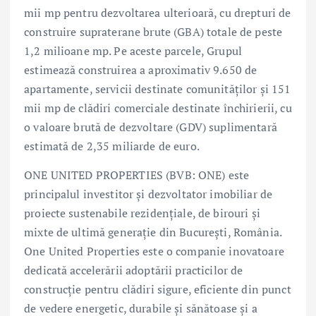
mii mp pentru dezvoltarea ulterioară, cu drepturi de
construire supraterane brute (GBA) totale de peste
1,2 milioane mp. Pe aceste parcele, Grupul
estimează construirea a aproximativ 9.650 de
apartamente, servicii destinate comunităților și 151
mii mp de clădiri comerciale destinate închirierii, cu
o valoare brută de dezvoltare (GDV) suplimentară
estimată de 2,35 miliarde de euro.
ONE UNITED PROPERTIES (BVB: ONE) este
principalul investitor și dezvoltator imobiliar de
proiecte sustenabile rezidențiale, de birouri și
mixte de ultimă generație din București, România.
One United Properties este o companie inovatoare
dedicată accelerării adoptării practicilor de
construcție pentru clădiri sigure, eficiente din punct
de vedere energetic, durabile și sănătoase și a