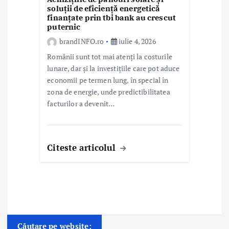
soluții de eficiență energetică
finanțate prin tbi bank au crescut
puternic
brandINFO.ro
iulie 4, 2026
Românii sunt tot mai atenți la costurile
lunare, dar și la investițiile care pot aduce
economii pe termen lung, în special în
zona de energie, unde predictibilitatea
facturilor a devenit…
Citeste articolul
Căutare pe website: