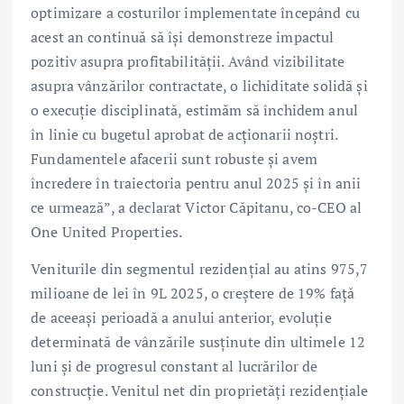
optimizare a costurilor implementate începând cu
acest an continuă să își demonstreze impactul
pozitiv asupra profitabilității. Având vizibilitate
asupra vânzărilor contractate, o lichiditate solidă și
o execuție disciplinată, estimăm să închidem anul
în linie cu bugetul aprobat de acționarii noștri.
Fundamentele afacerii sunt robuste și avem
încredere în traiectoria pentru anul 2025 și în anii
ce urmează”, a declarat Victor Căpitanu, co-CEO al
One United Properties.
Veniturile din segmentul rezidențial au atins 975,7
milioane de lei în 9L 2025, o creștere de 19% față
de aceeași perioadă a anului anterior, evoluție
determinată de vânzările susținute din ultimele 12
luni și de progresul constant al lucrărilor de
construcție. Venitul net din proprietăți rezidențiale