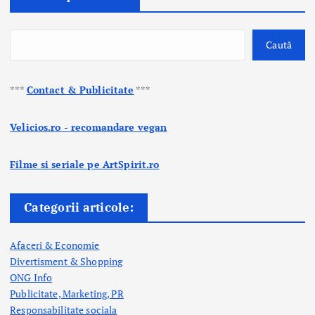
Caută
***
Contact & Publicitate
***
Velicios.ro - recomandare vegan
Filme si seriale pe ArtSpirit.ro
Categorii articole:
Afaceri & Economie
Divertisment & Shopping
ONG Info
Publicitate, Marketing, PR
Responsabilitate sociala