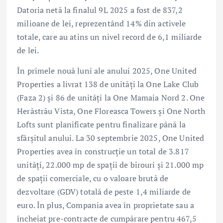
Datoria netă la finalul 9L 2025 a fost de 837,2
milioane de lei, reprezentând 14% din activele
totale, care au atins un nivel record de 6,1 miliarde
de lei.
În primele nouă luni ale anului 2025, One United
Properties a livrat 138 de unități la One Lake Club
(Faza 2) și 86 de unități la One Mamaia Nord 2. One
Herăstrău Vista, One Floreasca Towers și One North
Lofts sunt planificate pentru finalizare până la
sfârșitul anului. La 30 septembrie 2025, One United
Properties avea în construcție un total de 3.817
unități, 22.000 mp de spații de birouri și 21.000 mp
de spații comerciale, cu o valoare brută de
dezvoltare (GDV) totală de peste 1,4 miliarde de
euro. În plus, Compania avea în proprietate sau a
încheiat pre-contracte de cumpărare pentru 467,5