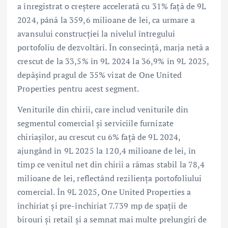
a înregistrat o creștere accelerată cu 31% față de 9L
2024, până la 359,6 milioane de lei, ca urmare a
avansului construcției la nivelul întregului
portofoliu de dezvoltări. În consecință, marja netă a
crescut de la 33,5% în 9L 2024 la 36,9% în 9L 2025,
depășind pragul de 35% vizat de One United
Properties pentru acest segment.
Veniturile din chirii, care includ veniturile din
segmentul comercial și serviciile furnizate
chiriașilor, au crescut cu 6% față de 9L 2024,
ajungând în 9L 2025 la 120,4 milioane de lei, în
timp ce venitul net din chirii a rămas stabil la 78,4
milioane de lei, reflectând reziliența portofoliului
comercial. În 9L 2025, One United Properties a
închiriat și pre-închiriat 7.739 mp de spații de
birouri și retail și a semnat mai multe prelungiri de