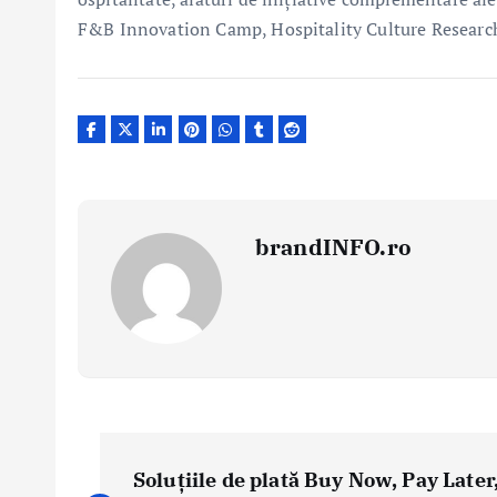
F&B Innovation Camp, Hospitality Culture Researc
brandINFO.ro
N
a
Soluțiile de plată Buy Now, Pay Later