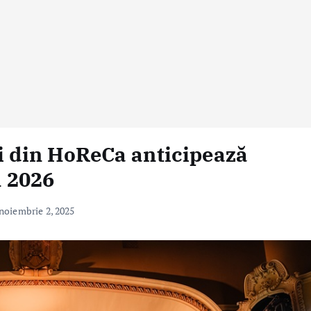
ii din HoReCa anticipează
n 2026
noiembrie 2, 2025