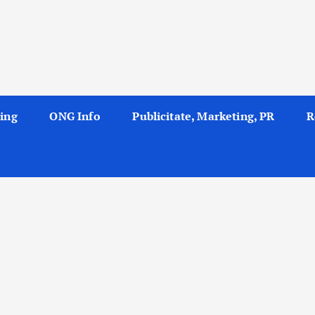
ing
ONG Info
Publicitate, Marketing, PR
R