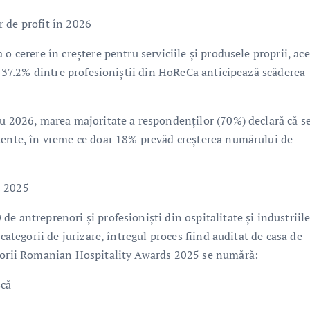
 de profit în 2026
o cerere în creștere pentru serviciile și produsele proprii, ace
i: 37.2% dintre profesioniștii din HoReCa anticipează scăderea
ru 2026, marea majoritate a respondenților (70%) declară că s
stente, în vreme ce doar 18% prevăd creșterea numărului de
s 2025
e antreprenori și profesioniști din ospitalitate și industriil
categorii de jurizare, întregul proces fiind auditat de casa de
ătorii Romanian Hospitality Awards 2025 se numără:
scă