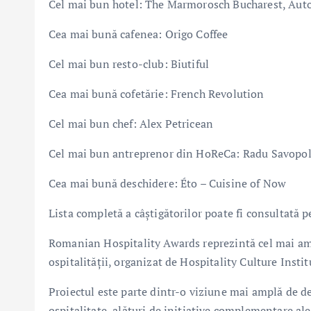
Cel mai bun hotel: The Marmorosch Bucharest, Auto
Cea mai bună cafenea: Origo Coffee
Cel mai bun resto-club: Biutiful
Cea mai bună cofetărie: French Revolution
Cel mai bun chef: Alex Petricean
Cel mai bun antreprenor din HoReCa: Radu Savopo
Cea mai bună deschidere: Éto – Cuisine of Now
Lista completă a câștigătorilor poate fi consultată
Romanian Hospitality Awards reprezintă cel mai amp
ospitalității, organizat de Hospitality Culture Insti
Proiectul este parte dintr-o viziune mai amplă de de
ospitalitate, alături de inițiative complementare al