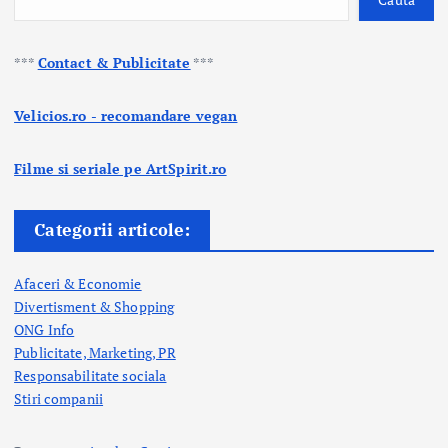
***
Contact & Publicitate
***
Velicios.ro - recomandare vegan
Filme si seriale pe ArtSpirit.ro
Categorii articole:
Afaceri & Economie
Divertisment & Shopping
ONG Info
Publicitate, Marketing, PR
Responsabilitate sociala
Stiri companii