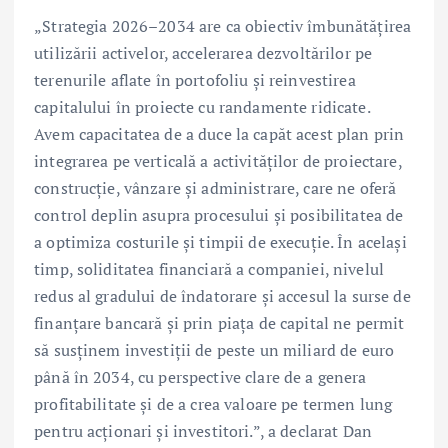
„Strategia 2026–2034 are ca obiectiv îmbunătățirea
utilizării activelor, accelerarea dezvoltărilor pe
terenurile aflate în portofoliu și reinvestirea
capitalului în proiecte cu randamente ridicate.
Avem capacitatea de a duce la capăt acest plan prin
integrarea pe verticală a activităților de proiectare,
construcție, vânzare și administrare, care ne oferă
control deplin asupra procesului și posibilitatea de
a optimiza costurile și timpii de execuție. În același
timp, soliditatea financiară a companiei, nivelul
redus al gradului de îndatorare și accesul la surse de
finanțare bancară și prin piața de capital ne permit
să susținem investiții de peste un miliard de euro
până în 2034, cu perspective clare de a genera
profitabilitate și de a crea valoare pe termen lung
pentru acționari și investitori.”, a declarat Dan