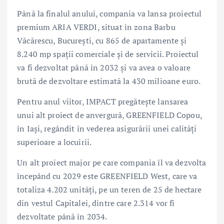
Până la finalul anului, compania va lansa proiectul
premium ARIA VERDI, situat în zona Barbu
Văcărescu, București, cu 865 de apartamente și
8.240 mp spații comerciale și de servicii. Proiectul
va fi dezvoltat până în 2032 și va avea o valoare
brută de dezvoltare estimată la 430 milioane euro.
Pentru anul viitor, IMPACT pregătește lansarea
unui alt proiect de anvergură, GREENFIELD Copou,
în Iași, regândit în vederea asigurării unei calități
superioare a locuirii.
Un alt proiect major pe care compania îl va dezvolta
începând cu 2029 este GREENFIELD West, care va
totaliza 4.202 unități, pe un teren de 25 de hectare
din vestul Capitalei, dintre care 2.314 vor fi
dezvoltate până în 2034.