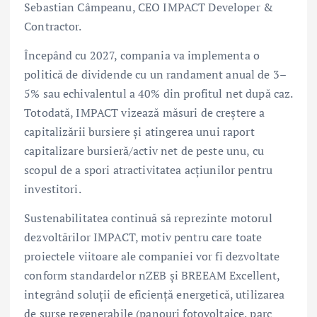
Sebastian Câmpeanu, CEO IMPACT Developer &
Contractor.
Începând cu 2027, compania va implementa o
politică de dividende cu un randament anual de 3–
5% sau echivalentul a 40% din profitul net după caz.
Totodată, IMPACT vizează măsuri de creștere a
capitalizării bursiere și atingerea unui raport
capitalizare bursieră/activ net de peste unu, cu
scopul de a spori atractivitatea acțiunilor pentru
investitori.
Sustenabilitatea continuă să reprezinte motorul
dezvoltărilor IMPACT, motiv pentru care toate
proiectele viitoare ale companiei vor fi dezvoltate
conform standardelor nZEB și BREEAM Excellent,
integrând soluții de eficiență energetică, utilizarea
de surse regenerabile (panouri fotovoltaice, parc