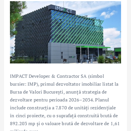
IMPACT Developer & Contractor SA (simbol
bursier: IMP), primul dezvoltator imobiliar listat la
Bursa de Valori București, anunță strategia de
dezvoltare pentru perioada 2026–2034. Planul
include construcția a 7.870 de unități rezidențiale
în cinci proiecte, cu o suprafață construită brută de
892.203 mp și o valoare brută de dezvoltare de 1,61