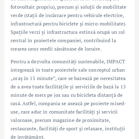
fotovoltaic propriu), precum și soluții de mobilitate
verde (stații de încărcare pentru vehicule electrice,
infrastructură pentru biciclete și micro-mobilitate).
Spațiile verzi și infrastructura extinsă ocupă un rol
central în proiectele companiei, contribuind la
crearea unor medii sănătoase de locuire.
Pentru a dezvolta comunități sustenabile, IMPACT
integrează în toate proiectele sale conceptul urban
„oraș în 15 minute”, care se bazează pe necesitatea
de a avea toate facilitățile și serviciile de bază la 15
minute de mers pe jos sau cu bicicleta distanță de
casă. Astfel, compania se axează pe proiecte mixed-
use, care aduc în comunitate facilități și servicii
valoroase, precum magazine de proximitate,
restaurante, facilități de sport și relaxare, instituții
de învățământ.