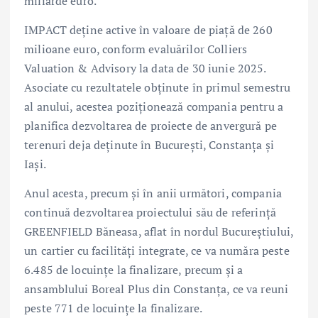
miliarde euro.
IMPACT deține active în valoare de piață de 260
milioane euro, conform evaluărilor Colliers
Valuation & Advisory la data de 30 iunie 2025.
Asociate cu rezultatele obținute în primul semestru
al anului, acestea poziționează compania pentru a
planifica dezvoltarea de proiecte de anvergură pe
terenuri deja deținute în București, Constanța și
Iași.
Anul acesta, precum și în anii următori, compania
continuă dezvoltarea proiectului său de referință
GREENFIELD Băneasa, aflat în nordul Bucureștiului,
un cartier cu facilități integrate, ce va număra peste
6.485 de locuințe la finalizare, precum și a
ansamblului Boreal Plus din Constanța, ce va reuni
peste 771 de locuințe la finalizare.