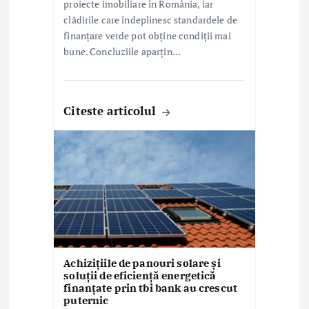
proiecte imobiliare în România, iar
clădirile care îndeplinesc standardele de
finanțare verde pot obține condiții mai
bune. Concluziile aparțin…
Citeste articolul
Achizițiile de panouri solare și
soluții de eficiență energetică
finanțate prin tbi bank au crescut
puternic