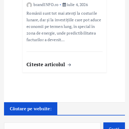
brandINFO.ro
iulie 4, 2026
Românii sunt tot mai atenți la costurile
lunare, dar și la investițiile care pot aduce
economii pe termen lung, în special în
zona de energie, unde predictibilitatea
facturilor a devenit…
Citeste articolul
Căutare pe website:
Caută