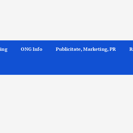
ing
ONG Info
Publicitate, Marketing, PR
R