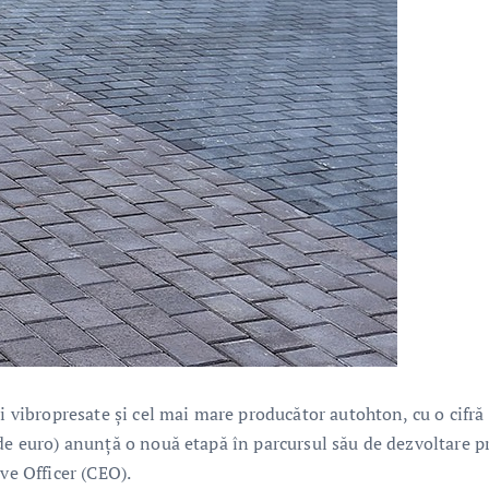
ri vibropresate și cel mai mare producător autohton, cu o cifră
 de euro) anunță o nouă etapă în parcursul său de dezvoltare p
ve Officer (CEO).