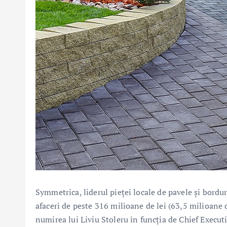
Symmetrica, liderul pieței locale de pavele și bordu
afaceri de peste 316 milioane de lei (63,5 milioane
numirea lui Liviu Stoleru în funcția de Chief Executi