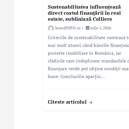
Sustenabilitatea influențează
direct costul finanțării în real
estate, subliniază Colliers
brandINFO.ro
iulie 5, 2026
Criteriile de sustenabilitate contează t
mai mult atunci când băncile finanțea
proiecte imobiliare în România, iar
clădirile care îndeplinesc standardele 
finanțare verde pot obține condiții ma
bune. Concluziile aparțin…
Citeste articolul