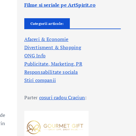
Filme si seriale pe ArtSpirit.ro
Categorii articole:
Afaceri & Economie
Divertisment & Shopping
ONG Info
Publicitate, Marketing, PR
Responsabilitate sociala
Stiri companii
Parter
cosuri cadou Craciun
:
 de
rin