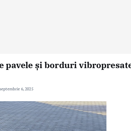
e pavele și borduri vibropresat
septembrie 6, 2025