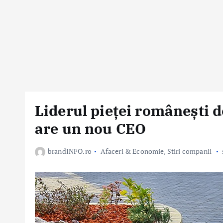
Liderul pieței românești d
are un nou CEO
brandINFO.ro
Afaceri & Economie
,
Stiri companii