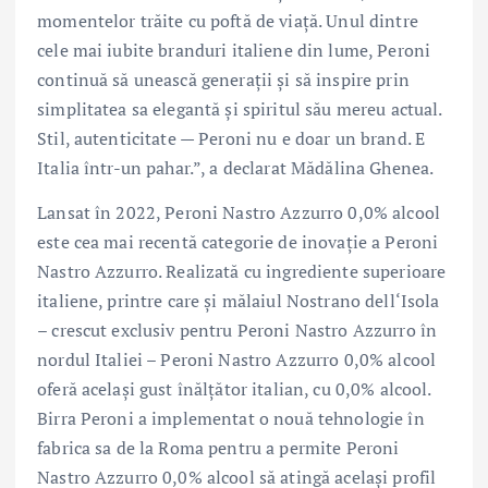
momentelor trăite cu poftă de viață. Unul dintre
cele mai iubite branduri italiene din lume, Peroni
continuă să unească generații și să inspire prin
simplitatea sa elegantă și spiritul său mereu actual.
Stil, autenticitate — Peroni nu e doar un brand. E
Italia într-un pahar.”, a declarat Mădălina Ghenea.
Lansat în 2022, Peroni Nastro Azzurro 0,0% alcool
este cea mai recentă categorie de inovație a Peroni
Nastro Azzurro. Realizată cu ingrediente superioare
italiene, printre care și mălaiul Nostrano dell‘Isola
– crescut exclusiv pentru Peroni Nastro Azzurro în
nordul Italiei – Peroni Nastro Azzurro 0,0% alcool
oferă același gust înălțător italian, cu 0,0% alcool.
Birra Peroni a implementat o nouă tehnologie în
fabrica sa de la Roma pentru a permite Peroni
Nastro Azzurro 0,0% alcool să atingă același profil