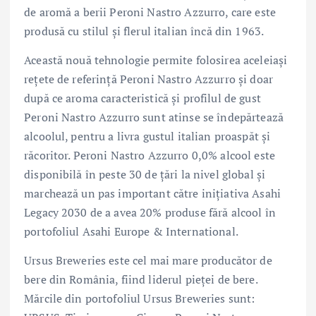
de aromă a berii Peroni Nastro Azzurro, care este
produsă cu stilul și flerul italian încă din 1963.
Această nouă tehnologie permite folosirea aceleiași
rețete de referință Peroni Nastro Azzurro și doar
după ce aroma caracteristică și profilul de gust
Peroni Nastro Azzurro sunt atinse se îndepărtează
alcoolul, pentru a livra gustul italian proaspăt și
răcoritor. Peroni Nastro Azzurro 0,0% alcool este
disponibilă în peste 30 de țări la nivel global și
marchează un pas important către inițiativa Asahi
Legacy 2030 de a avea 20% produse fără alcool în
portofoliul Asahi Europe & International.
Ursus Breweries este cel mai mare producător de
bere din România, fiind liderul pieței de bere.
Mărcile din portofoliul Ursus Breweries sunt: