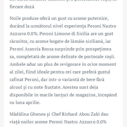
fiecare doză
Noile produse oferă un gust cu arome puternice,
ducând la următorul nivel experiența Peroni Nastro
Azzurro 0.0%. Peroni Limone di Sicilia are un gust
răcoritor, cu arome bogate de lămâie siciliană, iar
Peroni Arancia Rossa surprinde prin prospețimea
sa, completată de arome delicate de portocale roșii.
Ambele aduc un plus de revigorare în orice moment
al zilei, fiind ideale pentru cei care preferă gustul
rafinat Peroni, dar într-o variantă de bere fără
alcool și cu note fructate. Acestea sunt deja
disponibile în marile lanțuri de magazine, începând
cu luna aprilie.
Mădălina Ghenea și Chef Richard Abou Zaki dau
viață noilor arome Peroni Nastro Azzurro 0.0%