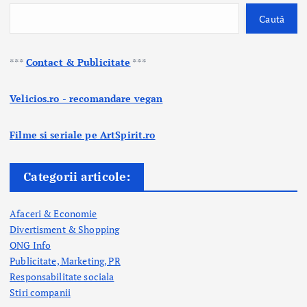
Caută
***
Contact & Publicitate
***
Velicios.ro - recomandare vegan
Filme si seriale pe ArtSpirit.ro
Categorii articole:
Afaceri & Economie
Divertisment & Shopping
ONG Info
Publicitate, Marketing, PR
Responsabilitate sociala
Stiri companii