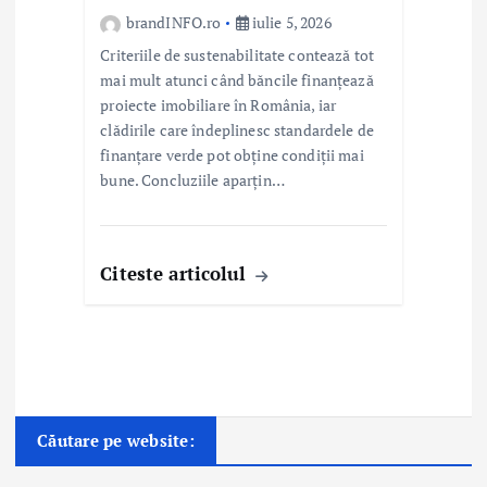
brandINFO.ro
iulie 5, 2026
Criteriile de sustenabilitate contează tot
mai mult atunci când băncile finanțează
proiecte imobiliare în România, iar
clădirile care îndeplinesc standardele de
finanțare verde pot obține condiții mai
bune. Concluziile aparțin…
Citeste articolul
Căutare pe website: