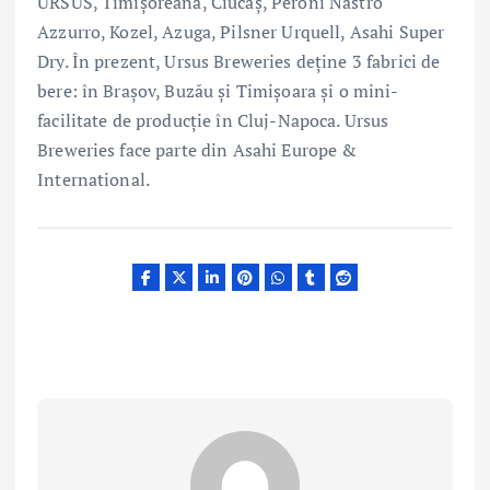
URSUS, Timișoreana, Ciucaș, Peroni Nastro
Azzurro, Kozel, Azuga, Pilsner Urquell, Asahi Super
Dry. În prezent, Ursus Breweries deține 3 fabrici de
bere: în Brașov, Buzău și Timișoara și o mini-
facilitate de producție în Cluj-Napoca. Ursus
Breweries face parte din Asahi Europe &
International.