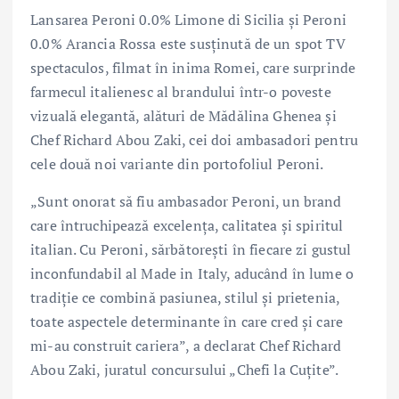
Lansarea Peroni 0.0% Limone di Sicilia și Peroni
0.0% Arancia Rossa este susținută de un spot TV
spectaculos, filmat în inima Romei, care surprinde
farmecul italienesc al brandului într-o poveste
vizuală elegantă, alături de Mădălina Ghenea și
Chef Richard Abou Zaki, cei doi ambasadori pentru
cele două noi variante din portofoliul Peroni.
„Sunt onorat să fiu ambasador Peroni, un brand
care întruchipează excelența, calitatea și spiritul
italian. Cu Peroni, sărbătorești în fiecare zi gustul
inconfundabil al Made in Italy, aducând în lume o
tradiție ce combină pasiunea, stilul și prietenia,
toate aspectele determinante în care cred și care
mi-au construit cariera”, a declarat Chef Richard
Abou Zaki, juratul concursului „Chefi la Cuțite”.