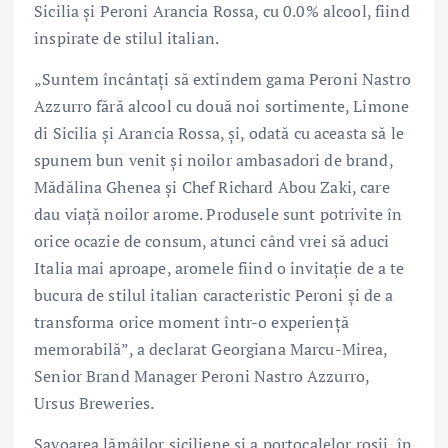
Sicilia și Peroni Arancia Rossa, cu 0.0% alcool, fiind
inspirate de stilul italian.
„Suntem încântați să extindem gama Peroni Nastro
Azzurro fără alcool cu două noi sortimente, Limone
di Sicilia și Arancia Rossa, și, odată cu aceasta să le
spunem bun venit și noilor ambasadori de brand,
Mădălina Ghenea și Chef Richard Abou Zaki, care
dau viață noilor arome. Produsele sunt potrivite în
orice ocazie de consum, atunci când vrei să aduci
Italia mai aproape, aromele fiind o invitație de a te
bucura de stilul italian caracteristic Peroni și de a
transforma orice moment într-o experiență
memorabilă”, a declarat Georgiana Marcu-Mirea,
Senior Brand Manager Peroni Nastro Azzurro,
Ursus Breweries.
Savoarea lămâilor siciliene și a portocalelor roșii, în