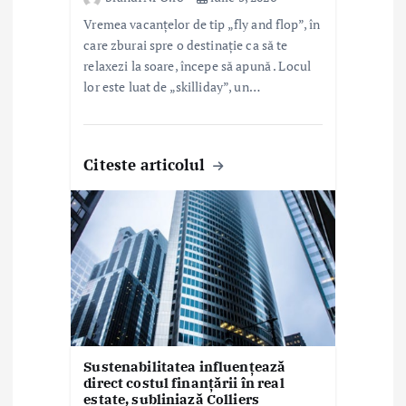
Vremea vacanțelor de tip „fly and flop”, în
care zburai spre o destinație ca să te
relaxezi la soare, începe să apună . Locul
lor este luat de „skilliday”, un…
Citeste articolul
Sustenabilitatea influențează
direct costul finanțării în real
estate, subliniază Colliers