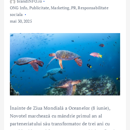
brandINFO.ro
ONG Info
,
Publicitate, Marketing, PR
,
Responsabilitate
sociala
mai 30, 2025
Înainte de Ziua Mondială a Oceanelor (8 iunie),
Novotel marchează cu mândrie primul an al
parteneriatului său transformator de trei ani cu