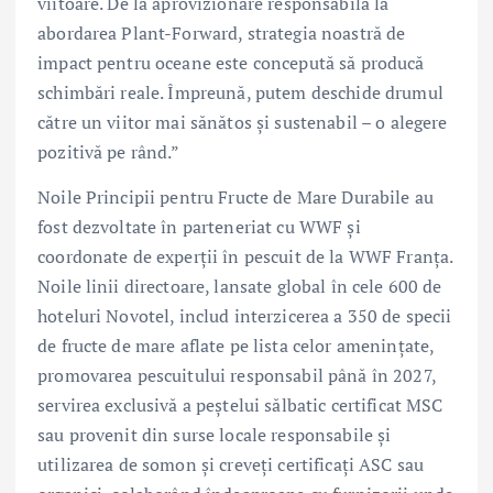
viitoare. De la aprovizionare responsabilă la
abordarea Plant-Forward, strategia noastră de
impact pentru oceane este concepută să producă
schimbări reale. Împreună, putem deschide drumul
către un viitor mai sănătos și sustenabil – o alegere
pozitivă pe rând.”
Noile Principii pentru Fructe de Mare Durabile au
fost dezvoltate în parteneriat cu WWF și
coordonate de experții în pescuit de la WWF Franța.
Noile linii directoare, lansate global în cele 600 de
hoteluri Novotel, includ interzicerea a 350 de specii
de fructe de mare aflate pe lista celor amenințate,
promovarea pescuitului responsabil până în 2027,
servirea exclusivă a peștelui sălbatic certificat MSC
sau provenit din surse locale responsabile și
utilizarea de somon și creveți certificați ASC sau