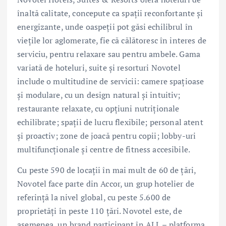
înaltă calitate, concepute ca spații reconfortante și
energizante, unde oaspeții pot găsi echilibrul în
viețile lor aglomerate, fie că călătoresc în interes de
serviciu, pentru relaxare sau pentru ambele. Gama
variată de hoteluri, suite și resorturi Novotel
include o multitudine de servicii: camere spațioase
și modulare, cu un design natural și intuitiv;
restaurante relaxate, cu opțiuni nutriționale
echilibrate; spații de lucru flexibile; personal atent
și proactiv; zone de joacă pentru copii; lobby-uri
multifuncționale și centre de fitness accesibile.
Cu peste 590 de locații în mai mult de 60 de țări,
Novotel face parte din Accor, un grup hotelier de
referință la nivel global, cu peste 5.600 de
proprietăți în peste 110 țări. Novotel este, de
asemenea, un brand participant în ALL – platforma