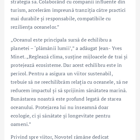
strategia sa. Colaborând cu companii influente din
turism, accelerăm împreună tranziția către practici
mai durabile și responsabile, compatibile cu
reziliența oceanelor.”
„Oceanul este principala sursă de echilibru a
planetei – ‘plămânii lumii’,” a adăugat Jean- Yves
Minet. „Reglează clima, susține mijloacele de trai și
protejează ecosisteme. Dar acest echilibru este în
pericol. Pentru a asigura un viitor sustenabil,
trebuie să ne reechilibrăm relația cu oceanele, să ne
reducem impactul și să sprijinim sănătatea marină.
Bunăstarea noastră este profund legată de starea
oceanului. Protejarea lui nu înseamnă doar
ecologie, ci și sănătate și longevitate pentru
oameni.”
Privind spre viitor, Novotel rămâne dedicat