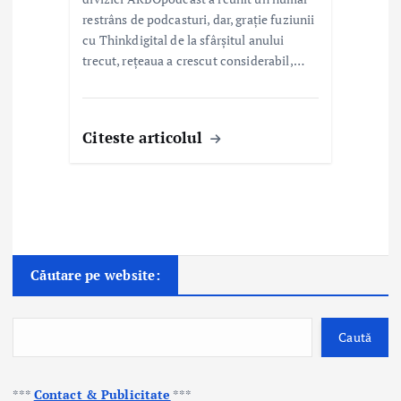
restrâns de podcasturi, dar, grație fuziunii
cu Thinkdigital de la sfârșitul anului
trecut, rețeaua a crescut considerabil,…
Citeste articolul
Căutare pe website:
Caută
***
Contact & Publicitate
***