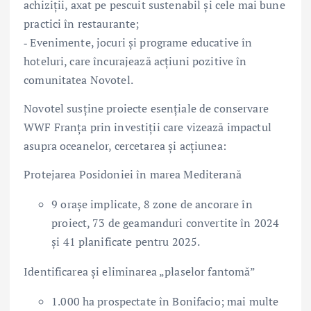
achiziții, axat pe pescuit sustenabil și cele mai bune
practici în restaurante;
‑ Evenimente, jocuri și programe educative în
hoteluri, care încurajează acțiuni pozitive în
comunitatea Novotel.
Novotel susține proiecte esențiale de conservare
WWF Franța prin investiții care vizează impactul
asupra oceanelor, cercetarea și acțiunea:
Protejarea Posidoniei în marea Mediterană
9 orașe implicate, 8 zone de ancorare în
proiect, 73 de geamanduri convertite în 2024
și 41 planificate pentru 2025.
Identificarea și eliminarea „plaselor fantomă”
1.000 ha prospectate în Bonifacio; mai multe