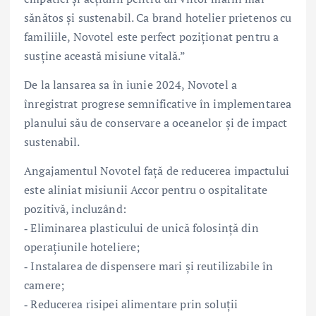
sănătos și sustenabil. Ca brand hotelier prietenos cu
familiile, Novotel este perfect poziționat pentru a
susține această misiune vitală.”
De la lansarea sa în iunie 2024, Novotel a
înregistrat progrese semnificative în implementarea
planului său de conservare a oceanelor și de impact
sustenabil.
Angajamentul Novotel față de reducerea impactului
este aliniat misiunii Accor pentru o ospitalitate
pozitivă, incluzând:
‑ Eliminarea plasticului de unică folosință din
operațiunile hoteliere;
‑ Instalarea de dispensere mari și reutilizabile în
camere;
‑ Reducerea risipei alimentare prin soluții