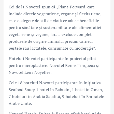
Cei de la Novotel spun că „Plant-Forward, care
include dietele vegetariene, vegane și flexitariene,
este o alegere de stil de viață ce aduce beneficiile
pentru sănătate și sustenabilitate ale alimentației
vegetariene și vegane, fără a exclude complet
produsele de origine animală, precum carnea,
peștele sau lactatele, consumate cu moderație”.
Hoteluri Novotel participante în proiectul pilot
pentru microplastice: Novotel Reims Tinqueux și
Novotel Lens Noyelles.
Cele 18 hoteluri Novotel participante în inițiativa
Seafood Souq: 1 hotel în Bahrain, 1 hotel în Oman,
7 hoteluri în Arabia Saudită, 9 hoteluri în Emiratele
Arabe Unite.
Novotel Hotels, Suites & Resorts oferă hoteluri de