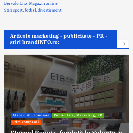
Bervolo Uno, Magazin online
Stiri sport, fotbal,
divertisment
Articole marketing - publicitate - PR -
stiri brandINFO.ro:
Afaceri & Economie
Publicitate, Marketing, PR
Stiri companii
Eternal Beauty, fondată la Salonta, a