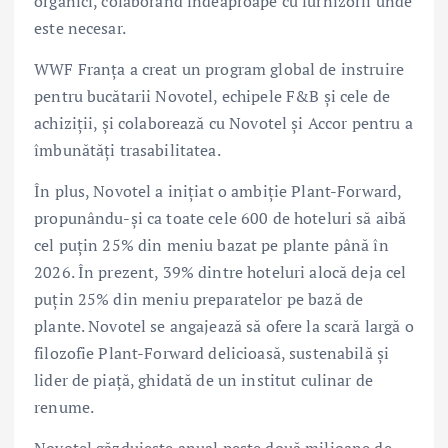
organici, colaborând îndeaproape cu furnizorii unde
este necesar.
WWF Franța a creat un program global de instruire
pentru bucătarii Novotel, echipele F&B și cele de
achiziții, și colaborează cu Novotel și Accor pentru a
îmbunătăți trasabilitatea.
În plus, Novotel a inițiat o ambiție Plant-Forward,
propunându-și ca toate cele 600 de hoteluri să aibă
cel puțin 25% din meniu bazat pe plante până în
2026. În prezent, 39% dintre hoteluri alocă deja cel
puțin 25% din meniu preparatelor pe bază de
plante. Novotel se angajează să ofere la scară largă o
filozofie Plant-Forward delicioasă, sustenabilă și
lider de piață, ghidată de un institut culinar de
renume.