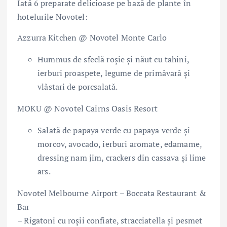
Iată 6 preparate delicioase pe bază de plante în
hotelurile Novotel:
Azzurra Kitchen @ Novotel Monte Carlo
Hummus de sfeclă roșie și năut cu tahini,
ierburi proaspete, legume de primăvară și
vlăstari de porcsalată.
MOKU @ Novotel Cairns Oasis Resort
Salată de papaya verde cu papaya verde și
morcov, avocado, ierburi aromate, edamame,
dressing nam jim, crackers din cassava și lime
ars.
Novotel Melbourne Airport – Boccata Restaurant &
Bar
– Rigatoni cu roșii confiate, stracciatella și pesmet