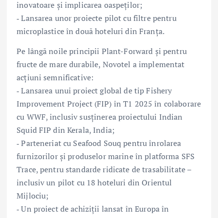
inovatoare și implicarea oaspeților;
‑ Lansarea unor proiecte pilot cu filtre pentru
microplastice în două hoteluri din Franța.
Pe lângă noile principii Plant-Forward și pentru
fructe de mare durabile, Novotel a implementat
acțiuni semnificative:
‑ Lansarea unui proiect global de tip Fishery
Improvement Project (FIP) în T1 2025 în colaborare
cu WWF, inclusiv susținerea proiectului Indian
Squid FIP din Kerala, India;
‑ Parteneriat cu Seafood Souq pentru înrolarea
furnizorilor și produselor marine în platforma SFS
Trace, pentru standarde ridicate de trasabilitate –
inclusiv un pilot cu 18 hoteluri din Orientul
Mijlociu;
‑ Un proiect de achiziții lansat în Europa în