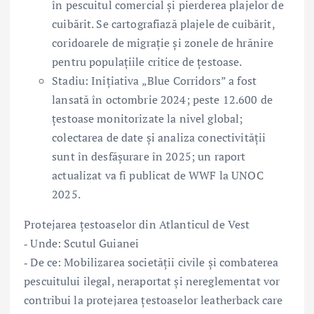
în pescuitul comercial și pierderea plajelor de
cuibărit. Se cartografiază plajele de cuibărit,
coridoarele de migrație și zonele de hrănire
pentru populațiile critice de țestoase.
Stadiu: Inițiativa „Blue Corridors” a fost
lansată în octombrie 2024; peste 12.600 de
țestoase monitorizate la nivel global;
colectarea de date și analiza conectivității
sunt în desfășurare în 2025; un raport
actualizat va fi publicat de WWF la UNOC
2025.
Protejarea țestoaselor din Atlanticul de Vest
‑ Unde: Scutul Guianei
‑ De ce: Mobilizarea societății civile și combaterea
pescuitului ilegal, neraportat și nereglementat vor
contribui la protejarea țestoaselor leatherback care