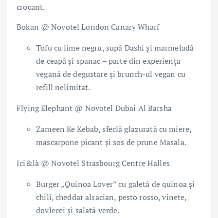
crocant.
Bokan @ Novotel London Canary Wharf
Tofu cu lime negru, supă Dashi și marmeladă
de ceapă și spanac – parte din experiența
vegană de degustare și brunch-ul vegan cu
refill nelimitat.
Flying Elephant @ Novotel Dubai Al Barsha
Zameen Ke Kebab, sfeclă glazurată cu miere,
mascarpone picant și sos de prune Masala.
Ici&là @ Novotel Strasbourg Centre Halles
Burger „Quinoa Lover” cu galetă de quinoa și
chili, cheddar alsacian, pesto rosso, vinete,
dovlecei și salată verde.