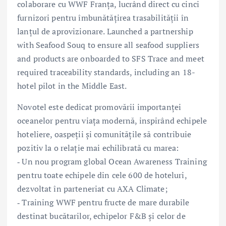
colaborare cu WWF Franța, lucrând direct cu cinci
furnizori pentru îmbunătățirea trasabilității în
lanțul de aprovizionare. Launched a partnership
with Seafood Souq to ensure all seafood suppliers
and products are onboarded to SFS Trace and meet
required traceability standards, including an 18-
hotel pilot in the Middle East.
Novotel este dedicat promovării importanței
oceanelor pentru viața modernă, inspirând echipele
hoteliere, oaspeții și comunitățile să contribuie
pozitiv la o relație mai echilibrată cu marea:
‑ Un nou program global Ocean Awareness Training
pentru toate echipele din cele 600 de hoteluri,
dezvoltat în parteneriat cu AXA Climate;
‑ Training WWF pentru fructe de mare durabile
destinat bucătarilor, echipelor F&B și celor de