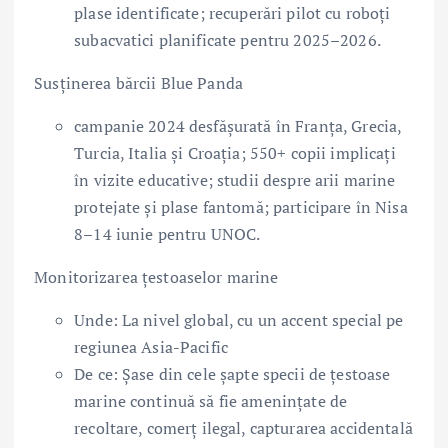
plase identificate; recuperări pilot cu roboți
subacvatici planificate pentru 2025–2026.
Susținerea bărcii Blue Panda
campanie 2024 desfășurată în Franța, Grecia,
Turcia, Italia și Croația; 550+ copii implicați
în vizite educative; studii despre arii marine
protejate și plase fantomă; participare în Nisa
8–14 iunie pentru UNOC.
Monitorizarea țestoaselor marine
Unde: La nivel global, cu un accent special pe
regiunea Asia-Pacific
De ce: Șase din cele șapte specii de țestoase
marine continuă să fie amenințate de
recoltare, comerț ilegal, capturarea accidentală