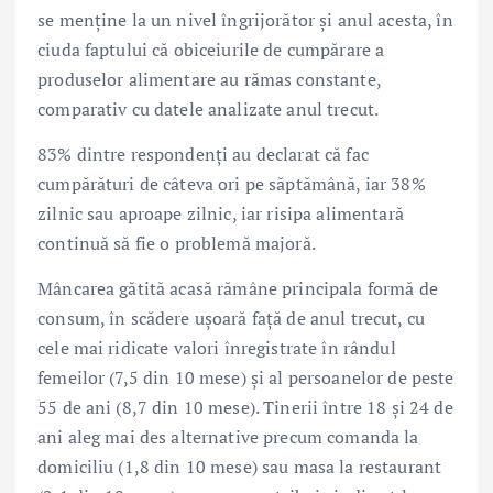
se menține la un nivel îngrijorător și anul acesta, în
ciuda faptului că obiceiurile de cumpărare a
produselor alimentare au rămas constante,
comparativ cu datele analizate anul trecut.
83% dintre respondenți au declarat că fac
cumpărături de câteva ori pe săptămână, iar 38%
zilnic sau aproape zilnic, iar risipa alimentară
continuă să fie o problemă majoră.
Mâncarea gătită acasă rămâne principala formă de
consum, în scădere ușoară față de anul trecut, cu
cele mai ridicate valori înregistrate în rândul
femeilor (7,5 din 10 mese) și al persoanelor de peste
55 de ani (8,7 din 10 mese). Tinerii între 18 și 24 de
ani aleg mai des alternative precum comanda la
domiciliu (1,8 din 10 mese) sau masa la restaurant