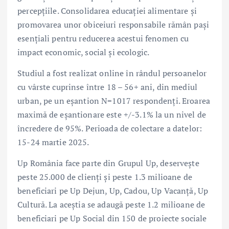
percepțiile. Consolidarea educației alimentare și
promovarea unor obiceiuri responsabile rămân pași
esențiali pentru reducerea acestui fenomen cu
impact economic, social și ecologic.
Studiul a fost realizat online în rândul persoanelor
cu vârste cuprinse între 18 – 56+ ani, din mediul
urban, pe un eșantion N=1017 respondenți. Eroarea
maximă de eșantionare este +/-3.1% la un nivel de
încredere de 95%. Perioada de colectare a datelor:
15-24 martie 2025.
Up România face parte din Grupul Up, deservește
peste 25.000 de clienți și peste 1.3 milioane de
beneficiari pe Up Dejun, Up, Cadou, Up Vacanță, Up
Cultură. La aceștia se adaugă peste 1.2 milioane de
beneficiari pe Up Social din 150 de proiecte sociale