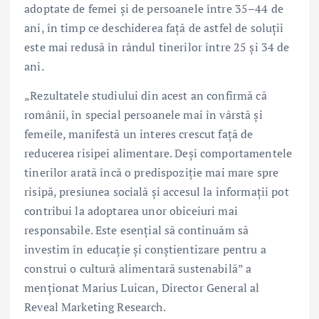
adoptate de femei și de persoanele între 35–44 de
ani, în timp ce deschiderea față de astfel de soluții
este mai redusă în rândul tinerilor între 25 și 34 de
ani.
„Rezultatele studiului din acest an confirmă că
românii, în special persoanele mai în vârstă și
femeile, manifestă un interes crescut față de
reducerea risipei alimentare. Deși comportamentele
tinerilor arată încă o predispoziție mai mare spre
risipă, presiunea socială și accesul la informații pot
contribui la adoptarea unor obiceiuri mai
responsabile. Este esențial să continuăm să
investim în educație și conștientizare pentru a
construi o cultură alimentară sustenabilă” a
menționat Marius Luican, Director General al
Reveal Marketing Research.