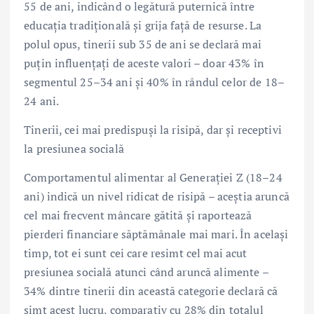
55 de ani, indicând o legătură puternică între
educația tradițională și grija față de resurse. La
polul opus, tinerii sub 35 de ani se declară mai
puțin influențați de aceste valori – doar 43% în
segmentul 25–34 ani și 40% în rândul celor de 18–
24 ani.
Tinerii, cei mai predispuși la risipă, dar și receptivi
la presiunea socială
Comportamentul alimentar al Generației Z (18–24
ani) indică un nivel ridicat de risipă – aceștia aruncă
cel mai frecvent mâncare gătită și raportează
pierderi financiare săptămânale mai mari. În același
timp, tot ei sunt cei care resimt cel mai acut
presiunea socială atunci când aruncă alimente –
34% dintre tinerii din această categorie declară că
simt acest lucru, comparativ cu 28% din totalul