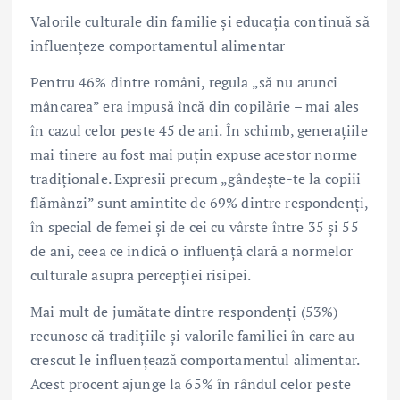
Valorile culturale din familie și educația continuă să
influențeze comportamentul alimentar
Pentru 46% dintre români, regula „să nu arunci
mâncarea” era impusă încă din copilărie – mai ales
în cazul celor peste 45 de ani. În schimb, generațiile
mai tinere au fost mai puțin expuse acestor norme
tradiționale. Expresii precum „gândește-te la copiii
flămânzi” sunt amintite de 69% dintre respondenți,
în special de femei și de cei cu vârste între 35 și 55
de ani, ceea ce indică o influență clară a normelor
culturale asupra percepției risipei.
Mai mult de jumătate dintre respondenți (53%)
recunosc că tradițiile și valorile familiei în care au
crescut le influențează comportamentul alimentar.
Acest procent ajunge la 65% în rândul celor peste