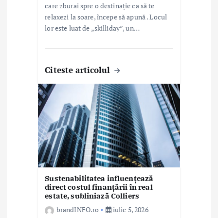
care zburai spre o destinație ca să te
relaxezi la soare, începe să apună . Locul
lor este luat de „skilliday”, un…
Citeste articolul
Sustenabilitatea influențează
direct costul finanțării în real
estate, subliniază Colliers
brandINFO.ro
iulie 5, 2026