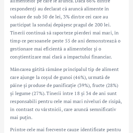
alimentelor pe care le aruncă. Dacă 66% dintre
respondenți au declarat că aruncă alimente în
valoare de sub 50 de lei, 3% dintre cei care au
participat la sondaj depășesc pragul de 200 lei.
Tinerii continuă să raporteze pierderi mai mari, în
timp ce persoanele peste 55 de ani demonstrează o
gestionare mai eficientă a alimentelor și o
conștientizare mai clară a impactului financiar.
Mâncarea gătită rămâne principalul tip de aliment
care ajunge la coșul de gunoi (46%), urmată de
pâine și produse de panificație (39%), fructe (28%)
și legume (27%). Tinerii între 18 și 34 de ani sunt
responsabili pentru cele mai mari niveluri de risipă,
în contrast cu vârstnicii, care aruncă semnificativ
mai puțin.
Printre cele mai frecvente cauze identificate pentru