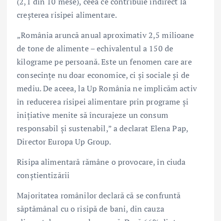
(2,1 din 10 mese), ceea ce contribuie indirect la
creșterea risipei alimentare.
„România aruncă anual aproximativ 2,5 milioane
de tone de alimente – echivalentul a 150 de
kilograme pe persoană. Este un fenomen care are
consecințe nu doar economice, ci și sociale și de
mediu. De aceea, la Up România ne implicăm activ
în reducerea risipei alimentare prin programe și
inițiative menite să încurajeze un consum
responsabil și sustenabil,” a declarat Elena Pap,
Director Europa Up Group.
Risipa alimentară rămâne o provocare, în ciuda
conștientizării
Majoritatea românilor declară că se confruntă
săptămânal cu o risipă de bani, din cauza