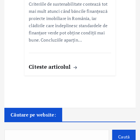
Criteriile de sustenabilitate contează tot
mai mult atunci când băncile finanțează
proiecte imobiliare în România, iar
clădirile care îndeplinesc standardele de
finanțare verde pot obține condiții mai
bune. Concluziile aparțin…
Citeste articolul
Căutare pe website:
Caută