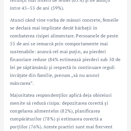
între 45–55 de ani (59%).
Atunci când vine vorba de măsuri concrete, femeile
se declară mai implicate decât bărbații în
combaterea risipei alimentare. Persoanele de peste
55 de ani se remarcă prin comportamente mai
sustenabile: aruncă cel mai puțin, au pierderi
financiare reduse (84% estimează pierderi sub 50 de
lei pe săptămână) și respectă în continuare reguli
învățate din familie, precum „să nu arunci
mâncarea”.
Majoritatea respondenților aplică deja obiceiuri
menite să reducă risipa: depozitarea corectă și
congelarea alimentelor (82%), planificarea
cumpărăturilor (78%) și estimarea corectă a
porțiilor (76%). Aceste practici sunt mai frecvent