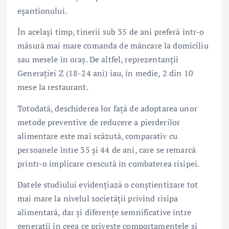
eșantionului.
În același timp, tinerii sub 35 de ani preferă într-o
măsură mai mare comanda de mâncare la domiciliu
sau mesele în oraș. De altfel, reprezentanții
Generației Z (18-24 ani) iau, în medie, 2 din 10
mese la restaurant.
Totodată, deschiderea lor față de adoptarea unor
metode preventive de reducere a pierderilor
alimentare este mai scăzută, comparativ cu
persoanele între 35 și 44 de ani, care se remarcă
printr-o implicare crescută în combaterea risipei.
Datele studiului evidențiază o conștientizare tot
mai mare la nivelul societății privind risipa
alimentară, dar și diferențe semnificative între
generații în ceea ce privește comportamentele și