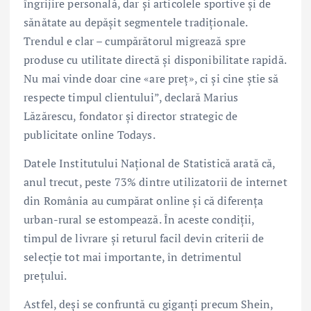
îngrijire personală, dar și articolele sportive și de
sănătate au depășit segmentele tradiționale.
Trendul e clar – cumpărătorul migrează spre
produse cu utilitate directă și disponibilitate rapidă.
Nu mai vinde doar cine «are preț», ci și cine știe să
respecte timpul clientului”, declară Marius
Lăzărescu, fondator și director strategic de
publicitate online Todays.
Datele Institutului Național de Statistică arată că,
anul trecut, peste 73% dintre utilizatorii de internet
din România au cumpărat online și că diferența
urban-rural se estompează. În aceste condiții,
timpul de livrare și returul facil devin criterii de
selecție tot mai importante, în detrimentul
prețului.
Astfel, deși se confruntă cu giganți precum Shein,