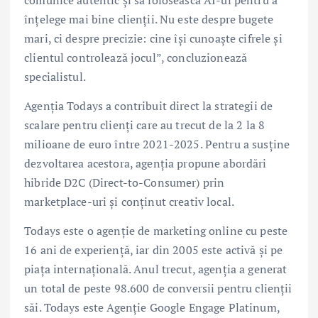
înțelege mai bine clienții. Nu este despre bugete
mari, ci despre precizie: cine își cunoaște cifrele și
clientul controlează jocul”, concluzionează
specialistul.
Agenția Todays a contribuit direct la strategii de
scalare pentru clienți care au trecut de la 2 la 8
milioane de euro între 2021-2025. Pentru a susține
dezvoltarea acestora, agenția propune abordări
hibride D2C (Direct-to-Consumer) prin
marketplace-uri și conținut creativ local.
Todays este o agenție de marketing online cu peste
16 ani de experiență, iar din 2005 este activă și pe
piața internațională. Anul trecut, agenția a generat
un total de peste 98.600 de conversii pentru clienții
săi. Todays este Agenție Google Engage Platinum,