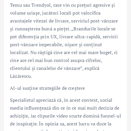
Temu sau Trendyol, care vin cu prețuri agresive și
volume uriașe, jucători locali pot valorifica
avantajele vitezei de livrare, serviciul post-vânzare
și cunoașterea bună a pieței. „Brandurile locale se
pot diferenția prin UX, livrare ultra-rapidă, servicii
post-vânzare impecabile, nișare și conținut
localizat. Nu câștigă cine are cel mai mare buget, ci
cine are cel mai bun control asupra cifrelor,
clientului și canalelor de vânzare”, explică
Lăzărescu.
AI-ul susține strategiile de creștere
Specialistul apreciază că, în acest context, social
media influențează din ce în ce mai mult decizia de
achiziție, iar clipurile video scurte domină funnel-ul
de inspirație. În opinia sa, acest lucru va duce la