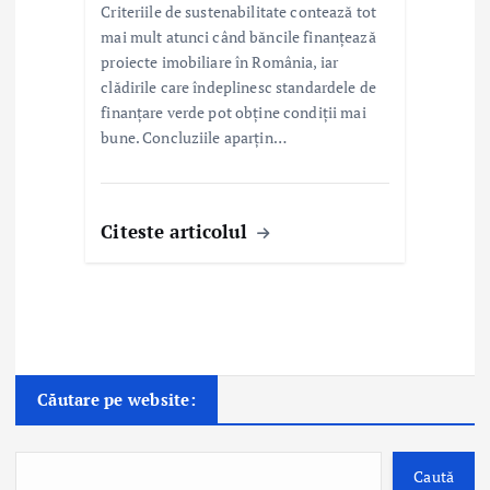
Criteriile de sustenabilitate contează tot
mai mult atunci când băncile finanțează
proiecte imobiliare în România, iar
clădirile care îndeplinesc standardele de
finanțare verde pot obține condiții mai
bune. Concluziile aparțin…
Citeste articolul
Căutare pe website:
Caută