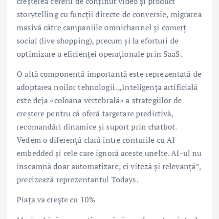
creșterea cererii de conținut video și product
storytelling cu funcții directe de conversie, migrarea
masivă către campaniile omnichannel și comerț
social (live shopping), precum și la eforturi de
optimizare a eficienței operaționale prin SaaS.
O altă componentă importantă este reprezentată de
adoptarea noilor tehnologii. „Inteligența artificială
este deja «coloana vertebrală» a strategiilor de
creștere pentru că oferă targetare predictivă,
recomandări dinamice și suport prin chatbot.
Vedem o diferență clară între conturile cu AI
embedded și cele care ignoră aceste unelte. AI-ul nu
înseamnă doar automatizare, ci viteză și relevanță”,
precizează reprezentantul Todays.
Piața va crește cu 10%