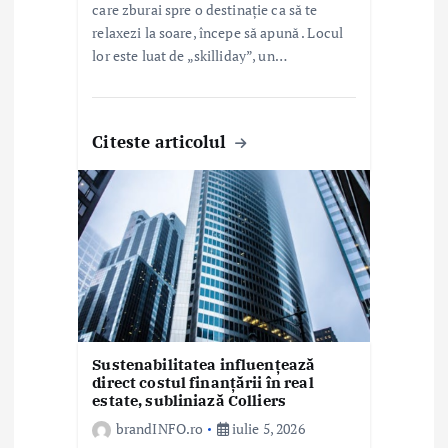
care zburai spre o destinație ca să te
relaxezi la soare, începe să apună . Locul
lor este luat de „skilliday”, un…
Citeste articolul
Sustenabilitatea influențează
direct costul finanțării în real
estate, subliniază Colliers
brandINFO.ro
iulie 5, 2026