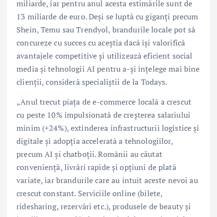
miliarde, iar pentru anul acesta estimările sunt de
13 miliarde de euro. Deși se luptă cu giganți precum
Shein, Temu sau Trendyol, brandurile locale pot să
concureze cu succes cu aceștia dacă își valorifică
avantajele competitive și utilizează eficient social
media și tehnologii AI pentru a-și înțelege mai bine
clienții, consideră specialiștii de la Todays.
„Anul trecut piața de e-commerce locală a crescut
cu peste 10% impulsionată de creșterea salariului
minim (+24%), extinderea infrastructurii logistice și
digitale și adopția accelerată a tehnologiilor,
precum AI și chatboții. Românii au căutat
conveniență, livrări rapide și opțiuni de plată
variate, iar brandurile care au intuit aceste nevoi au
crescut constant. Serviciile online (bilete,
ridesharing, rezervări etc.), produsele de beauty și