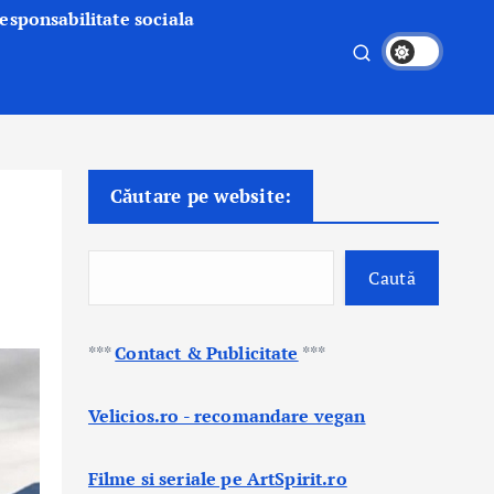
esponsabilitate sociala
Căutare pe website:
Caută
***
Contact & Publicitate
***
Velicios.ro - recomandare vegan
Filme si seriale pe ArtSpirit.ro