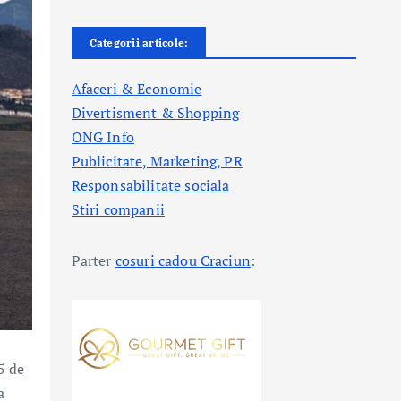
Categorii articole:
Afaceri & Economie
Divertisment & Shopping
ONG Info
Publicitate, Marketing, PR
Responsabilitate sociala
Stiri companii
Parter
cosuri cadou Craciun
:
5 de
a