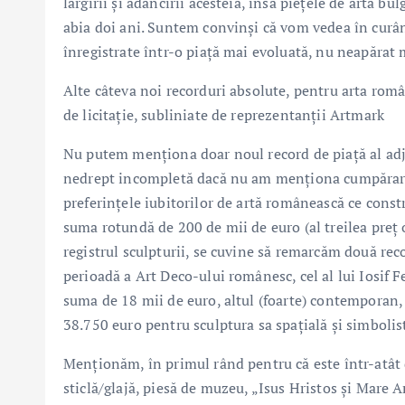
lărgirii și adâncirii acesteia, însă piețele de artă b
abia doi ani. Suntem convinși că vom vedea în curân
înregistrate într-o piață mai evoluată, nu neapărat
Alte câteva noi recorduri absolute, pentru arta rom
de licitație, subliniate de reprezentanții Artmark
Nu putem menționa doar noul record de piață al adju
nedrept incompletă dacă nu am menționa cumpărarea 
preferințele iubitorilor de artă românească ce cons
suma rotundă de 200 de mii de euro (al treilea preț 
registrul sculpturii, se cuvine să remarcăm două rec
perioadă a Art Deco-ului românesc, cel al lui Iosif 
suma de 18 mii de euro, altul (foarte) contemporan,
38.750 euro pentru sculptura sa spațială și simbolist
Menționăm, în primul rând pentru că este într-atât 
sticlă/glajă, piesă de muzeu, „Isus Hristos și Mare A