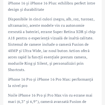
iPhone 16 și iPhone 16 Plus: echilibru perfect între
design și durabilitate
Disponibile în cinci culori (negru, alb, roz, turcoaz,
ultramarin), aceste modele vin cu autonomie
crescută a bateriei, ecrane Super Retina XDR și chip
A18 pentru o experiență vizuală de înaltă calitate.
Sistemul de camere include o cameră Fusion de
48MP și Ultra Wide, iar noul buton Action oferă
acces rapid la funcții esențiale precum camera,
modurile Ring și Silent, și personalizări prin
Shortcuts.
iPhone 16 Pro și iPhone 16 Pro Max: performanță
la nivel pro
Noile iPhone 16 Pro și Pro Max vin cu ecrane mai
mari (6,3” și 6,9”), cameră avansată Fusion de