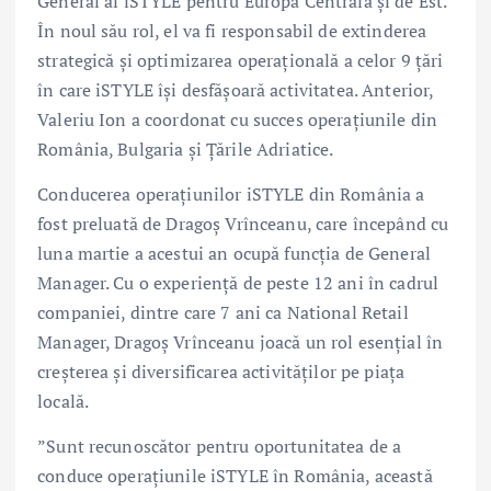
General al iSTYLE pentru Europa Centrală și de Est.
În noul său rol, el va fi responsabil de extinderea
strategică și optimizarea operațională a celor 9 țări
în care iSTYLE își desfășoară activitatea. Anterior,
Valeriu Ion a coordonat cu succes operațiunile din
România, Bulgaria și Țările Adriatice.
Conducerea operațiunilor iSTYLE din România a
fost preluată de Dragoș Vrînceanu, care începând cu
luna martie a acestui an ocupă funcția de General
Manager. Cu o experiență de peste 12 ani în cadrul
companiei, dintre care 7 ani ca National Retail
Manager, Dragoș Vrînceanu joacă un rol esențial în
creșterea și diversificarea activităților pe piața
locală.
”Sunt recunoscător pentru oportunitatea de a
conduce operațiunile iSTYLE în România, această