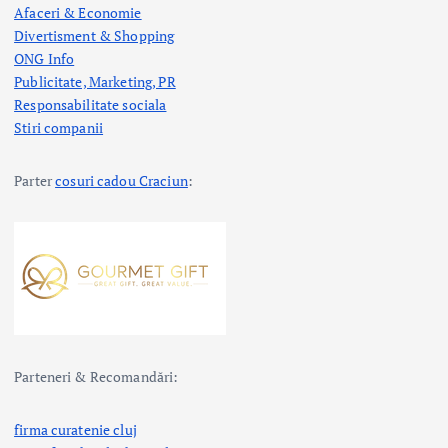
Afaceri & Economie
Divertisment & Shopping
ONG Info
Publicitate, Marketing, PR
Responsabilitate sociala
Stiri companii
Parter
cosuri cadou Craciun
:
Parteneri & Recomandări:
firma curatenie cluj