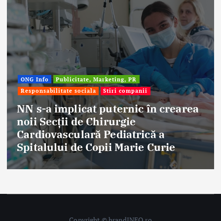
ONG Info
Publicitate, Marketing, PR
Responsabilitate sociala
Stiri companii
NN s-a implicat puternic în crearea
noii Secții de Chirurgie
Cardiovasculară Pediatrică a
Spitalului de Copii Marie Curie
Copyright © brandINFO.ro