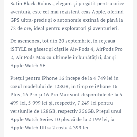
Satin Black. Robust, elegant și pregătit pentru orice
aventură, este cel mai rezistent ceas Apple, oferind
GPS ultra-precis și o autonomie extinsă de până la
72 de ore, ideal pentru exploratori și aventurieri.
De asemenea, tot din 20 septembrie, în rețeaua
iSTYLE se găsesc și căștile Air-Pods 4, AirPods Pro
2, Air Pods Max cu ultimele îmbunătățiri, dar și
Apple Watch SE.
Prețul pentru iPhone 16 începe de la 4 749 lei în
cazul modelului de 128GB, în timp ce iPhone 16
Plus, 16 Pro și 16 Pro Max sunt disponibile de la 5
499 lei, 5 999 lei și, respectiv, 7 249 lei pentru
versiunile de 128GB, respectiv 256GB. Prețul unui
Apple Watch Series 10 pleacă de la 2 199 lei, iar
Apple Watch Ultra 2 costă 4 399 lei.