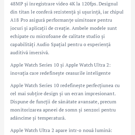
48MP și înregistrare video 4K la 120fps. Designul
din titan le conferă rezistență și ușurință, iar chipul
A18 Pro asigură performanțe uimitoare pentru
jocuri și aplicații de creație. Ambele modele sunt
echipate cu microfoane de calitate studio și
capabilități Audio Spațial pentru o experiență
auditivă imersivă.
Apple Watch Series 10 și Apple Watch Ultra 2:
inovația care redefinește ceasurile inteligente
Apple Watch Series 10 redefinește perfecțiunea cu
cel mai subțire design și un ecran impresionant.
Dispune de funcții de sănătate avansate, precum
monitorizarea apneei de somn și senzori pentru
adâncime și temperatură.
Apple Watch Ultra 2 apare într-o nouă lumină: