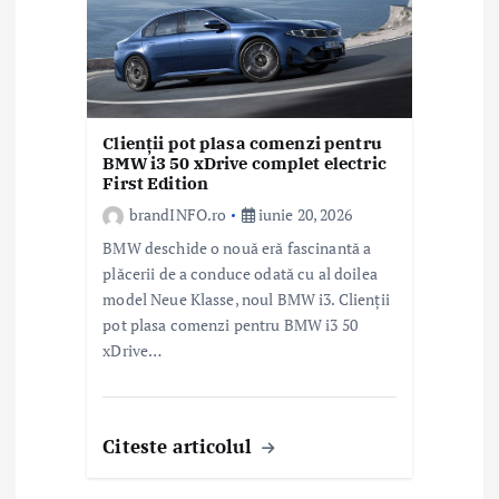
Clienții pot plasa comenzi pentru
BMW i3 50 xDrive complet electric
First Edition
brandINFO.ro
iunie 20, 2026
BMW deschide o nouă eră fascinantă a
plăcerii de a conduce odată cu al doilea
model Neue Klasse, noul BMW i3. Clienții
pot plasa comenzi pentru BMW i3 50
xDrive…
Citeste articolul