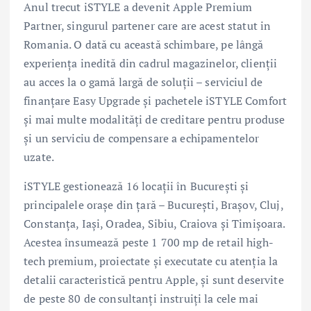
Anul trecut iSTYLE a devenit Apple Premium
Partner, singurul partener care are acest statut in
Romania. O dată cu această schimbare, pe lângă
experiența inedită din cadrul magazinelor, clienții
au acces la o gamă largă de soluții – serviciul de
finanțare Easy Upgrade și pachetele iSTYLE Comfort
și mai multe modalități de creditare pentru produse
și un serviciu de compensare a echipamentelor
uzate.
iSTYLE gestionează 16 locații în București și
principalele orașe din țară – București, Brașov, Cluj,
Constanța, Iași, Oradea, Sibiu, Craiova și Timișoara.
Acestea însumează peste 1 700 mp de retail high-
tech premium, proiectate și executate cu atenția la
detalii caracteristică pentru Apple, și sunt deservite
de peste 80 de consultanți instruiți la cele mai