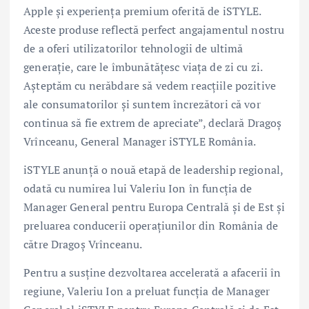
Apple și experiența premium oferită de iSTYLE.
Aceste produse reflectă perfect angajamentul nostru
de a oferi utilizatorilor tehnologii de ultimă
generație, care le îmbunătățesc viața de zi cu zi.
Așteptăm cu nerăbdare să vedem reacțiile pozitive
ale consumatorilor și suntem încrezători că vor
continua să fie extrem de apreciate”, declară Dragoș
Vrînceanu, General Manager iSTYLE România.
iSTYLE anunță o nouă etapă de leadership regional,
odată cu numirea lui Valeriu Ion în funcția de
Manager General pentru Europa Centrală și de Est și
preluarea conducerii operațiunilor din România de
către Dragoș Vrînceanu.
Pentru a susține dezvoltarea accelerată a afacerii în
regiune, Valeriu Ion a preluat funcția de Manager