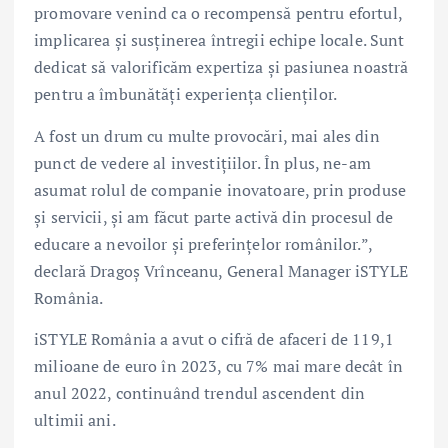
promovare venind ca o recompensă pentru efortul,
implicarea și susținerea întregii echipe locale. Sunt
dedicat să valorificăm expertiza și pasiunea noastră
pentru a îmbunătăți experiența clienților.
A fost un drum cu multe provocări, mai ales din
punct de vedere al investițiilor. În plus, ne-am
asumat rolul de companie inovatoare, prin produse
și servicii, și am făcut parte activă din procesul de
educare a nevoilor și preferințelor românilor.”,
declară Dragoș Vrînceanu, General Manager iSTYLE
România.
iSTYLE România a avut o cifră de afaceri de 119,1
milioane de euro în 2023, cu 7% mai mare decât în
anul 2022, continuând trendul ascendent din
ultimii ani.