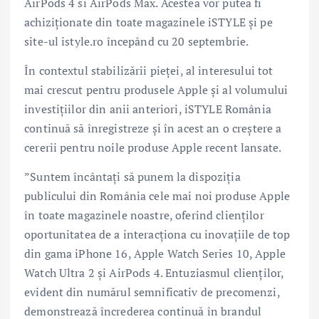
AirPods 4 si AirPods Max. Acestea vor putea fi
achiziționate din toate magazinele iSTYLE și pe
site-ul istyle.ro începând cu 20 septembrie.
În contextul stabilizării pieței, al interesului tot
mai crescut pentru produsele Apple și al volumului
investițiilor din anii anteriori, iSTYLE România
continuă să înregistreze și în acest an o creștere a
cererii pentru noile produse Apple recent lansate.
”Suntem încântați să punem la dispoziția
publicului din România cele mai noi produse Apple
în toate magazinele noastre, oferind clienților
oportunitatea de a interacționa cu inovațiile de top
din gama iPhone 16, Apple Watch Series 10, Apple
Watch Ultra 2 și AirPods 4. Entuziasmul clienților,
evident din numărul semnificativ de precomenzi,
demonstrează încrederea continuă în brandul