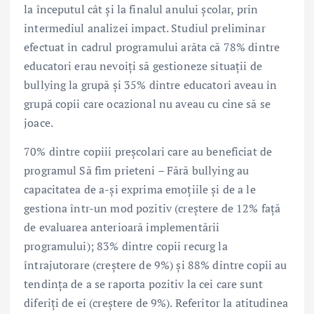
la începutul cât și la finalul anului școlar, prin
intermediul analizei impact. Studiul preliminar
efectuat în cadrul programului arăta că 78% dintre
educatori erau nevoiți să gestioneze situații de
bullying la grupă și 35% dintre educatori aveau în
grupă copii care ocazional nu aveau cu cine să se
joace.
70% dintre copiii preșcolari care au beneficiat de
programul Să fim prieteni – Fără bullying au
capacitatea de a-și exprima emoțiile și de a le
gestiona într-un mod pozitiv (creștere de 12% față
de evaluarea anterioară implementării
programului); 83% dintre copii recurg la
întrajutorare (creștere de 9%) și 88% dintre copii au
tendința de a se raporta pozitiv la cei care sunt
diferiți de ei (creștere de 9%). Referitor la atitudinea