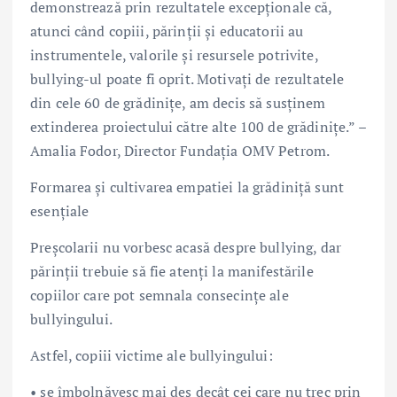
demonstrează prin rezultatele excepționale că,
atunci când copiii, părinții și educatorii au
instrumentele, valorile și resursele potrivite,
bullying-ul poate fi oprit. Motivați de rezultatele
din cele 60 de grădinițe, am decis să susținem
extinderea proiectului către alte 100 de grădinițe.” –
Amalia Fodor, Director Fundația OMV Petrom.
Formarea și cultivarea empatiei la grădiniță sunt
esențiale
Preșcolarii nu vorbesc acasă despre bullying, dar
părinții trebuie să fie atenți la manifestările
copiilor care pot semnala consecințe ale
bullyingului.
Astfel, copiii victime ale bullyingului:
• se îmbolnăvesc mai des decât cei care nu trec prin