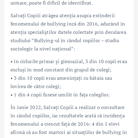
urmare, poate fi dificil de identificat.
Salvați Copiii atrăgea atenția asupra extinderii
fenomenului de bullying încă din 2016, aducând în
atenția specialiștilor datele colectate prin derularea
studiului ”Bullying-ul în rândul copiilor – studiu
sociologic la nivel național”:
• în ciclurile primar și gimnazial, 3 din 10 copii erau
excluși în mod constant din grupul de colegi;
• 3 din 10 copii erau amenințați cu bătaia sau
lovirea de către colegi;
• 1 din 4 copii fusese umilit în fața colegilor.
În iunie 2022, Salvați Copiii a realizat o consultare
în rândul copiilor, iar rezultatele arată că incidența
fenomenului a crescut față de 2016: 4 din 5 elevi
afirmă că au fost martori ai situațiilor de bullying în