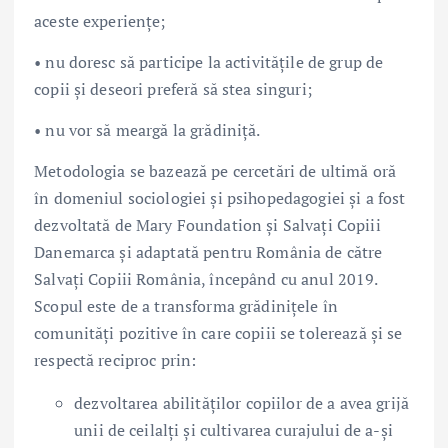
aceste experiențe;
• nu doresc să participe la activitățile de grup de
copii și deseori preferă să stea singuri;
• nu vor să meargă la grădiniță.
Metodologia se bazează pe cercetări de ultimă oră
în domeniul sociologiei și psihopedagogiei și a fost
dezvoltată de Mary Foundation și Salvați Copiii
Danemarca și adaptată pentru România de către
Salvați Copiii România, începând cu anul 2019.
Scopul este de a transforma grădinițele în
comunități pozitive în care copiii se tolerează și se
respectă reciproc prin:
dezvoltarea abilităților copiilor de a avea grijă
unii de ceilalți și cultivarea curajului de a-și