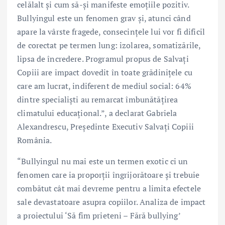
celălalt și cum să-și manifeste emoțiile pozitiv.
Bullyingul este un fenomen grav și, atunci când
apare la vârste fragede, consecințele lui vor fi dificil
de corectat pe termen lung: izolarea, somatizările,
lipsa de încredere. Programul propus de Salvați
Copiii are impact dovedit în toate grădinițele cu
care am lucrat, indiferent de mediul social: 64%
dintre specialiști au remarcat îmbunătățirea
climatului educațional.”, a declarat Gabriela
Alexandrescu, Președinte Executiv Salvați Copiii
România.
“Bullyingul nu mai este un termen exotic ci un
fenomen care ia proporții îngrijorătoare și trebuie
combătut cât mai devreme pentru a limita efectele
sale devastatoare asupra copiilor. Analiza de impact
a proiectului ‘Să fim prieteni – Fără bullying’