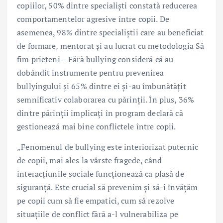
copiilor, 50% dintre specialiști constată reducerea
comportamentelor agresive între copii. De
asemenea, 98% dintre specialiștii care au beneficiat
de formare, mentorat și au lucrat cu metodologia Să
fim prieteni – Fără bullying consideră că au
dobândit instrumente pentru prevenirea
bullyingului și 65% dintre ei și-au îmbunătățit
semnificativ colaborarea cu părinții. În plus, 36%
dintre părinții implicați în program declară că
gestionează mai bine conflictele între copii.
„Fenomenul de bullying este interiorizat puternic
de copii, mai ales la vârste fragede, când
interacțiunile sociale funcționează ca plasă de
siguranță. Este crucial să prevenim și să-i învățăm
pe copii cum să fie empatici, cum să rezolve
situațiile de conflict fără a-l vulnerabiliza pe