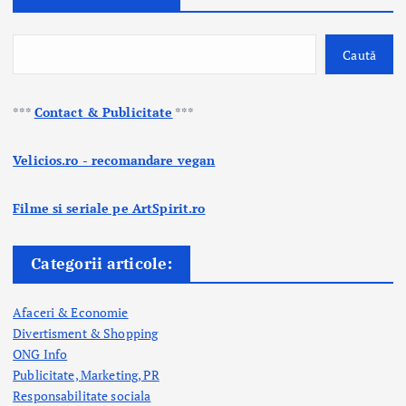
Caută
***
Contact & Publicitate
***
Velicios.ro - recomandare vegan
Filme si seriale pe ArtSpirit.ro
Categorii articole:
Afaceri & Economie
Divertisment & Shopping
ONG Info
Publicitate, Marketing, PR
Responsabilitate sociala