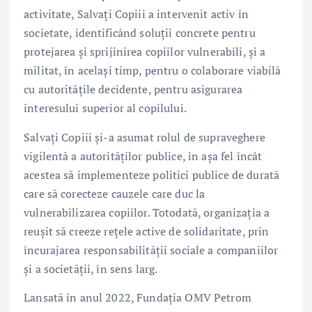
activitate, Salvați Copiii a intervenit activ în
societate, identificând soluții concrete pentru
protejarea și sprijinirea copiilor vulnerabili, și a
militat, în același timp, pentru o colaborare viabilă
cu autoritățile decidente, pentru asigurarea
interesului superior al copilului.
Salvați Copiii și-a asumat rolul de supraveghere
vigilentă a autorităților publice, în așa fel încât
acestea să implementeze politici publice de durată
care să corecteze cauzele care duc la
vulnerabilizarea copiilor. Totodată, organizația a
reușit să creeze rețele active de solidaritate, prin
încurajarea responsabilității sociale a companiilor
și a societății, în sens larg.
Lansată în anul 2022, Fundația OMV Petrom