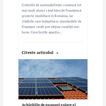
Criteriile de sustenabilitate contează tot
mai mult atunci când băncile finanțează
proiecte imobiliare în România, iar
clădirile care îndeplinesc standardele de
finanțare verde pot obține condiții mai
bune. Concluziile aparțin…
Citeste articolul
Achizițiile de panouri solare și