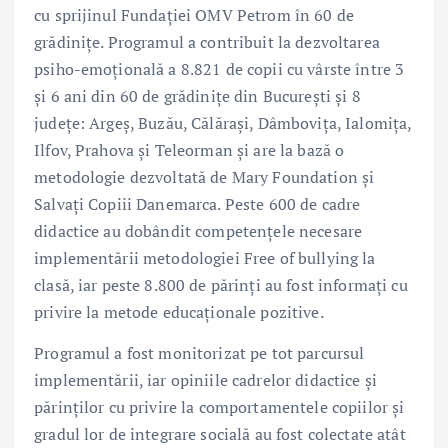
cu sprijinul Fundației OMV Petrom în 60 de
grădinițe. Programul a contribuit la dezvoltarea
psiho-emoțională a 8.821 de copii cu vârste între 3
și 6 ani din 60 de grădinițe din București și 8
județe: Argeș, Buzău, Călărași, Dâmbovița, Ialomița,
Ilfov, Prahova și Teleorman și are la bază o
metodologie dezvoltată de Mary Foundation și
Salvați Copiii Danemarca. Peste 600 de cadre
didactice au dobândit competențele necesare
implementării metodologiei Free of bullying la
clasă, iar peste 8.800 de părinți au fost informați cu
privire la metode educaționale pozitive.
Programul a fost monitorizat pe tot parcursul
implementării, iar opiniile cadrelor didactice și
părinților cu privire la comportamentele copiilor și
gradul lor de integrare socială au fost colectate atât