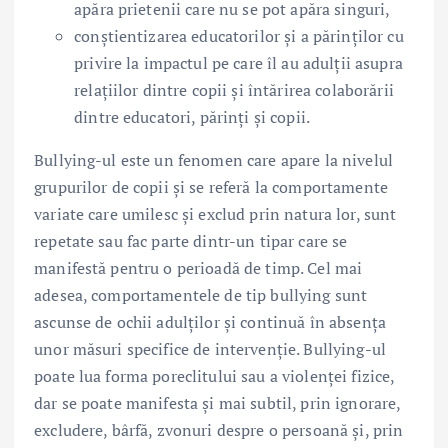
apăra prietenii care nu se pot apăra singuri,
conștientizarea educatorilor și a părinților cu
privire la impactul pe care îl au adulții asupra
relațiilor dintre copii și întărirea colaborării
dintre educatori, părinți și copii.
Bullying-ul este un fenomen care apare la nivelul
grupurilor de copii și se referă la comportamente
variate care umilesc și exclud prin natura lor, sunt
repetate sau fac parte dintr-un tipar care se
manifestă pentru o perioadă de timp. Cel mai
adesea, comportamentele de tip bullying sunt
ascunse de ochii adulților și continuă în absența
unor măsuri specifice de intervenție. Bullying-ul
poate lua forma poreclitului sau a violenței fizice,
dar se poate manifesta și mai subtil, prin ignorare,
excludere, bârfă, zvonuri despre o persoană și, prin