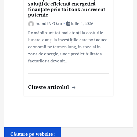
soluții de eficiență energetică
finanțate prin tbi bank au crescut
puternic
brandINFO.ro
iulie 4, 2026
Românii sunt tot mai atenți la costurile
lunare, dar și la investițiile care pot aduce
economii pe termen lung, în special în
zona de energie, unde predictibilitatea
facturilor a devenit…
Citeste articolul
Căutare pe website: