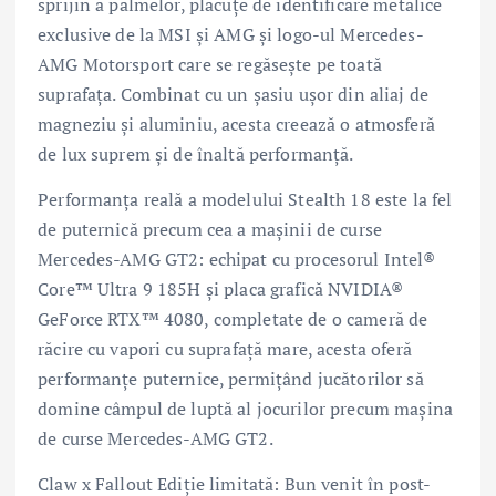
sprijin a palmelor, plăcuțe de identificare metalice
exclusive de la MSI și AMG și logo-ul Mercedes-
AMG Motorsport care se regăsește pe toată
suprafața. Combinat cu un șasiu ușor din aliaj de
magneziu și aluminiu, acesta creează o atmosferă
de lux suprem și de înaltă performanță.
Performanța reală a modelului Stealth 18 este la fel
de puternică precum cea a mașinii de curse
Mercedes-AMG GT2: echipat cu procesorul Intel®
Core™ Ultra 9 185H și placa grafică NVIDIA®
GeForce RTX™ 4080, completate de o cameră de
răcire cu vapori cu suprafață mare, acesta oferă
performanțe puternice, permițând jucătorilor să
domine câmpul de luptă al jocurilor precum mașina
de curse Mercedes-AMG GT2.
Claw x Fallout Ediție limitată: Bun venit în post-