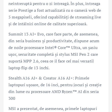
neîntreruptă pentru o zi întreagă. În plus, întreaga
serie Prestige a fost actualizată cu o cameră web de
5 megapixeli, oferind capabilități de streaming live
și de întâlniri online de calitate superioară.
Summit 13 AI+ Evo, care face parte, de asemenea,
din seria business și productivitate, dispune acum
de noile procesoare Intel® Core™ Ultra, un șasiu
ușor, securitate completă și stylus MSI Pen 2 care
suportă MPP 2.6, ceea ce îl face cel mai versatil
laptop flip de 13 inchi.
Stealth A16 AI+ & Creator A16 AI+: Primele
laptopuri ușoare, de 16 inci, pentru jocuri și creație
din lume cu procesoare AMD Ryzen™ AI din seria
300
MSI a prezentat, de asemenea, primele laptopuri