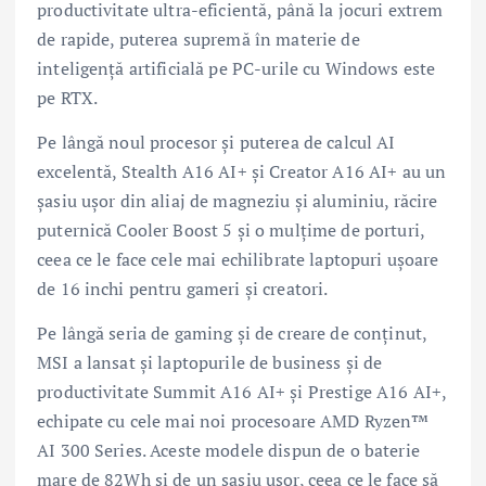
productivitate ultra-eficientă, până la jocuri extrem
de rapide, puterea supremă în materie de
inteligență artificială pe PC-urile cu Windows este
pe RTX.
Pe lângă noul procesor și puterea de calcul AI
excelentă, Stealth A16 AI+ și Creator A16 AI+ au un
șasiu ușor din aliaj de magneziu și aluminiu, răcire
puternică Cooler Boost 5 și o mulțime de porturi,
ceea ce le face cele mai echilibrate laptopuri ușoare
de 16 inchi pentru gameri și creatori.
Pe lângă seria de gaming și de creare de conținut,
MSI a lansat și laptopurile de business și de
productivitate Summit A16 AI+ și Prestige A16 AI+,
echipate cu cele mai noi procesoare AMD Ryzen™
AI 300 Series. Aceste modele dispun de o baterie
mare de 82Wh și de un șasiu ușor, ceea ce le face să