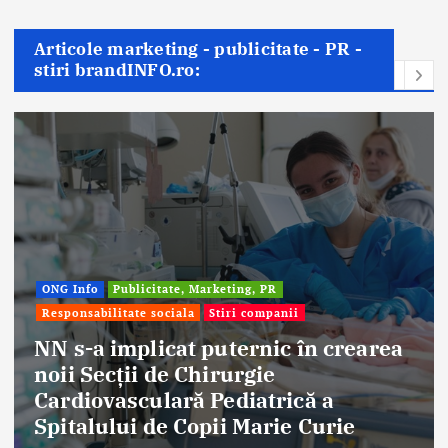
Articole marketing - publicitate - PR -
stiri brandINFO.ro:
Afaceri & Economie
Publicitate, Marketing, PR
Stiri companii
Eternal Beauty, fondată la Salonta, a
aniversat 30 de ani în industria
frumuseții