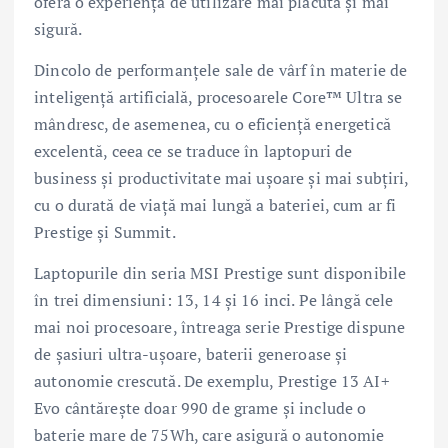
oferă o experiență de utilizare mai plăcută și mai
sigură.
Dincolo de performanțele sale de vârf în materie de
inteligență artificială, procesoarele Core™ Ultra se
mândresc, de asemenea, cu o eficiență energetică
excelentă, ceea ce se traduce în laptopuri de
business și productivitate mai ușoare și mai subțiri,
cu o durată de viață mai lungă a bateriei, cum ar fi
Prestige și Summit.
Laptopurile din seria MSI Prestige sunt disponibile
în trei dimensiuni: 13, 14 și 16 inci. Pe lângă cele
mai noi procesoare, întreaga serie Prestige dispune
de șasiuri ultra-ușoare, baterii generoase și
autonomie crescută. De exemplu, Prestige 13 AI+
Evo cântărește doar 990 de grame și include o
baterie mare de 75Wh, care asigură o autonomie