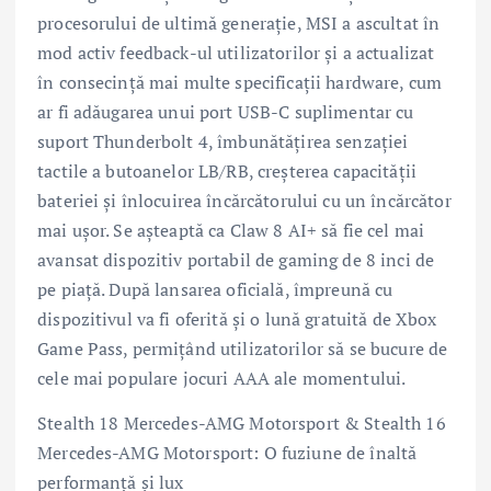
procesorului de ultimă generație, MSI a ascultat în
mod activ feedback-ul utilizatorilor și a actualizat
în consecință mai multe specificații hardware, cum
ar fi adăugarea unui port USB-C suplimentar cu
suport Thunderbolt 4, îmbunătățirea senzației
tactile a butoanelor LB/RB, creșterea capacității
bateriei și înlocuirea încărcătorului cu un încărcător
mai ușor. Se așteaptă ca Claw 8 AI+ să fie cel mai
avansat dispozitiv portabil de gaming de 8 inci de
pe piață. După lansarea oficială, împreună cu
dispozitivul va fi oferită și o lună gratuită de Xbox
Game Pass, permițând utilizatorilor să se bucure de
cele mai populare jocuri AAA ale momentului.
Stealth 18 Mercedes-AMG Motorsport & Stealth 16
Mercedes-AMG Motorsport: O fuziune de înaltă
performanță și lux