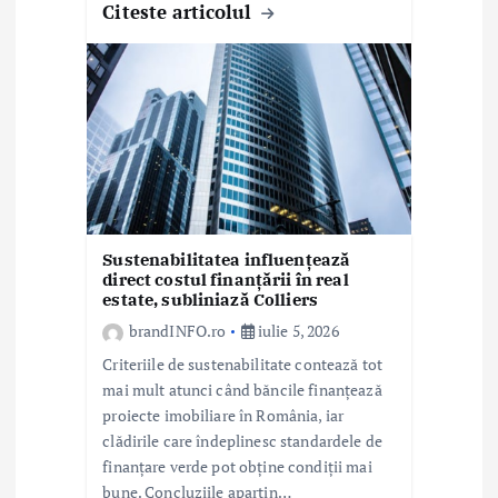
Citeste articolul
Sustenabilitatea influențează
direct costul finanțării în real
estate, subliniază Colliers
brandINFO.ro
iulie 5, 2026
Criteriile de sustenabilitate contează tot
mai mult atunci când băncile finanțează
proiecte imobiliare în România, iar
clădirile care îndeplinesc standardele de
finanțare verde pot obține condiții mai
bune. Concluziile aparțin…