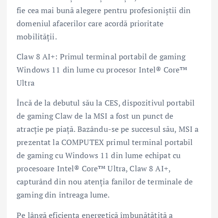
fie cea mai bună alegere pentru profesioniștii din
domeniul afacerilor care acordă prioritate
mobilității.
Claw 8 AI+: Primul terminal portabil de gaming
Windows 11 din lume cu procesor Intel® Core™
Ultra
Încă de la debutul său la CES, dispozitivul portabil
de gaming Claw de la MSI a fost un punct de
atracție pe piață. Bazându-se pe succesul său, MSI a
prezentat la COMPUTEX primul terminal portabil
de gaming cu Windows 11 din lume echipat cu
procesoare Intel® Core™ Ultra, Claw 8 AI+,
capturând din nou atenția fanilor de terminale de
gaming din întreaga lume.
Pe lângă eficiența energetică îmbunătățită a