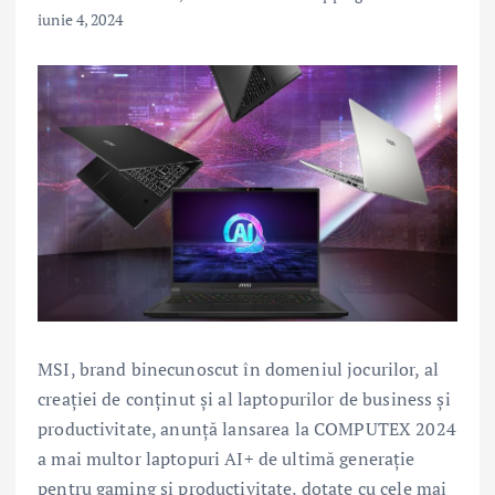
iunie 4, 2024
MSI, brand binecunoscut în domeniul jocurilor, al
creației de conținut și al laptopurilor de business și
productivitate, anunță lansarea la COMPUTEX 2024
a mai multor laptopuri AI+ de ultimă generație
pentru gaming și productivitate, dotate cu cele mai