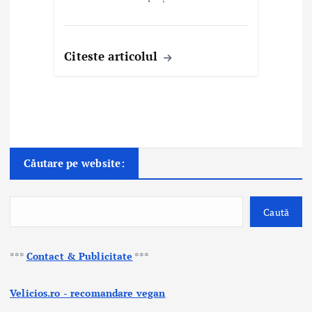
Citeste articolul
Căutare pe website:
Caută
***
Contact & Publicitate
***
Velicios.ro - recomandare vegan