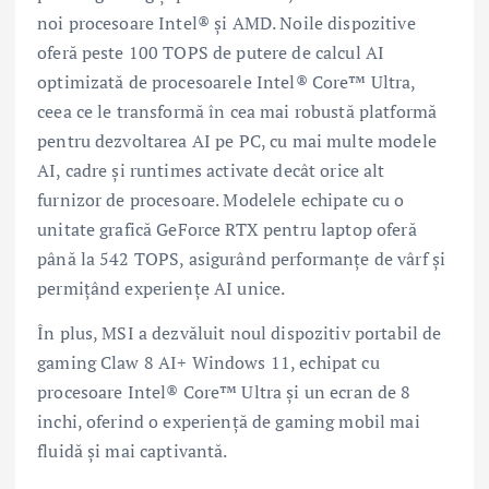
noi procesoare Intel® și AMD. Noile dispozitive
oferă peste 100 TOPS de putere de calcul AI
optimizată de procesoarele Intel® Core™ Ultra,
ceea ce le transformă în cea mai robustă platformă
pentru dezvoltarea AI pe PC, cu mai multe modele
AI, cadre și runtimes activate decât orice alt
furnizor de procesoare. Modelele echipate cu o
unitate grafică GeForce RTX pentru laptop oferă
până la 542 TOPS, asigurând performanțe de vârf și
permițând experiențe AI unice.
În plus, MSI a dezvăluit noul dispozitiv portabil de
gaming Claw 8 AI+ Windows 11, echipat cu
procesoare Intel® Core™ Ultra și un ecran de 8
inchi, oferind o experiență de gaming mobil mai
fluidă și mai captivantă.