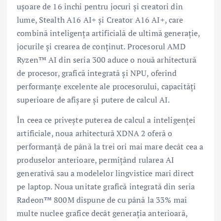
ușoare de 16 inchi pentru jocuri și creatori din
lume, Stealth A16 AI+ și Creator A16 AI+, care
combină inteligența artificială de ultimă generație,
jocurile și crearea de conținut. Procesorul AMD
Ryzen™ AI din seria 300 aduce o nouă arhitectură
de procesor, grafică integrată și NPU, oferind
performanțe excelente ale procesorului, capacități
superioare de afișare și putere de calcul AI.
În ceea ce privește puterea de calcul a inteligenței
artificiale, noua arhitectură XDNA 2 oferă o
performanță de până la trei ori mai mare decât cea a
produselor anterioare, permițând rularea AI
generativă sau a modelelor lingvistice mari direct
pe laptop. Noua unitate grafică integrată din seria
Radeon™ 800M dispune de cu până la 33% mai
multe nuclee grafice decât generația anterioară,