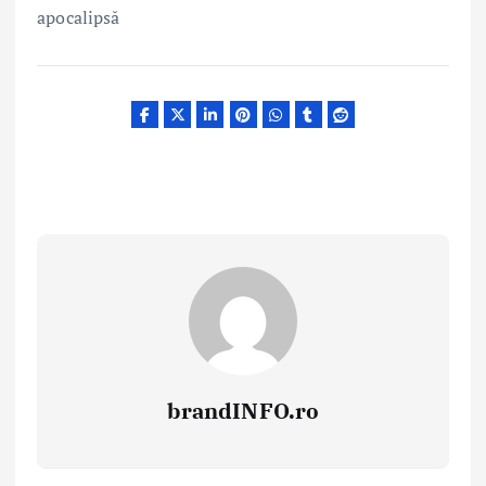
apocalipsă
brandINFO.ro