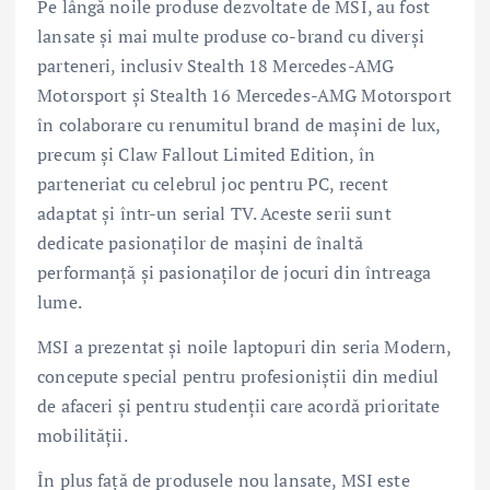
Pe lângă noile produse dezvoltate de MSI, au fost
lansate și mai multe produse co-brand cu diverși
parteneri, inclusiv Stealth 18 Mercedes-AMG
Motorsport și Stealth 16 Mercedes-AMG Motorsport
în colaborare cu renumitul brand de mașini de lux,
precum și Claw Fallout Limited Edition, în
parteneriat cu celebrul joc pentru PC, recent
adaptat și într-un serial TV. Aceste serii sunt
dedicate pasionaților de mașini de înaltă
performanță și pasionaților de jocuri din întreaga
lume.
MSI a prezentat și noile laptopuri din seria Modern,
concepute special pentru profesioniștii din mediul
de afaceri și pentru studenții care acordă prioritate
mobilității.
În plus față de produsele nou lansate, MSI este