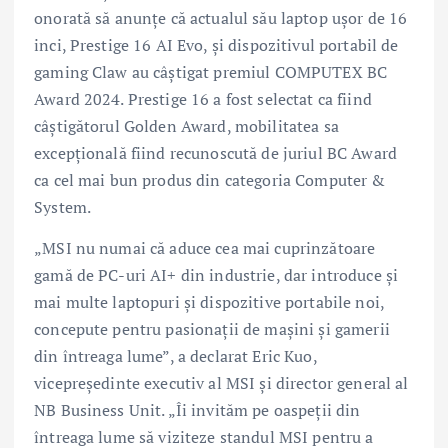
onorată să anunțe că actualul său laptop ușor de 16
inci, Prestige 16 AI Evo, și dispozitivul portabil de
gaming Claw au câștigat premiul COMPUTEX BC
Award 2024. Prestige 16 a fost selectat ca fiind
câștigătorul Golden Award, mobilitatea sa
excepțională fiind recunoscută de juriul BC Award
ca cel mai bun produs din categoria Computer &
System.
„MSI nu numai că aduce cea mai cuprinzătoare
gamă de PC-uri AI+ din industrie, dar introduce și
mai multe laptopuri și dispozitive portabile noi,
concepute pentru pasionații de mașini și gamerii
din întreaga lume”, a declarat Eric Kuo,
vicepreședinte executiv al MSI și director general al
NB Business Unit. „Îi invităm pe oaspeții din
întreaga lume să viziteze standul MSI pentru a