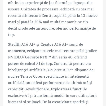
oferind o experiență de joc fluentă pe laptopurile
ușoare. Unitatea de procesare, echipată cu cea mai
recentă arhitectură Zen 5, suportă până la 12 nuclee
mari și până la 50% mai multă memorie pe cip
decât produsele anterioare, oferind performanțe de
top.
Stealth A16 AI+ și Creator A16 AI+ sunt, de
asemenea, echipate cu cele mai recente plăci grafice
NVIDIA® GeForce RTX™ din seria 40, oferind
putere de calcul AI de top. Construită pentru era
inteligenței artificiale, GeForce RTX™ dispune de
nuclee Tensor Cores specializate în inteligență
artificială care oferă performanțe de ultimă oră și
capacități revoluționare. Exploatează funcțiile
exclusive AI și transformă modul în care utilizatorii
lucrează și se joacă. De la creativitate sporită și