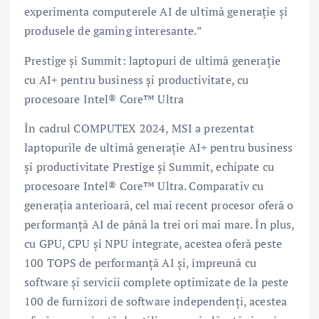
experimenta computerele AI de ultimă generație și
produsele de gaming interesante.”
Prestige și Summit: laptopuri de ultimă generație
cu AI+ pentru business și productivitate, cu
procesoare Intel® Core™ Ultra
În cadrul COMPUTEX 2024, MSI a prezentat
laptopurile de ultimă generație AI+ pentru business
și productivitate Prestige și Summit, echipate cu
procesoare Intel® Core™ Ultra. Comparativ cu
generația anterioară, cel mai recent procesor oferă o
performanță AI de până la trei ori mai mare. În plus,
cu GPU, CPU și NPU integrate, acestea oferă peste
100 TOPS de performanță AI și, împreună cu
software și servicii complete optimizate de la peste
100 de furnizori de software independenți, acestea