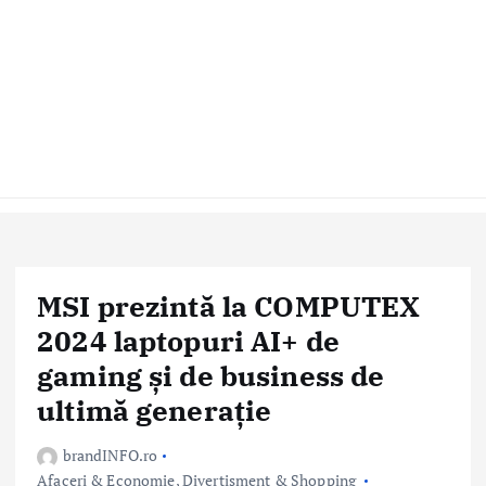
MSI prezintă la COMPUTEX
2024 laptopuri AI+ de
gaming și de business de
ultimă generație
brandINFO.ro
Afaceri & Economie
,
Divertisment & Shopping