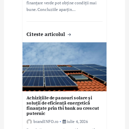
finanțare verde pot obține condiții mai
bune. Concluziile aparțin…
Citeste articolul
Achizițiile de panouri solare și
soluții de eficiență energetică
finanțate prin tbi bank au crescut
puternic
brandINFO.ro
iulie 4, 2026