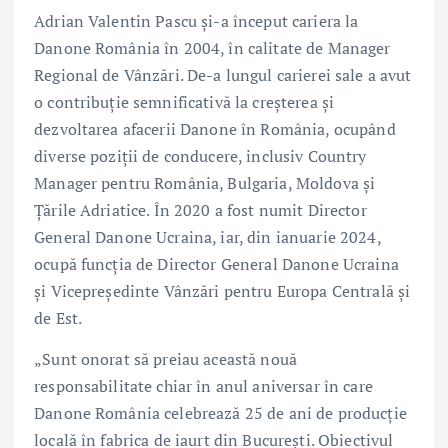
Adrian Valentin Pascu și-a început cariera la
Danone România în 2004, în calitate de Manager
Regional de Vânzări. De-a lungul carierei sale a avut
o contribuție semnificativă la creșterea și
dezvoltarea afacerii Danone în România, ocupând
diverse poziții de conducere, inclusiv Country
Manager pentru România, Bulgaria, Moldova și
Țările Adriatice. În 2020 a fost numit Director
General Danone Ucraina, iar, din ianuarie 2024,
ocupă funcția de Director General Danone Ucraina
și Vicepreședinte Vânzări pentru Europa Centrală și
de Est.
„Sunt onorat să preiau această nouă
responsabilitate chiar în anul aniversar în care
Danone România celebrează 25 de ani de producție
locală în fabrica de iaurt din București. Obiectivul