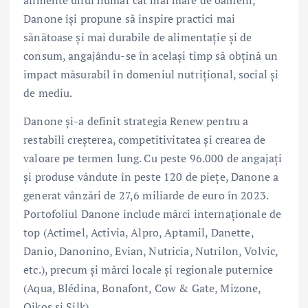
Danone își propune să inspire practici mai
sănătoase și mai durabile de alimentație și de
consum, angajându-se în același timp să obțină un
impact măsurabil în domeniul nutrițional, social și
de mediu.
Danone și-a definit strategia Renew pentru a
restabili creșterea, competitivitatea și crearea de
valoare pe termen lung. Cu peste 96.000 de angajați
și produse vândute în peste 120 de piețe, Danone a
generat vânzări de 27,6 miliarde de euro în 2023.
Portofoliul Danone include mărci internaționale de
top (Actimel, Activia, Alpro, Aptamil, Danette,
Danio, Danonino, Evian, Nutricia, Nutrilon, Volvic,
etc.), precum și mărci locale și regionale puternice
(Aqua, Blédina, Bonafont, Cow & Gate, Mizone,
Oikos și Silk).