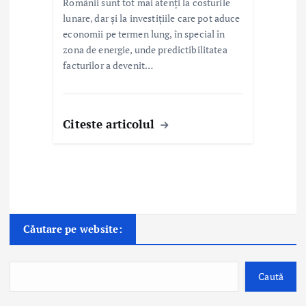
Românii sunt tot mai atenți la costurile
lunare, dar și la investițiile care pot aduce
economii pe termen lung, în special în
zona de energie, unde predictibilitatea
facturilor a devenit…
Citeste articolul
Căutare pe website:
Caută