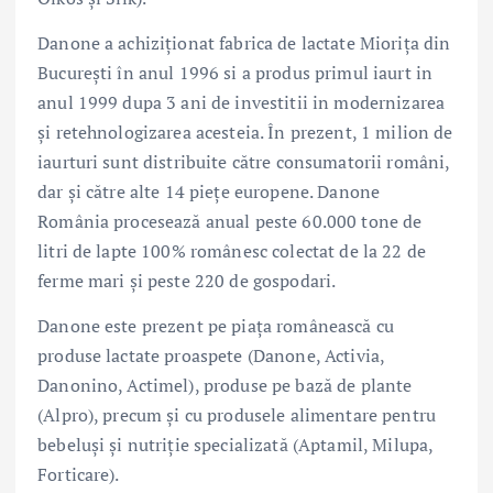
Danone a achiziționat fabrica de lactate Miorița din
București în anul 1996 si a produs primul iaurt in
anul 1999 dupa 3 ani de investitii in modernizarea
și retehnologizarea acesteia. În prezent, 1 milion de
iaurturi sunt distribuite către consumatorii români,
dar și către alte 14 piețe europene. Danone
România procesează anual peste 60.000 tone de
litri de lapte 100% românesc colectat de la 22 de
ferme mari și peste 220 de gospodari.
Danone este prezent pe piața românească cu
produse lactate proaspete (Danone, Activia,
Danonino, Actimel), produse pe bază de plante
(Alpro), precum și cu produsele alimentare pentru
bebeluși și nutriție specializată (Aptamil, Milupa,
Forticare).