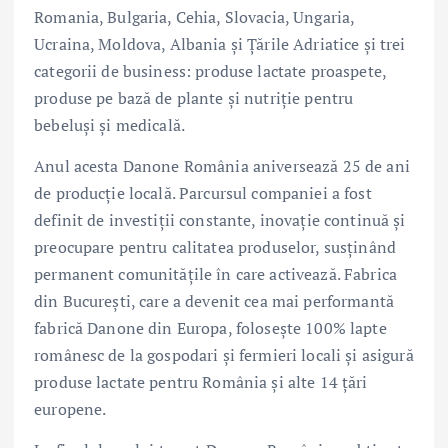
Romania, Bulgaria, Cehia, Slovacia, Ungaria,
Ucraina, Moldova, Albania și Țările Adriatice și trei
categorii de business: produse lactate proaspete,
produse pe bază de plante și nutriție pentru
bebeluși și medicală.
Anul acesta Danone România aniversează 25 de ani
de producție locală. Parcursul companiei a fost
definit de investiții constante, inovație continuă și
preocupare pentru calitatea produselor, susținând
permanent comunitățile în care activează. Fabrica
din București, care a devenit cea mai performantă
fabrică Danone din Europa, folosește 100% lapte
românesc de la gospodari și fermieri locali și asigură
produse lactate pentru România și alte 14 țări
europene.