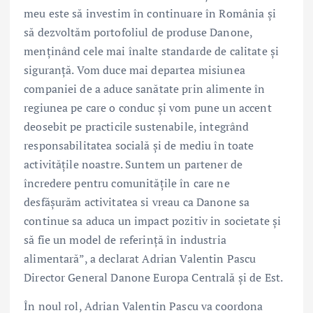
meu este să investim în continuare în România și
să dezvoltăm portofoliul de produse Danone,
menținând cele mai înalte standarde de calitate și
siguranță. Vom duce mai departea misiunea
companiei de a aduce sanătate prin alimente în
regiunea pe care o conduc și vom pune un accent
deosebit pe practicile sustenabile, integrând
responsabilitatea socială și de mediu în toate
activitățile noastre. Suntem un partener de
încredere pentru comunitățile în care ne
desfășurăm activitatea si vreau ca Danone sa
continue sa aduca un impact pozitiv in societate și
să fie un model de referință în industria
alimentară”, a declarat Adrian Valentin Pascu
Director General Danone Europa Centrală și de Est.
În noul rol, Adrian Valentin Pascu va coordona