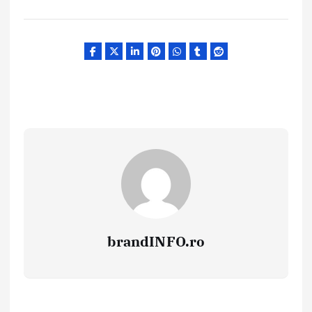
brandINFO.ro