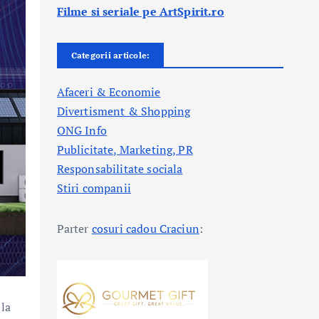
Filme si seriale pe ArtSpirit.ro
Categorii articole:
Afaceri & Economie
Divertisment & Shopping
ONG Info
Publicitate, Marketing, PR
Responsabilitate sociala
Stiri companii
Parter
cosuri cadou Craciun
:
 la