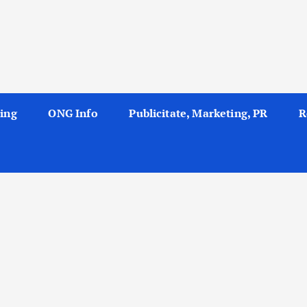
ing
ONG Info
Publicitate, Marketing, PR
R