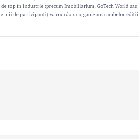
de top în industrie (precum Imobiliarium, GoTech World sau
e mii de participanți) va coordona organizarea ambelor ediții