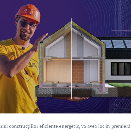
l construcțiilor eficiente energetic, va avea loc în premieră