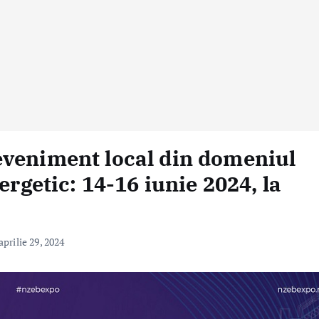
eveniment local din domeniul
ergetic: 14-16 iunie 2024, la
aprilie 29, 2024