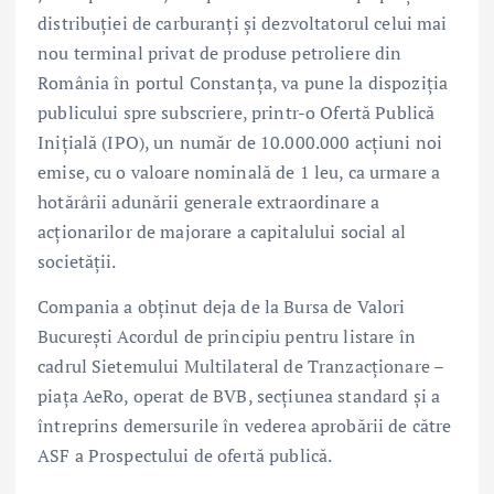
distribuției de carburanți și dezvoltatorul celui mai
nou terminal privat de produse petroliere din
România în portul Constanța, va pune la dispoziția
publicului spre subscriere, printr-o Ofertă Publică
Inițială (IPO), un număr de 10.000.000 acțiuni noi
emise, cu o valoare nominală de 1 leu, ca urmare a
hotărârii adunării generale extraordinare a
acționarilor de majorare a capitalului social al
societăţii.
Compania a obținut deja de la Bursa de Valori
București Acordul de principiu pentru listare în
cadrul Sietemului Multilateral de Tranzacționare –
piața AeRo, operat de BVB, secțiunea standard și a
întreprins demersurile în vederea aprobării de către
ASF a Prospectului de ofertă publică.