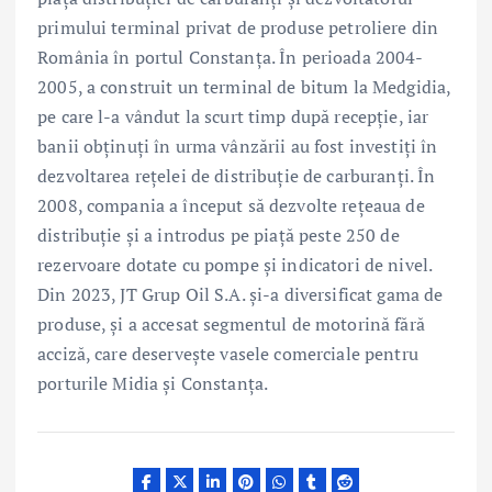
primului terminal privat de produse petroliere din
România în portul Constanța. În perioada 2004-
2005, a construit un terminal de bitum la Medgidia,
pe care l-a vândut la scurt timp după recepție, iar
banii obținuți în urma vânzării au fost investiți în
dezvoltarea rețelei de distribuție de carburanți. În
2008, compania a început să dezvolte rețeaua de
distribuție și a introdus pe piață peste 250 de
rezervoare dotate cu pompe și indicatori de nivel.
Din 2023, JT Grup Oil S.A. și-a diversificat gama de
produse, și a accesat segmentul de motorină fără
acciză, care deservește vasele comerciale pentru
porturile Midia și Constanța.