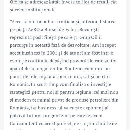
Oferta se adresează atât investitorilor de retail, cât
și celor instituționali.
”Această ofertă publică inițială și, ulterior, listarea
pe piața AeRO a Bursei de Valori București
reprezintă pașii firești pe care JT Grup Oil îi
parcurge în această fază de dezvoltare. Am început
acest business în 2001 și de atunci am fost într-o
evoluție continuă, depășind provocările care au tot
apărut de-a lungul anilor. Suntem acum într-un
punct de referință atât pentru noi, cât și pentru
România. În scurt timp vom finaliza o investiție
strategică pentru noi și pentru regiune, cel mai nou
și modern terminal privat de produse petroliere din
România, iar business-ul va crește exponențial
potrivit tuturor prognozelor pe care le avem.
Concomitent cu acest proiect, ne creștem liniile de