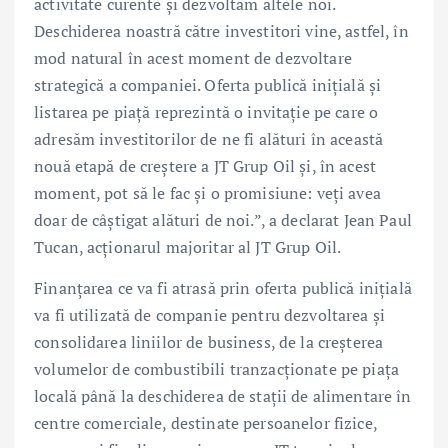
activitate curente și dezvoltăm altele noi.
Deschiderea noastră către investitori vine, astfel, în
mod natural în acest moment de dezvoltare
strategică a companiei. Oferta publică inițială și
listarea pe piață reprezintă o invitație pe care o
adresăm investitorilor de ne fi alături în această
nouă etapă de creștere a JT Grup Oil și, în acest
moment, pot să le fac și o promisiune: veți avea
doar de câștigat alături de noi.”, a declarat Jean Paul
Tucan, acționarul majoritar al JT Grup Oil.
Finanțarea ce va fi atrasă prin oferta publică inițială
va fi utilizată de companie pentru dezvoltarea și
consolidarea liniilor de business, de la creșterea
volumelor de combustibili tranzacționate pe piața
locală până la deschiderea de stații de alimentare în
centre comerciale, destinate persoanelor fizice,