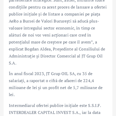
parteneriate strategice. Sunt, astfel, întrunite toate
condițiile pentru ca acest proces de lansare a ofertei
publice inițiale și de listare a companiei pe piața
AeRo a Bursei de Valori București să aducă plus-
valoare întregului sector economic, în timp ce
alături de noi vor veni acționari care cred în
potențialul mare de creștere pe care îl avem”, a
explicat Bogdan Aldea, Președinte al Consiliului de
Administrație și Director Comercial al JT Grup Oil
S.A.
În anul fiscal 2023, JT Grup OIL SA, cu 35 de
salariați, a raportat o cifră de afaceri de 224,4
milioane de lei și un profit net de 5,7 milioane de
lei.
Intermediarul ofertei publice inițiale este S.S.I.F.
INTERDEALER CAPITAL INVEST S.A., iar la data