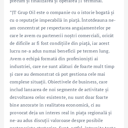
precum și finalizarea și operarea JT terminal.
”JT Grup Oil este o companie cu o istorie bogată și
cu o reputație impecabilă în piață. Întotdeauna ne-
am concentrat pe respectarea angajamentelor pe
care le avem cu partenerii noștri comerciali, oricât
de dificile ar fi fost condițiile din piață, iar acest
lucru ne-a adus numai beneficii pe termen lung.
Avem o echipă formată din profesioniști ai
industriei, care ne sunt alături de foarte mult timp
și care au demonstrat că pot gestiona cele mai
complexe situații. Obiectivele de business, care
includ lansarea de noi segmente de activitate și
dezvoltarea celor existente, nu sunt doar foarte
bine ancorate în realitatea economică, ci au
provocat deja un interes real în piața regională și
ne-au adus discuții valoroase despre posibile