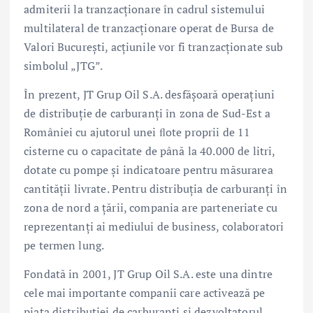
admiterii la tranzacționare în cadrul sistemului
multilateral de tranzacționare operat de Bursa de
Valori București, acțiunile vor fi tranzacționate sub
simbolul „JTG”.
În prezent, JT Grup Oil S.A. desfășoară operațiuni
de distribuție de carburanți în zona de Sud-Est a
României cu ajutorul unei ﬂote proprii de 11
cisterne cu o capacitate de până la 40.000 de litri,
dotate cu pompe și indicatoare pentru măsurarea
cantității livrate. Pentru distribuția de carburanți în
zona de nord a țării, compania are parteneriate cu
reprezentanți ai mediului de business, colaboratori
pe termen lung.
Fondată in 2001, JT Grup Oil S.A. este una dintre
cele mai importante companii care activează pe
piața distribuției de carburanți și dezvoltatorul