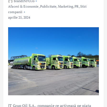
brandINFO.ro
Afaceri & Economie
,
Publicitate, Marketing, PR
,
Stiri
companii
aprilie 25, 2024
JT Grup Oil S.A., companie ce activează pe piața