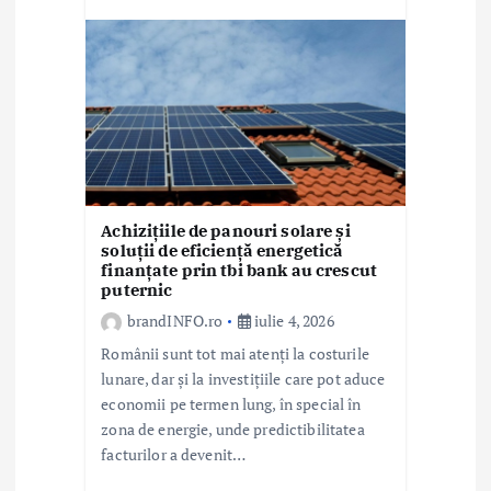
Achizițiile de panouri solare și
soluții de eficiență energetică
finanțate prin tbi bank au crescut
puternic
brandINFO.ro
iulie 4, 2026
Românii sunt tot mai atenți la costurile
lunare, dar și la investițiile care pot aduce
economii pe termen lung, în special în
zona de energie, unde predictibilitatea
facturilor a devenit…