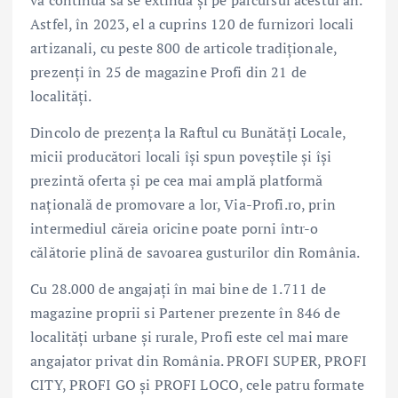
Astfel, în 2023, el a cuprins 120 de furnizori locali
artizanali, cu peste 800 de articole tradiționale,
prezenți în 25 de magazine Profi din 21 de
localități.
Dincolo de prezența la Raftul cu Bunătăți Locale,
micii producători locali își spun poveștile și își
prezintă oferta și pe cea mai amplă platformă
națională de promovare a lor, Via-Profi.ro, prin
intermediul căreia oricine poate porni într-o
călătorie plină de savoarea gusturilor din România.
Cu 28.000 de angajați în mai bine de 1.711 de
magazine proprii si Partener prezente în 846 de
localități urbane și rurale, Profi este cel mai mare
angajator privat din România. PROFI SUPER, PROFI
CITY, PROFI GO și PROFI LOCO, cele patru formate