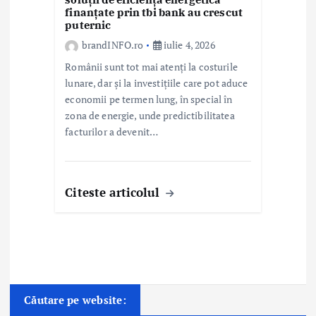
finanțate prin tbi bank au crescut
puternic
brandINFO.ro
iulie 4, 2026
Românii sunt tot mai atenți la costurile
lunare, dar și la investițiile care pot aduce
economii pe termen lung, în special în
zona de energie, unde predictibilitatea
facturilor a devenit…
Citeste articolul
Căutare pe website: