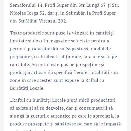
Semaforului 14, Profi Super din Str. Lungă 67 și Str.
Nicolae Iorga 52, dar și în Șelimbăr, la Profi Super
din Str.Mihai Viteazul 292.
Toate produsele sunt puse la vânzare în cantități
limitate și doar în magazine selectate pentru a
permite producătorilor să își păstreze modul de
preparare și calitatea tradiționale, fără a insista pe
cantitate. Accentul este pus pe prospețime și
producția artizanală specifică fiecărei localități sau
zone în care acestea sunt expuse la Raftul cu
Bunătăți Locale.
„Raftul cu Bunătăți Locale ajută micii producători
să existe și să se dezvolte, dar și consumatorii să
ajungă la gusturile autentice pe care le apreciază, la
produse proaspete și sănătoase pe care să le împartă