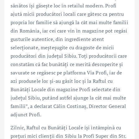
sănătos își găsește loc în retailul modern. Profi
ajută micii producători locali care gătesc ca pentru
propria lor familie să ajungă la cât mai multe familii
din România, iar cei care vin în magazine pot regăsi
gusturile autentice, din ingrediente atent
selecționate, meșteșugite cu dragoste de micii
producători din județul Sibiu. Toți producătorii care
constatăm că fac bunătăți ce merită descoperite și
savurate se regăsesc pe platforma Via Profi, iar de
azi produsele lor și-au găsit loc și la Raftul cu
Bunătăți Locale din magazine Profi selectate din
județul Sibiu, putând astfel ajunge la cât mai multe
familii”, a declarat Călin Costinaș, Director General
adjunct Profi.
Zilnic, Raftul cu Bunătăți Locale își întâmpină cu
prețuri mici clienții din Sibiu la Profi Super din Str.