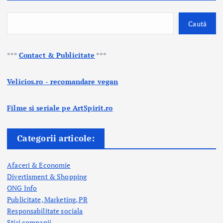
Caută
***
Contact & Publicitate
***
Velicios.ro - recomandare vegan
Filme si seriale pe ArtSpirit.ro
Categorii articole:
Afaceri & Economie
Divertisment & Shopping
ONG Info
Publicitate, Marketing, PR
Responsabilitate sociala
Stiri companii