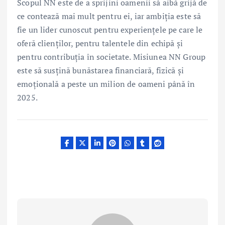
Scopul NN este de a sprijini oamenii să aibă grijă de
ce contează mai mult pentru ei, iar ambiția este să
fie un lider cunoscut pentru experiențele pe care le
oferă clienților, pentru talentele din echipă și
pentru contribuția în societate. Misiunea NN Group
este să susțină bunăstarea financiară, fizică și
emoțională a peste un milion de oameni până în
2025.