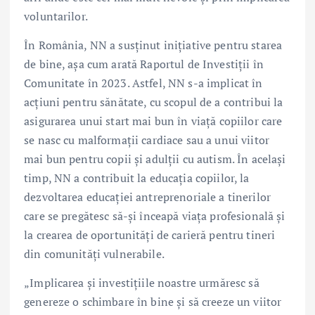
voluntarilor.
În România, NN a susținut inițiative pentru starea
de bine, așa cum arată Raportul de Investiții în
Comunitate în 2023. Astfel, NN s-a implicat în
acțiuni pentru sănătate, cu scopul de a contribui la
asigurarea unui start mai bun în viață copiilor care
se nasc cu malformații cardiace sau a unui viitor
mai bun pentru copii și adulții cu autism. În același
timp, NN a contribuit la educația copiilor, la
dezvoltarea educației antreprenoriale a tinerilor
care se pregătesc să-și înceapă viața profesională și
la crearea de oportunități de carieră pentru tineri
din comunități vulnerabile.
„Implicarea și investițiile noastre urmăresc să
genereze o schimbare în bine și să creeze un viitor