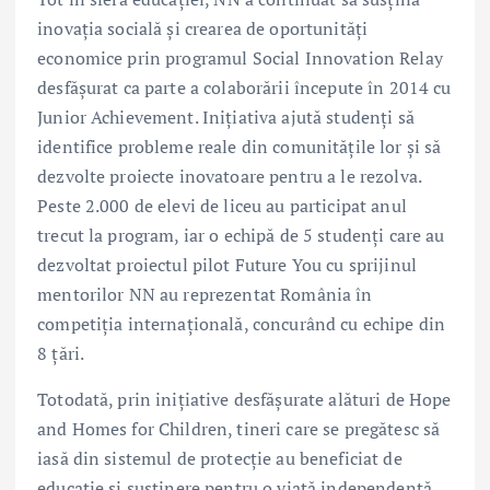
inovația socială și crearea de oportunități
economice prin programul Social Innovation Relay
desfășurat ca parte a colaborării începute în 2014 cu
Junior Achievement. Inițiativa ajută studenți să
identifice probleme reale din comunitățile lor și să
dezvolte proiecte inovatoare pentru a le rezolva.
Peste 2.000 de elevi de liceu au participat anul
trecut la program, iar o echipă de 5 studenți care au
dezvoltat proiectul pilot Future You cu sprijinul
mentorilor NN au reprezentat România în
competiția internațională, concurând cu echipe din
8 țări.
Totodată, prin inițiative desfășurate alături de Hope
and Homes for Children, tineri care se pregătesc să
iasă din sistemul de protecție au beneficiat de
educație și susținere pentru o viață independentă