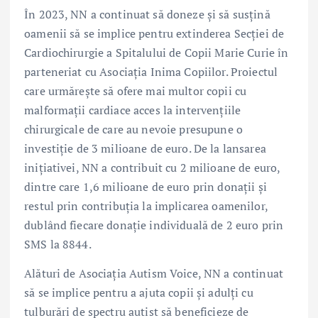
În 2023, NN a continuat să doneze și să susțină
oamenii să se implice pentru extinderea Secției de
Cardiochirurgie a Spitalului de Copii Marie Curie în
parteneriat cu Asociația Inima Copiilor. Proiectul
care urmărește să ofere mai multor copii cu
malformații cardiace acces la intervențiile
chirurgicale de care au nevoie presupune o
investiție de 3 milioane de euro. De la lansarea
inițiativei, NN a contribuit cu 2 milioane de euro,
dintre care 1,6 milioane de euro prin donații și
restul prin contribuția la implicarea oamenilor,
dublând fiecare donație individuală de 2 euro prin
SMS la 8844.
Alături de Asociația Autism Voice, NN a continuat
să se implice pentru a ajuta copii și adulți cu
tulburări de spectru autist să beneficieze de