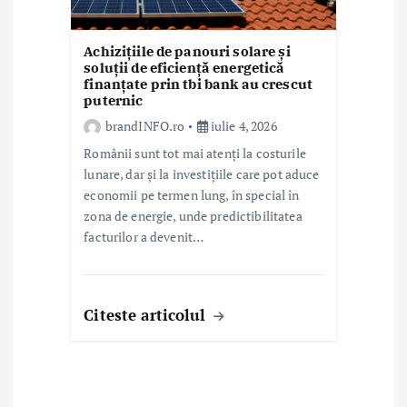
Achizițiile de panouri solare și
soluții de eficiență energetică
finanțate prin tbi bank au crescut
puternic
brandINFO.ro
iulie 4, 2026
Românii sunt tot mai atenți la costurile
lunare, dar și la investițiile care pot aduce
economii pe termen lung, în special în
zona de energie, unde predictibilitatea
facturilor a devenit…
Citeste articolul