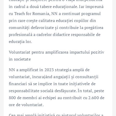
în cadrul a două tabere educaționale. Iar împreună
cu Teach for Romania, NN a continuat programul
prin care crește calitatea educației copiilor din
comunități defavorizate și contribuie la pregătirea
profesională a cadrelor didactice responsabile de
educația lor.
Voluntariat pentru amplificarea impactului pozitiv
în societate
NN a amplificat în 2023 strategia amplă de
voluntariat, încurajând angajații și consultanții
financiari să se implice în toate inițiativele de
responsabilitate socială desfășurate. În total, peste
800 de membri ai echipei au contribuit cu 2.600 de
ore de voluntariat.
Cea mai amplă inițiativă cu ajutorul voluntarilor a