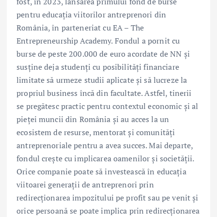
fost, în 2023, lansarea primului fond de burse
pentru educația viitorilor antreprenori din
România, în parteneriat cu EA – The
Entrepreneurship Academy. Fondul a pornit cu
burse de peste 200.000 de euro acordate de NN și
susține deja studenți cu posibilități financiare
limitate să urmeze studii aplicate și să lucreze la
propriul business încă din facultate. Astfel, tinerii
se pregătesc practic pentru contextul economic și al
pieței muncii din România și au acces la un
ecosistem de resurse, mentorat și comunități
antreprenoriale pentru a avea succes. Mai departe,
fondul crește cu implicarea oamenilor și societății.
Orice companie poate să investească în educația
viitoarei generații de antreprenori prin
redirecționarea impozitului pe profit sau pe venit și
orice persoană se poate implica prin redirecționarea