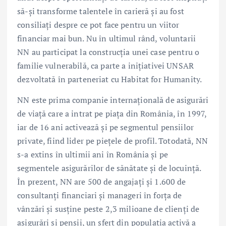
să-și transforme talentele în carieră și au fost
consiliați despre ce pot face pentru un viitor
financiar mai bun. Nu în ultimul rând, voluntarii
NN au participat la construcția unei case pentru o
familie vulnerabilă, ca parte a inițiativei UNSAR
dezvoltată în parteneriat cu Habitat for Humanity.
NN este prima companie internațională de asigurări
de viață care a intrat pe piața din România, în 1997,
iar de 16 ani activează și pe segmentul pensiilor
private, fiind lider pe piețele de profil. Totodată, NN
s-a extins în ultimii ani în România și pe
segmentele asigurărilor de sănătate și de locuință.
În prezent, NN are 500 de angajați și 1.600 de
consultanți financiari și manageri în forța de
vânzări și susține peste 2,3 milioane de clienți de
asigurări și pensii, un sfert din populația activă a