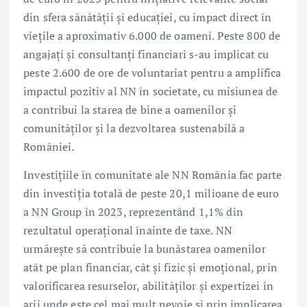
din sfera sănătății și educației, cu impact direct în
viețile a aproximativ 6.000 de oameni. Peste 800 de
angajați și consultanți financiari s-au implicat cu
peste 2.600 de ore de voluntariat pentru a amplifica
impactul pozitiv al NN în societate, cu misiunea de
a contribui la starea de bine a oamenilor și
comunităților și la dezvoltarea sustenabilă a
României.
Investițiile în comunitate ale NN România fac parte
din investiția totală de peste 20,1 milioane de euro
a NN Group în 2023, reprezentând 1,1% din
rezultatul operațional înainte de taxe. NN
urmărește să contribuie la bunăstarea oamenilor
atât pe plan financiar, cât și fizic și emoțional, prin
valorificarea resurselor, abilităților și expertizei în
arii unde este cel mai mult nevoie și prin implicarea