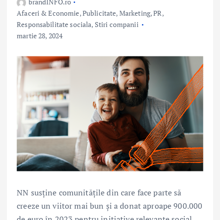
brandINFO.ro
Afaceri & Economie
,
Publicitate, Marketing, PR
,
Responsabilitate sociala
,
Stiri companii
martie 28, 2024
NN susține comunitățile din care face parte să
creeze un viitor mai bun și a donat aproape 900.000
de euro în 2023 pentru inițiative relevante social