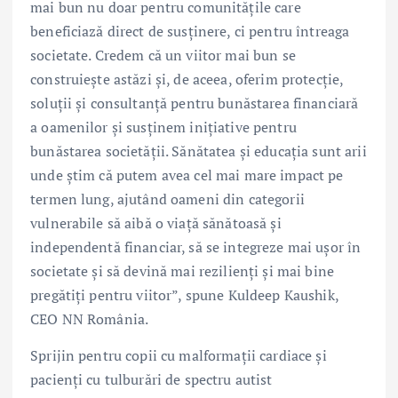
mai bun nu doar pentru comunitățile care
beneficiază direct de susținere, ci pentru întreaga
societate. Credem că un viitor mai bun se
construiește astăzi și, de aceea, oferim protecție,
soluții și consultanță pentru bunăstarea financiară
a oamenilor și susținem inițiative pentru
bunăstarea societății. Sănătatea și educația sunt arii
unde știm că putem avea cel mai mare impact pe
termen lung, ajutând oameni din categorii
vulnerabile să aibă o viață sănătoasă și
independentă financiar, să se integreze mai ușor în
societate și să devină mai rezilienți și mai bine
pregătiți pentru viitor”, spune Kuldeep Kaushik,
CEO NN România.
Sprijin pentru copii cu malformații cardiace și
pacienți cu tulburări de spectru autist