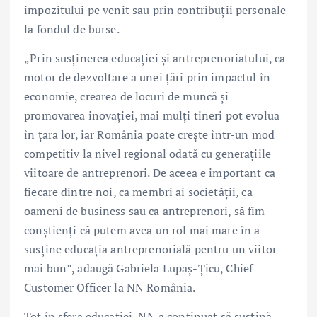
impozitului pe venit sau prin contribuții personale
la fondul de burse.
„Prin susținerea educației și antreprenoriatului, ca
motor de dezvoltare a unei țări prin impactul în
economie, crearea de locuri de muncă și
promovarea inovației, mai mulți tineri pot evolua
în țara lor, iar România poate crește într-un mod
competitiv la nivel regional odată cu generațiile
viitoare de antreprenori. De aceea e important ca
fiecare dintre noi, ca membri ai societății, ca
oameni de business sau ca antreprenori, să fim
conștienți că putem avea un rol mai mare în a
susține educația antreprenorială pentru un viitor
mai bun”, adaugă Gabriela Lupaș-Țicu, Chief
Customer Officer la NN România.
Tot în sfera educației, NN a continuat să susțină