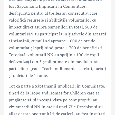
fost Săptămâna Implicării în Comunitate,
desfășurată pentru al treilea an consecutiv, care
valorifică resursele și abilitățile voluntarilor cu
impact direct asupra oamenilor. În total, 500 de
voluntari NN au participat la inițiativele din această
săptămână, cumulând aproape 1.000 de ore de
voluntariat și sprijinind peste 1.300 de beneficiari.
Totodată, voluntarii NN au sprijinit 100 de copii
defavorizați din 5 școli primare din mediul rural,
parte din rețeaua Teach for Romania, cu cărți, jucării
și dulciuri de 1 iunie.
Tot ca parte a Săptămânii Implicării în Comunitate,
tineri de la Hope and Homes for Children care se
pregătesc să-și înceapă viața pe cont propriu au
vizitat sediul NN în cadrul unei Zile Deschise și au
aflat despre oportunități de carieră, au fost inspirați