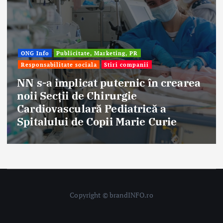
Afaceri & Economie
Publicitate, Marketing, PR
Stiri companii
Eternal Beauty, fondată la Salonta, a
aniversat 30 de ani în industria
frumuseții
Copyright © brandINFO.ro