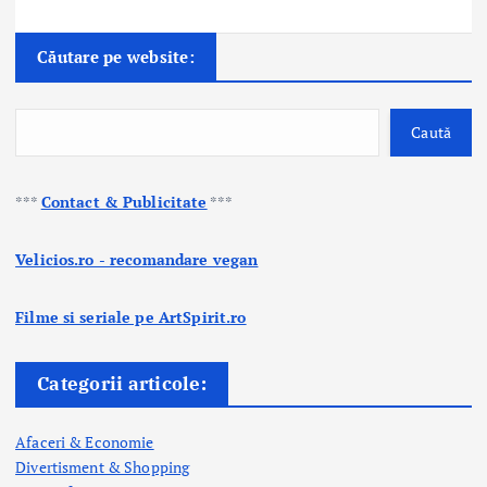
Căutare pe website:
Caută
***
Contact & Publicitate
***
Velicios.ro - recomandare vegan
Filme si seriale pe ArtSpirit.ro
Categorii articole:
Afaceri & Economie
Divertisment & Shopping