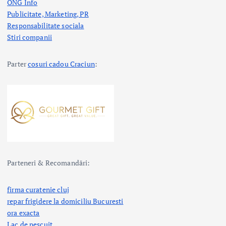
ONG Info
Publicitate, Marketing, PR
Responsabilitate sociala
Stiri companii
Parter
cosuri cadou Craciun
:
Parteneri & Recomandări:
firma curatenie cluj
repar frigidere la domiciliu Bucuresti
ora exacta
Lac de pescuit