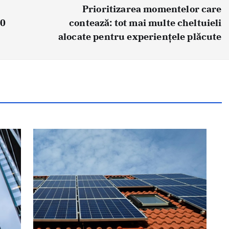
Prioritizarea momentelor care
00
contează: tot mai multe cheltuieli
alocate pentru experiențele plăcute