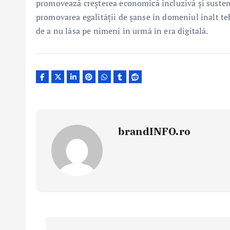
promovează creșterea economică incluzivă și susten
promovarea egalității de șanse în domeniul înalt t
de a nu lăsa pe nimeni în urmă în era digitală.
brandINFO.ro
N