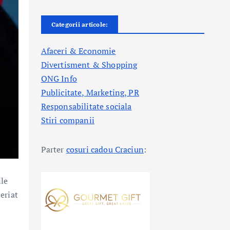
Categorii articole:
Afaceri & Economie
Divertisment & Shopping
ONG Info
Publicitate, Marketing, PR
Responsabilitate sociala
Stiri companii
Parter
cosuri cadou Craciun
:
ile
neriat