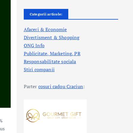
Categorii articole:
Afaceri & Economie
Divertisment & Shopping
ONG Info
Publicitate, Marketing, PR
Responsabilitate sociala
Stiri companii
Parter
cosuri cadou Craciun
:
5%
dus