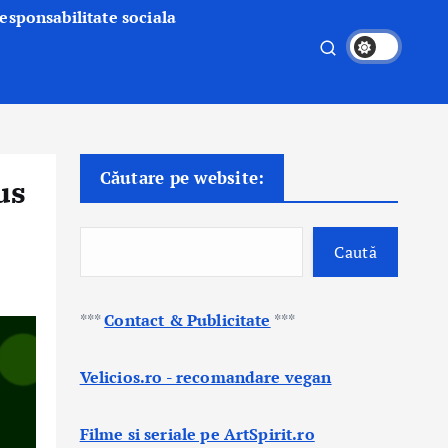
esponsabilitate sociala
Căutare pe website:
us
Caută
***
Contact & Publicitate
***
Velicios.ro - recomandare vegan
Filme si seriale pe ArtSpirit.ro