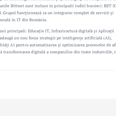
unile Bittnet sunt incluse în principalii indici bursieri: BET-X
 Grupul funcționează ca un integrator complet de servicii și
sională în IT din România.
loni principali: Educație IT, Infrastructură digitală și Aplicații
daugă un nou focus strategic pe inteligența artificială (AI),
lități AI pentru automatizarea și optimizarea proceselor de af
ină transformarea digitală a companiilor din toate industriile, 