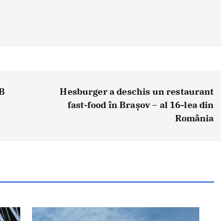
 B
Hesburger a deschis un restaurant
fast-food în Brașov – al 16-lea din
România