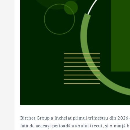
Bittnet Group a încheiat primul trimestru din 2026 c
față de aceeași perioadă a anului trecut, și o marjă