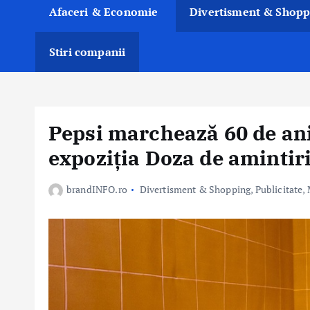
Afaceri & Economie
Divertisment & Shopp
Stiri companii
Pepsi marchează 60 de ani
expoziția Doza de amintiri
brandINFO.ro
Divertisment & Shopping
,
Publicitate,