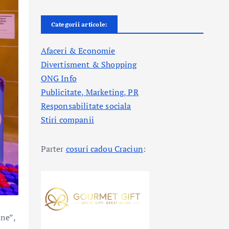
Categorii articole:
Afaceri & Economie
Divertisment & Shopping
ONG Info
Publicitate, Marketing, PR
Responsabilitate sociala
Stiri companii
Parter
cosuri cadou Craciun
:
ine”,