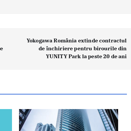
Yokogawa România extinde contractul
de
de închiriere pentru birourile din
YUNITY Park la peste 20 de ani