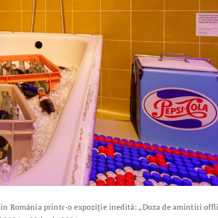
in România printr-o expoziție inedită: „Doza de amintiri offl