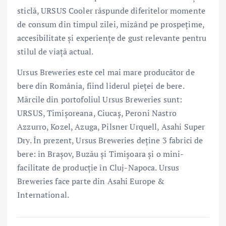
sticlă, URSUS Cooler răspunde diferitelor momente
de consum din timpul zilei, mizând pe prospețime,
accesibilitate și experiențe de gust relevante pentru
stilul de viață actual.
Ursus Breweries este cel mai mare producător de
bere din România, fiind liderul pieței de bere.
Mărcile din portofoliul Ursus Breweries sunt:
URSUS, Timișoreana, Ciucaș, Peroni Nastro
Azzurro, Kozel, Azuga, Pilsner Urquell, Asahi Super
Dry. În prezent, Ursus Breweries deține 3 fabrici de
bere: în Brașov, Buzău și Timișoara și o mini-
facilitate de producție în Cluj-Napoca. Ursus
Breweries face parte din Asahi Europe &
International.