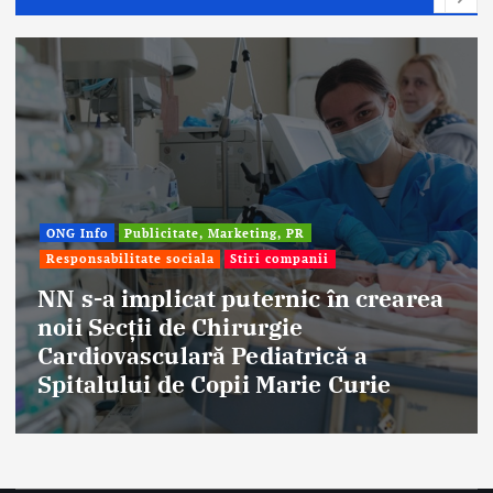
ONG Info
Publicitate, Marketing, PR
Responsabilitate sociala
Stiri companii
NN s-a implicat puternic în crearea
noii Secții de Chirurgie
Cardiovasculară Pediatrică a
Spitalului de Copii Marie Curie