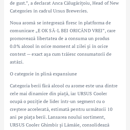
de gust.”, a declarat Anca Călugărițoiu, Head of New
Categories în cadrul Ursus Breweries.
Noua aromă se integrează firesc în platforma de
comunicare „E OK SĂ-L BEI ORICÂND VREI”, care
promovează libertatea de a consuma un produs
0.0% alcool în orice moment al zilei și în orice
context — exact așa cum trăiesc consumatorii de
astăzi.
O categorie în plină expansiune
Categoria berii fără alcool cu arome este una dintre
cele mai dinamice din piață, iar URSUS Cooler
ocupă o poziție de lider într-un segment cu o
creștere accelerată, estimată pentru următorii 10
ani pe piața berii. Lansarea noului sortiment,
URSUS Cooler Ghimbir și Lămâie, consolidează