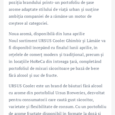
poziția brandului printr-un portofoliu de șase
arome adaptate stilului de viață urban și susține
ambiția companiei de a rămâne un motor de
creștere al categoriei.
Noua aromă, disponibilă din luna aprilie
Noul sortiment URSUS Cooler Ghimbir și Lămâie va
fi disponibil începând cu finalul lunii aprilie, în
rețelele de comerț modern și tradițional, precum și
în locațiile HoReCa din întreaga țară, completând
portofoliul de mixuri răcoritoare pe bază de bere
fără alcool și suc de fructe.
URSUS Cooler este un brand de băuturi fără alcool
cu arome din portofoliul Ursus Breweries, dezvoltat
pentru consumatorii care caută gust răcoritor,
varietate și flexibilitate de consum. Cu un portofoliu
de arome fructate disponibil în formate la doză și