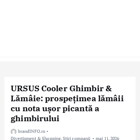
URSUS Cooler Ghimbir &
Lămâie: prospețimea lămâii
cu nota ușor picantă a
ghimbirului
brandINFO.ro
Divertisment & Shopping
,
Stiri companii
mai 11, 2026