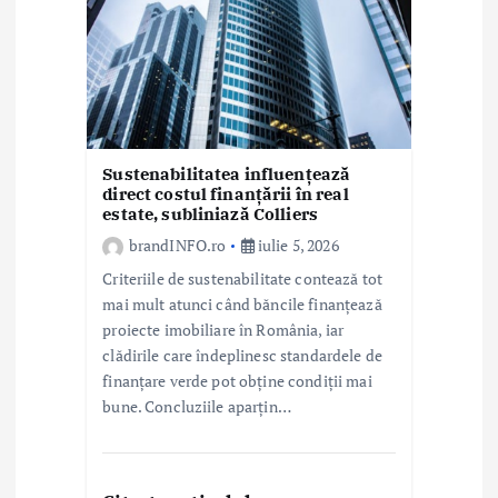
Sustenabilitatea influențează
direct costul finanțării în real
estate, subliniază Colliers
brandINFO.ro
iulie 5, 2026
Criteriile de sustenabilitate contează tot
mai mult atunci când băncile finanțează
proiecte imobiliare în România, iar
clădirile care îndeplinesc standardele de
finanțare verde pot obține condiții mai
bune. Concluziile aparțin…