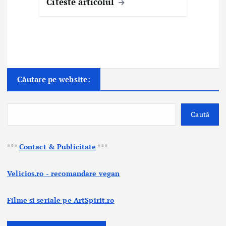
Citeste articolul
Căutare pe website:
Caută
***
Contact & Publicitate
***
Velicios.ro - recomandare vegan
Filme si seriale pe ArtSpirit.ro