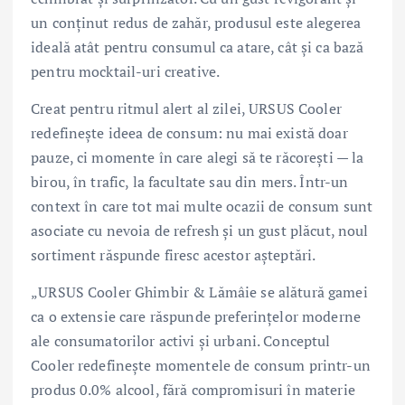
un conținut redus de zahăr, produsul este alegerea
ideală atât pentru consumul ca atare, cât și ca bază
pentru mocktail-uri creative.
Creat pentru ritmul alert al zilei, URSUS Cooler
redefinește ideea de consum: nu mai există doar
pauze, ci momente în care alegi să te răcorești — la
birou, în trafic, la facultate sau din mers. Într-un
context în care tot mai multe ocazii de consum sunt
asociate cu nevoia de refresh și un gust plăcut, noul
sortiment răspunde firesc acestor așteptări.
„URSUS Cooler Ghimbir & Lămâie se alătură gamei
ca o extensie care răspunde preferințelor moderne
ale consumatorilor activi și urbani. Conceptul
Cooler redefinește momentele de consum printr-un
produs 0.0% alcool, fără compromisuri în materie