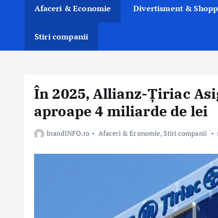
Afaceri & Economie
Divertisment & Shopp
Stiri companii
În 2025, Allianz-Țiriac Asi
aproape 4 miliarde de lei
brandINFO.ro
Afaceri & Economie
,
Stiri companii