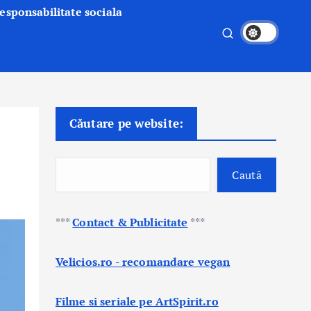
esponsabilitate sociala
Căutare pe website:
Caută
***
Contact & Publicitate
***
Velicios.ro - recomandare vegan
Filme si seriale pe ArtSpirit.ro