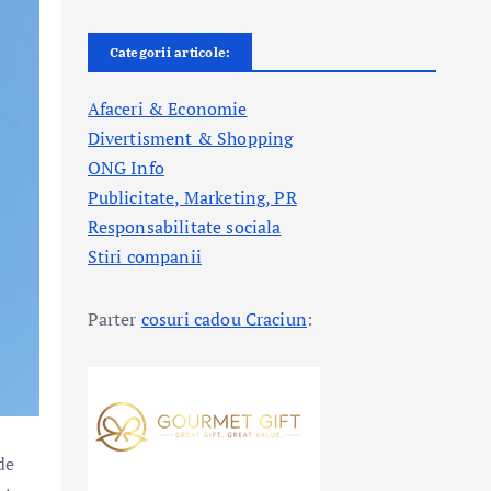
Categorii articole:
Afaceri & Economie
Divertisment & Shopping
ONG Info
Publicitate, Marketing, PR
Responsabilitate sociala
Stiri companii
Parter
cosuri cadou Craciun
:
de