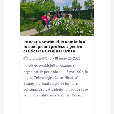
Fundația WorldSkills România a
format primii profesori pentru
calificarea Grădinar Urban
brandINFO.ro
iunie 20, 2026
Fundația WorldSkills România a
organizat, în perioada 11–15 mai 2026, la
Liceul Tehnologic „Cezar Nicolau”
Brănești, primul stagiu de formare
continuă dedicat cadrelor didactice care
vor preda calificarea Grădinar Urban…