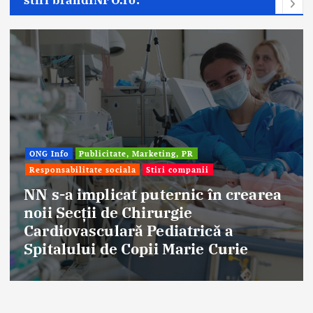
Afaceri & Economie
Publicitate, Marketing, PR
Stiri companii
Eternal Beauty, fondată la Salonta, a
aniversat 30 de ani în industria
frumuseții