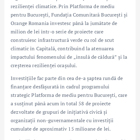
rezilienței climatice. Prin Platforma de mediu
pentru București, Fundația Comunitară București și
Orange Romania investesc până la jumătate de
milion de lei într-o serie de proiecte care
construiesc infrastructură verde cu rol de scut
climatic în Capitală, contribuind la atenuarea
impactului fenomenului de „insulă de căldură” și la
creșterea rezilienței orașului.
Investițiile fac parte din cea de-a șaptea rundă de
finanțare desfășurată în cadrul programului
strategic Platforma de mediu pentru București, care
a susținut până acum în total 58 de proiecte
dezvoltate de grupuri de inițiativă civică și
organizații non-guvernamentale cu investiții
cumulate de aproximativ 15 milioane de lei.