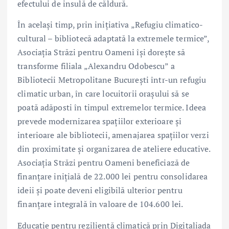
efectului de insulă de căldură.
În același timp, prin inițiativa „Refugiu climatico-
cultural – bibliotecă adaptată la extremele termice”,
Asociația Străzi pentru Oameni își dorește să
transforme filiala „Alexandru Odobescu” a
Bibliotecii Metropolitane București într-un refugiu
climatic urban, în care locuitorii orașului să se
poată adăposti în timpul extremelor termice. Ideea
prevede modernizarea spațiilor exterioare și
interioare ale bibliotecii, amenajarea spațiilor verzi
din proximitate și organizarea de ateliere educative.
Asociația Străzi pentru Oameni beneficiază de
finanțare inițială de 22.000 lei pentru consolidarea
ideii și poate deveni eligibilă ulterior pentru
finanțare integrală în valoare de 104.600 lei.
Educație pentru reziliență climatică prin Digitaliada