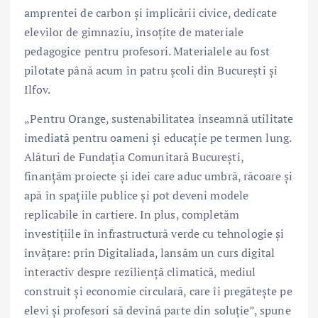
amprentei de carbon și implicării civice, dedicate
elevilor de gimnaziu, însoțite de materiale
pedagogice pentru profesori. Materialele au fost
pilotate până acum în patru școli din București și
Ilfov.
„Pentru Orange, sustenabilitatea înseamnă utilitate
imediată pentru oameni și educație pe termen lung.
Alături de Fundația Comunitară București,
finanțăm proiecte și idei care aduc umbră, răcoare și
apă în spațiile publice și pot deveni modele
replicabile în cartiere. In plus, completăm
investițiile în infrastructură verde cu tehnologie și
învățare: prin Digitaliada, lansăm un curs digital
interactiv despre reziliență climatică, mediul
construit și economie circulară, care îi pregătește pe
elevi și profesori să devină parte din soluție”, spune