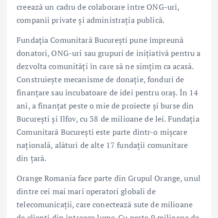
creează un cadru de colaborare între ONG-uri,
companii private și administrația publică.
Fundația Comunitară București pune împreună
donatori, ONG-uri sau grupuri de inițiativă pentru a
dezvolta comunități în care să ne simțim ca acasă.
Construiește mecanisme de donație, fonduri de
finanțare sau incubatoare de idei pentru oraș. În 14
ani, a finanțat peste o mie de proiecte și burse din
București și Ilfov, cu 38 de milioane de lei. Fundația
Comunitară București este parte dintr-o mișcare
națională, alături de alte 17 fundații comunitare
din țară.
Orange Romania face parte din Grupul Orange, unul
dintre cei mai mari operatori globali de
telecomunicații, care conectează sute de milioane
de clienți din întreaga lume. Cu peste 9 milioane de