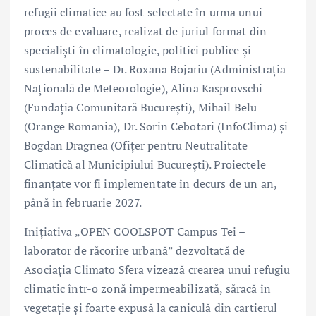
refugii climatice au fost selectate în urma unui
proces de evaluare, realizat de juriul format din
specialiști în climatologie, politici publice și
sustenabilitate – Dr. Roxana Bojariu (Administrația
Națională de Meteorologie), Alina Kasprovschi
(Fundația Comunitară București), Mihail Belu
(Orange Romania), Dr. Sorin Cebotari (InfoClima) și
Bogdan Dragnea (Ofițer pentru Neutralitate
Climatică al Municipiului București). Proiectele
finanțate vor fi implementate în decurs de un an,
până în februarie 2027.
Inițiativa „OPEN COOLSPOT Campus Tei –
laborator de răcorire urbană” dezvoltată de
Asociația Climato Sfera vizează crearea unui refugiu
climatic într-o zonă impermeabilizată, săracă în
vegetație și foarte expusă la caniculă din cartierul