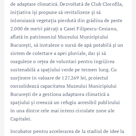
de adaptare climatică. Dezvoltată de Club Clorofila,
inițiativa își propune să revitalizeze și să
înlocuiască vegetația pierdută din grădina de peste
2.000 de metri pătrați a Casei Filipescu-Cesianu,
aflată în patrimoniul Muzeului Municipiului
București, să instaleze o sursă de apă potabilă și un
sistem de colectare a apei pluviale, dar și să
coaguleze o rețea de voluntari pentru îngrijirea
sustenabilă a spațiului verde pe termen lung. Cu
susținere în valoare de 127.269 lei, proiectul
consolidează capacitatea Muzeului Municipiului
București de a gestiona adaptarea climatică a
spațiului și creează un refugiu accesibil publicului
în una dintre cele mai intens circulate zone ale
Capitalei.
Incubator pentru accelerarea de la stadiul de idee la