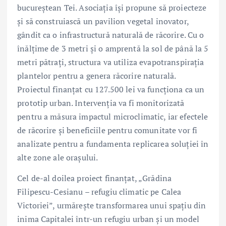
bucureștean Tei. Asociația își propune să proiecteze
și să construiască un pavilion vegetal inovator,
gândit ca o infrastructură naturală de răcorire. Cu o
înălțime de 3 metri și o amprentă la sol de până la 5
metri pătrați, structura va utiliza evapotranspirația
plantelor pentru a genera răcorire naturală.
Proiectul finanțat cu 127.500 lei va funcționa ca un
prototip urban. Intervenția va fi monitorizată
pentru a măsura impactul microclimatic, iar efectele
de răcorire și beneficiile pentru comunitate vor fi
analizate pentru a fundamenta replicarea soluției în
alte zone ale orașului.
Cel de-al doilea proiect finanțat, „Grădina
Filipescu-Cesianu – refugiu climatic pe Calea
Victoriei”, urmărește transformarea unui spațiu din
inima Capitalei într-un refugiu urban și un model