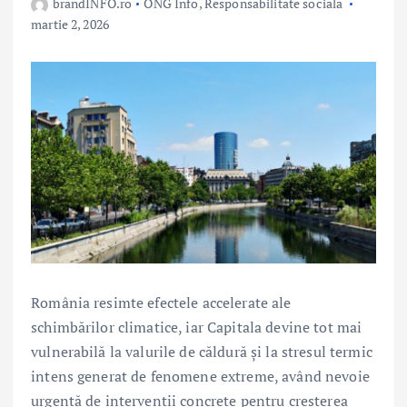
brandINFO.ro
ONG Info
,
Responsabilitate sociala
martie 2, 2026
România resimte efectele accelerate ale
schimbărilor climatice, iar Capitala devine tot mai
vulnerabilă la valurile de căldură și la stresul termic
intens generat de fenomene extreme, având nevoie
urgentă de intervenții concrete pentru creșterea