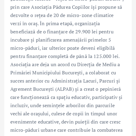
prin care Asociația Pădurea Copiilor își propune să
dezvolte o rețea de 20 de micro-zone climatice
verzi în oraș. În prima etapă, organizația
beneficiază de o finanțare de 29.900 lei pentru
incubare și planificarea amenajării primelor 5
micro-păduri, iar ulterior poate deveni eligibilă
pentru finanțare completă de până la 125.000 lei.
Asociația are deja un acord cu Direcția de Mediu a
Primăriei Municipiului București, a colaborat cu
succes anterior cu Administrația Lacuri, Parcuri și
Agrement București (ALPAB) și a creat o pepinieră
care funcționează ca spațiu educativ, participativ și
incluziv, unde semințele arborilor din parcurile
vechi ale orașului, culese de copii în timpul unor
evenimente educative, devin puieții din care cresc
micro-păduri urbane care contribuie la combaterea