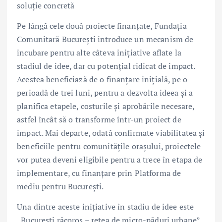
soluție concretă
Pe lângă cele două proiecte finanțate, Fundația
Comunitară București introduce un mecanism de
incubare pentru alte câteva inițiative aflate la
stadiul de idee, dar cu potențial ridicat de impact.
Acestea beneficiază de o finanțare inițială, pe o
perioadă de trei luni, pentru a dezvolta ideea și a
planifica etapele, costurile și aprobările necesare,
astfel încât să o transforme într-un proiect de
impact. Mai departe, odată confirmate viabilitatea și
beneficiile pentru comunitățile orașului, proiectele
vor putea deveni eligibile pentru a trece în etapa de
implementare, cu finanțare prin Platforma de
mediu pentru București.
Una dintre aceste inițiative în stadiu de idee este
„București răcoros – rețea de micro-păduri urbane”,