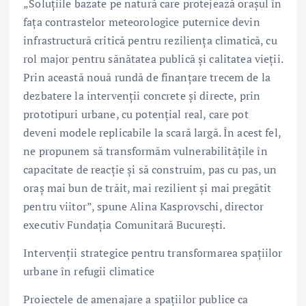
„Soluțiile bazate pe natură care protejează orașul în
fața contrastelor meteorologice puternice devin
infrastructură critică pentru reziliența climatică, cu
rol major pentru sănătatea publică și calitatea vieții.
Prin această nouă rundă de finanțare trecem de la
dezbatere la intervenții concrete și directe, prin
prototipuri urbane, cu potențial real, care pot
deveni modele replicabile la scară largă. În acest fel,
ne propunem să transformăm vulnerabilitățile în
capacitate de reacție și să construim, pas cu pas, un
oraș mai bun de trăit, mai rezilient și mai pregătit
pentru viitor”, spune Alina Kasprovschi, director
executiv Fundația Comunitară București.
Intervenții strategice pentru transformarea spațiilor
urbane în refugii climatice
Proiectele de amenajare a spațiilor publice ca