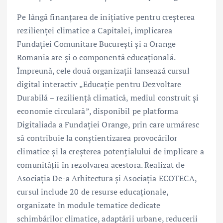
Pe lângă finanțarea de inițiative pentru creșterea
rezilienței climatice a Capitalei, implicarea
Fundației Comunitare București și a Orange
Romania are și o componentă educațională.
Împreună, cele două organizații lansează cursul
digital interactiv „Educație pentru Dezvoltare
Durabilă – reziliență climatică, mediul construit și
economie circulară”, disponibil pe platforma
Digitaliada a Fundației Orange, prin care urmăresc
să contribuie la conștientizarea provocărilor
climatice și la creșterea potențialului de implicare a
comunității în rezolvarea acestora. Realizat de
Asociația De-a Arhitectura și Asociația ECOTECA,
cursul include 20 de resurse educaționale,
organizate în module tematice dedicate
schimbărilor climatice, adaptării urbane, reducerii