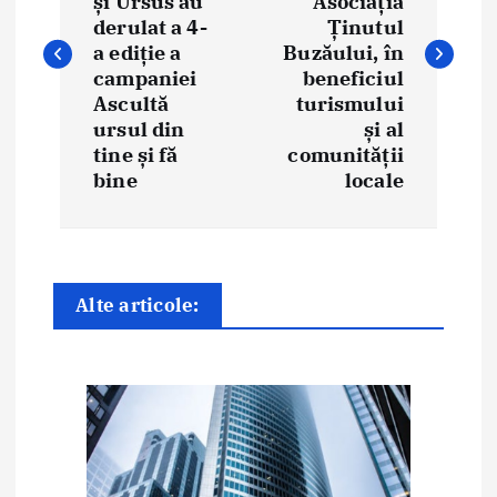
și Ursus au
Asociația
i
derulat a 4-
Ținutul
a ediție a
Buzăului, în
g
campaniei
beneficiul
Ascultă
turismului
a
ursul din
și al
tine și fă
comunității
r
bine
locale
e
î
n
Alte articole:
a
r
t
i