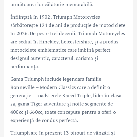
următoarea lor călătorie memorabilă.
Înființată în 1902, Triumph Motorcycles
sărbătorește 124 de ani de producție de motociclete
în 2026. De peste trei decenii, Triumph Motorcycles
are sediul în Hinckley, Leicestershire, și a produs
motociclete emblematice care îmbină perfect
designul autentic, caracterul, carisma și
performanța.
Gama Triumph include legendara familie
Bonneville – Modern Classics care a definit o
generație – roadsterele Speed Triple, lider în clasa
sa, gama Tiger adventure și noile segmente de
400cc și 660cc, toate concepute pentru a oferi o
experiență de condus perfectă.
Triumph are în prezent 13 birouri de vânzări și