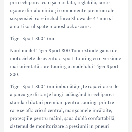
prin echiparea cu o șa mai lată, reglabilă, jante
ușoare din aluminiu și componente premium ale
suspensiei, care includ furca Showa de 47 mm și
amortizorul spate monoshock ascuns.
Tiger Sport 800 Tour
Noul model Tiger Sport 800 Tour extinde gama de
motociclete de aventură sport-touring cu o versiune
mai orientată spre touring a modelului Tiger Sport
800.
Tiger Sport 800 Tour îmbunătățește capacitatea de
a parcurge distanțe lungi, adăugând în echiparea
standard dotări premium pentru touring, printre
care se află cricul central, manșoanele încălzite,
protecțiile pentru mâini, șaua dublă confortabilă,
sistemul de monitorizare a presiunii în pneuri