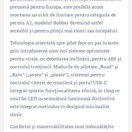
premieră pentru Europa, este posibilă acum
montarea unui kit de limitare pentru categoria de
permis A2, modelul Bobber devenind astfel
accesibil și pentru piloții mai tineri sau începători.
Tehnologia orientată spre pilot face un pas înainte
prin introducerea unor noi sisteme optimizate
pentru viraje, cu detectarea înclinării, pentru ABS și
controlul tracțiunii. Modurile de pilotare „Road” și
„Rain” („șosea” și „ploaie”), sistemul pentru
controlul vitezei de croazieră și portul USB-C
integrat sporesc funcționalitatea zilnică, în timp ce
noul far LED cu semnătură luminoasă distinctivă
este integrat meticulos în designul minimalist
clasic.
Confortul și manevrabilitatea sunt îmbunătățite