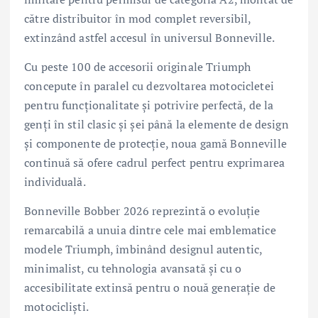
către distribuitor în mod complet reversibil,
extinzând astfel accesul în universul Bonneville.
Cu peste 100 de accesorii originale Triumph
concepute în paralel cu dezvoltarea motocicletei
pentru funcționalitate și potrivire perfectă, de la
genți în stil clasic și șei până la elemente de design
și componente de protecție, noua gamă Bonneville
continuă să ofere cadrul perfect pentru exprimarea
individuală.
Bonneville Bobber 2026 reprezintă o evoluție
remarcabilă a unuia dintre cele mai emblematice
modele Triumph, îmbinând designul autentic,
minimalist, cu tehnologia avansată și cu o
accesibilitate extinsă pentru o nouă generație de
motocicliști.