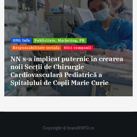
Afaceri & Economie
Publicitate, Marketing, PR
Stiri companii
Eternal Beauty, fondată la Salonta, a
aniversat 30 de ani în industria
frumuseții
Copyright © brandINFO.ro