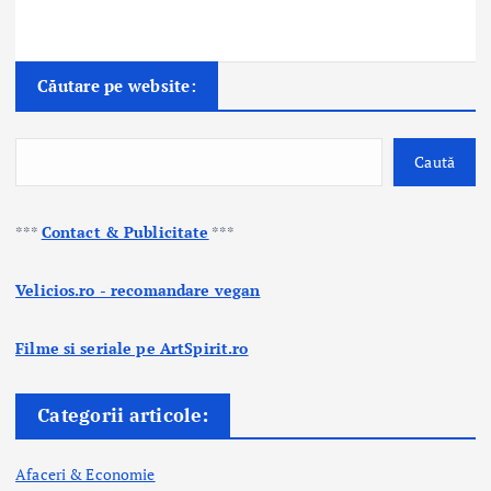
Căutare pe website:
Caută
***
Contact & Publicitate
***
Velicios.ro - recomandare vegan
Filme si seriale pe ArtSpirit.ro
Categorii articole:
Afaceri & Economie