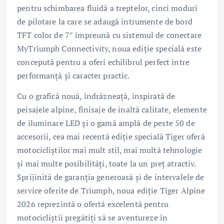
pentru schimbarea fluidă a treptelor, cinci moduri
de pilotare la care se adaugă intrumente de bord
TFT color de 7″ împreună cu sistemul de conectare
MyTriumph Connectivity, noua ediție specială este
concepută pentru a oferi echilibrul perfect între
performanță și caracter practic.
Cu o grafică nouă, îndrăzneață, inspirată de
peisajele alpine, finisaje de înaltă calitate, elemente
de iluminare LED și o gamă amplă de peste 50 de
accesorii, cea mai recentă ediție specială Tiger oferă
motocicliștilor mai mult stil, mai multă tehnologie
și mai multe posibilități, toate la un preț atractiv.
Sprijinită de garanția generoasă și de intervalele de
service oferite de Triumph, noua ediție Tiger Alpine
2026 reprezintă o ofertă excelentă pentru
motocicliștii pregătiți să se aventureze în