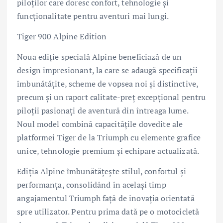
piloților care doresc confort, tehnologie și
funcționalitate pentru aventuri mai lungi.
Tiger 900 Alpine Edition
Noua ediție specială Alpine beneficiază de un
design impresionant, la care se adaugă specificații
îmbunătățite, scheme de vopsea noi și distinctive,
precum și un raport calitate-preț excepțional pentru
piloții pasionați de aventură din întreaga lume.
Noul model combină capacitățile dovedite ale
platformei Tiger de la Triumph cu elemente grafice
unice, tehnologie premium și echipare actualizată.
Ediția Alpine îmbunătățește stilul, confortul și
performanța, consolidând în același timp
angajamentul Triumph față de inovația orientată
spre utilizator. Pentru prima dată pe o motocicletă