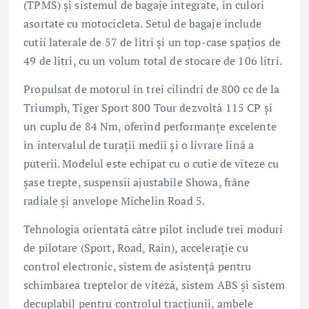
(TPMS) și sistemul de bagaje integrate, în culori
asortate cu motocicleta. Setul de bagaje include
cutii laterale de 57 de litri și un top-case spațios de
49 de litri, cu un volum total de stocare de 106 litri.
Propulsat de motorul în trei cilindri de 800 cc de la
Triumph, Tiger Sport 800 Tour dezvoltă 115 CP și
un cuplu de 84 Nm, oferind performanțe excelente
în intervalul de turații medii și o livrare lină a
puterii. Modelul este echipat cu o cutie de viteze cu
șase trepte, suspensii ajustabile Showa, frâne
radiale și anvelope Michelin Road 5.
Tehnologia orientată către pilot include trei moduri
de pilotare (Sport, Road, Rain), accelerație cu
control electronic, sistem de asistență pentru
schimbarea treptelor de viteză, sistem ABS și sistem
decuplabil pentru controlul tracțiunii, ambele