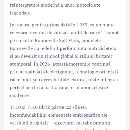
reinterpretare modernă a unor motociclete
legendare.
Introduse pentru prima dată în 1959, cu un nume
ce evocă recordul de viteză stabilit de către Triumph
pe circuitul Bonneville Salt Flats, modelele
Bonneville au redefinit performanța motocicletelor
și au devenit un simbol global al stilului britanic
atemporal. În 2026, această moștenire continuă
prin actualizări ale designului, tehnologie orientată
către pilot și o accesibilitate extinsă, toate integrate
perfect pentru a păstra caracterul unor „clasice
moderne”.
T120 și T120 Black păstrează silueta
inconfundabilă și elementele emblematice ale
versiunii originale – rezervorul metalic profund