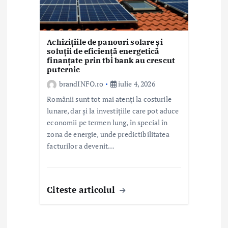
Achizițiile de panouri solare și
soluții de eficiență energetică
finanțate prin tbi bank au crescut
puternic
brandINFO.ro
iulie 4, 2026
Românii sunt tot mai atenți la costurile
lunare, dar și la investițiile care pot aduce
economii pe termen lung, în special în
zona de energie, unde predictibilitatea
facturilor a devenit…
Citeste articolul