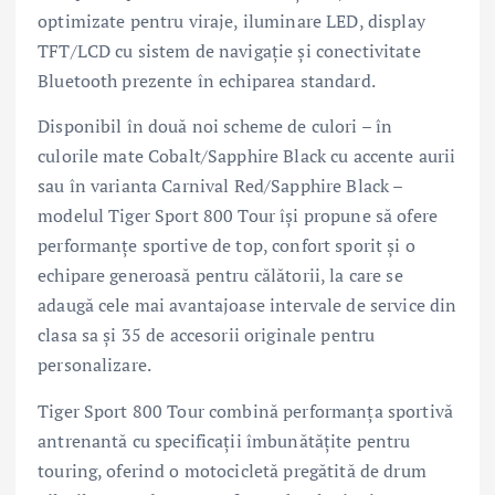
optimizate pentru viraje, iluminare LED, display
TFT/LCD cu sistem de navigație și conectivitate
Bluetooth prezente în echiparea standard.
Disponibil în două noi scheme de culori – în
culorile mate Cobalt/Sapphire Black cu accente aurii
sau în varianta Carnival Red/Sapphire Black –
modelul Tiger Sport 800 Tour își propune să ofere
performanțe sportive de top, confort sporit și o
echipare generoasă pentru călătorii, la care se
adaugă cele mai avantajoase intervale de service din
clasa sa și 35 de accesorii originale pentru
personalizare.
Tiger Sport 800 Tour combină performanța sportivă
antrenantă cu specificații îmbunătățite pentru
touring, oferind o motocicletă pregătită de drum