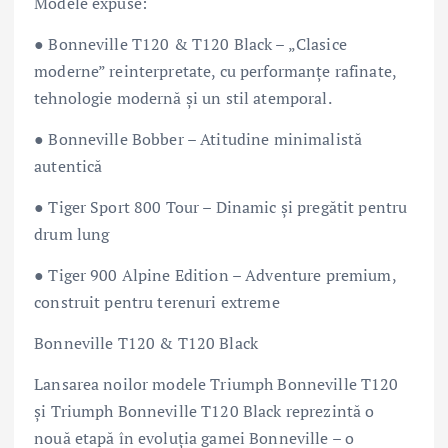
Modele expuse:
● Bonneville T120 & T120 Black – „Clasice
moderne” reinterpretate, cu performanțe rafinate,
tehnologie modernă și un stil atemporal.
● Bonneville Bobber – Atitudine minimalistă
autentică
● Tiger Sport 800 Tour – Dinamic și pregătit pentru
drum lung
● Tiger 900 Alpine Edition – Adventure premium,
construit pentru terenuri extreme
Bonneville T120 & T120 Black
Lansarea noilor modele Triumph Bonneville T120
și Triumph Bonneville T120 Black reprezintă o
nouă etapă în evoluția gamei Bonneville – o