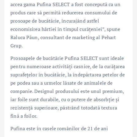
accea gama Pufina SELECT a fost concepută ca un
produs care să permită reducerea consumului de
prosoape de bucătărie, încurajând astfel
economisirea hârtiei în timpul curățeniei”, spune
Raluca Păun, consultant de marketing al Pehart
Grup.
Prosoapele de bucătărie Pufina SELECT sunt ideale
pentru numeroase activități casnice, de la curățarea
suprafețelor în bucătărie, la îndepărtarea petelor de
pe podea sau a urmelor lăsate de animalele de
companie. Designul produsului este unul premium,
iar foile sunt durabile, cu o putere de absorbție și
rezistență superioare, păstrând totodată textura
fină a foilor.
Pufina este în casele românilor de 21 de ani