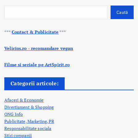
Caută
***
Contact & Publicitate
***
Velicios.ro - recomandare vegan
Filme si seriale pe ArtSpirit.ro
Categorii articole:
Afaceri & Economie
Divertisment & Shopping
ONG Info
Publicitate, Marketing, PR
Responsabilitate sociala
Stiri companii