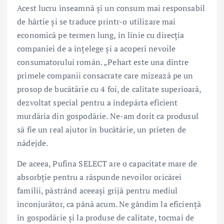
Acest lucru înseamnă și un consum mai responsabil
de hârtie și se traduce printr-o utilizare mai
economică pe termen lung, în linie cu direcția
companiei de a înțelege și a acoperi nevoile
consumatorului român. „Pehart este una dintre
primele companii consacrate care mizează pe un
prosop de bucătărie cu 4 foi, de calitate superioară,
dezvoltat special pentru a îndepărta eficient
murdăria din gospodărie. Ne-am dorit ca produsul
să fie un real ajutor în bucătărie, un prieten de
nădejde.
De aceea, Pufina SELECT are o capacitate mare de
absorbție pentru a răspunde nevoilor oricărei
familii, păstrând aceeași grijă pentru mediul
înconjurător, ca până acum. Ne gândim la eficiență
în gospodărie și la produse de calitate, tocmai de