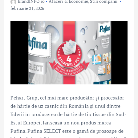
brandINFO.ro
Afaceri & Economie
,
Stiri companii
februarie 21, 2026
Pehart Grup, cel mai mare producător și procesator
de hârtie de uz casnic din România și unul dintre
liderii în producerea de hârtie de tip tissue din Sud-
Estul Europei, lansează un nou produs marca
Pufina. Pufina SELECT este o gamă de prosoape de