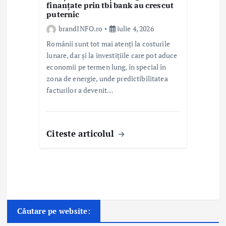
finanțate prin tbi bank au crescut
puternic
brandINFO.ro
iulie 4, 2026
Românii sunt tot mai atenți la costurile
lunare, dar și la investițiile care pot aduce
economii pe termen lung, în special în
zona de energie, unde predictibilitatea
facturilor a devenit…
Citeste articolul
Căutare pe website: