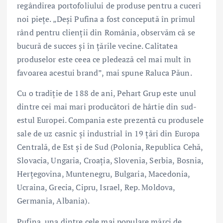
regândirea portofoliului de produse pentru a cuceri
noi piețe. „Deși Pufina a fost concepută în primul
rând pentru clienții din România, observăm că se
bucură de succes și în țările vecine. Calitatea
produselor este ceea ce pledează cel mai mult în
favoarea acestui brand”, mai spune Raluca Păun.
Cu o tradiție de 188 de ani, Pehart Grup este unul
dintre cei mai mari producători de hârtie din sud-
estul Europei. Compania este prezentă cu produsele
sale de uz casnic și industrial în 19 țări din Europa
Centrală, de Est și de Sud (Polonia, Republica Cehă,
Slovacia, Ungaria, Croația, Slovenia, Serbia, Bosnia,
Herțegovina, Muntenegru, Bulgaria, Macedonia,
Ucraina, Grecia, Cipru, Israel, Rep. Moldova,
Germania, Albania).
Pufina, una dintre cele mai populare mărci de