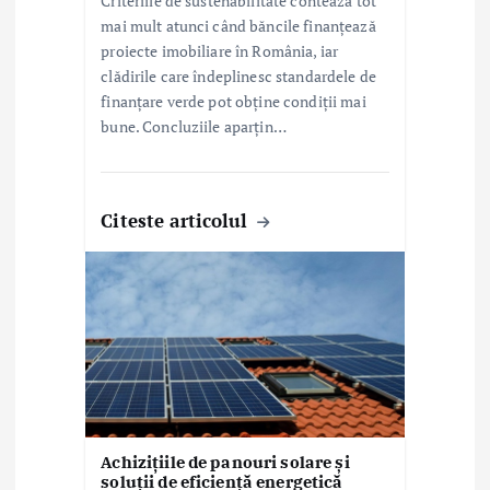
Criteriile de sustenabilitate contează tot
mai mult atunci când băncile finanțează
proiecte imobiliare în România, iar
clădirile care îndeplinesc standardele de
finanțare verde pot obține condiții mai
bune. Concluziile aparțin…
Citeste articolul
Achizițiile de panouri solare și
soluții de eficiență energetică