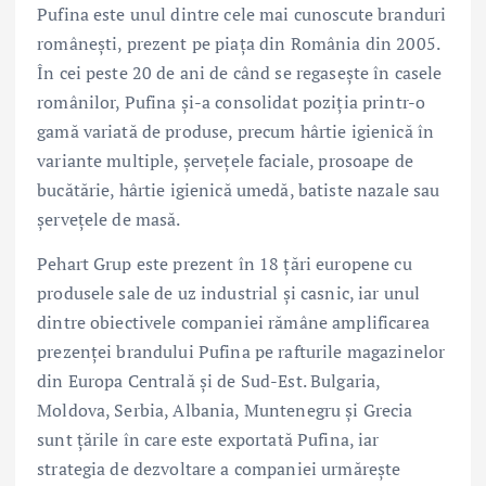
Pufina este unul dintre cele mai cunoscute branduri
românești, prezent pe piața din România din 2005.
În cei peste 20 de ani de când se regasește în casele
românilor, Pufina și-a consolidat poziția printr-o
gamă variată de produse, precum hârtie igienică în
variante multiple, șervețele faciale, prosoape de
bucătărie, hârtie igienică umedă, batiste nazale sau
șervețele de masă.
Pehart Grup este prezent în 18 țări europene cu
produsele sale de uz industrial și casnic, iar unul
dintre obiectivele companiei rămâne amplificarea
prezenței brandului Pufina pe rafturile magazinelor
din Europa Centrală și de Sud-Est. Bulgaria,
Moldova, Serbia, Albania, Muntenegru și Grecia
sunt țările în care este exportată Pufina, iar
strategia de dezvoltare a companiei urmărește