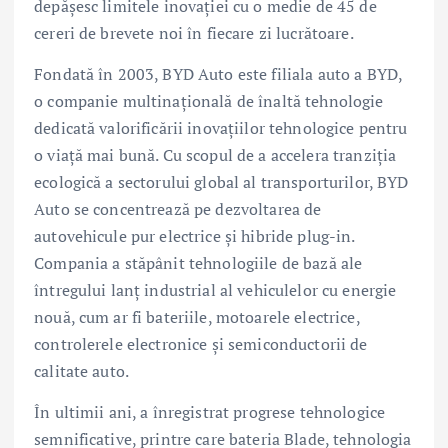
depășesc limitele inovației cu o medie de 45 de
cereri de brevete noi în fiecare zi lucrătoare.
Fondată în 2003, BYD Auto este filiala auto a BYD,
o companie multinațională de înaltă tehnologie
dedicată valorificării inovațiilor tehnologice pentru
o viață mai bună. Cu scopul de a accelera tranziția
ecologică a sectorului global al transporturilor, BYD
Auto se concentrează pe dezvoltarea de
autovehicule pur electrice și hibride plug-in.
Compania a stăpânit tehnologiile de bază ale
întregului lanț industrial al vehiculelor cu energie
nouă, cum ar fi bateriile, motoarele electrice,
controlerele electronice și semiconductorii de
calitate auto.
În ultimii ani, a înregistrat progrese tehnologice
semnificative, printre care bateria Blade, tehnologia