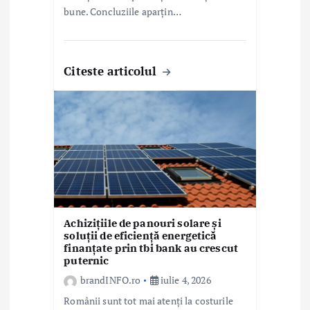
bune. Concluziile aparțin…
Citeste articolul
Achizițiile de panouri solare și
soluții de eficiență energetică
finanțate prin tbi bank au crescut
puternic
brandINFO.ro
iulie 4, 2026
Românii sunt tot mai atenți la costurile