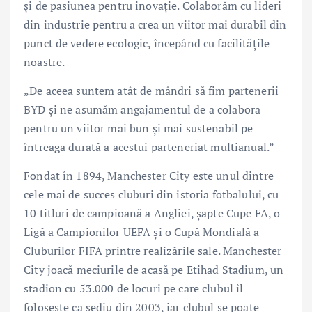
și de pasiunea pentru inovație. Colaborăm cu lideri
din industrie pentru a crea un viitor mai durabil din
punct de vedere ecologic, începând cu facilitățile
noastre.
„De aceea suntem atât de mândri să fim partenerii
BYD și ne asumăm angajamentul de a colabora
pentru un viitor mai bun și mai sustenabil pe
întreaga durată a acestui parteneriat multianual.”
Fondat în 1894, Manchester City este unul dintre
cele mai de succes cluburi din istoria fotbalului, cu
10 titluri de campioană a Angliei, șapte Cupe FA, o
Ligă a Campionilor UEFA și o Cupă Mondială a
Cluburilor FIFA printre realizările sale. Manchester
City joacă meciurile de acasă pe Etihad Stadium, un
stadion cu 53.000 de locuri pe care clubul îl
folosește ca sediu din 2003, iar clubul se poate