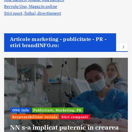
Bervolo Uno, Magazin online
Stiri sport, fotbal,
divertisment
Articole marketing - publicitate - PR -
stiri brandINFO.ro:
ONG Info
Publicitate, Marketing, PR
Responsabilitate sociala
Stiri companii
NN s-a implicat puternic în crearea