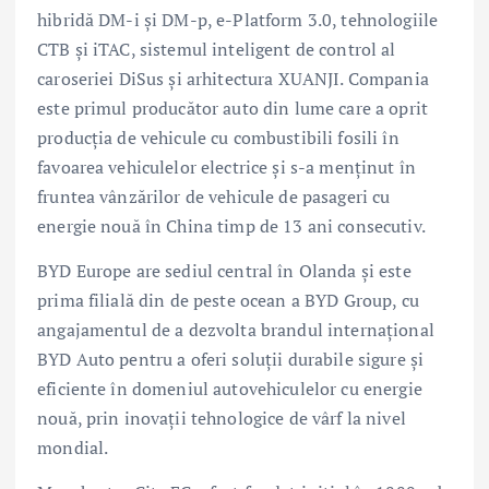
hibridă DM-i și DM-p, e-Platform 3.0, tehnologiile
CTB și iTAC, sistemul inteligent de control al
caroseriei DiSus și arhitectura XUANJI. Compania
este primul producător auto din lume care a oprit
producția de vehicule cu combustibili fosili în
favoarea vehiculelor electrice și s-a menținut în
fruntea vânzărilor de vehicule de pasageri cu
energie nouă în China timp de 13 ani consecutiv.
BYD Europe are sediul central în Olanda și este
prima filială din de peste ocean a BYD Group, cu
angajamentul de a dezvolta brandul internațional
BYD Auto pentru a oferi soluții durabile sigure și
eficiente în domeniul autovehiculelor cu energie
nouă, prin inovații tehnologice de vârf la nivel
mondial.