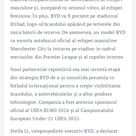
masculine și, începând cu sezonul viitor, al echipei
feminine. În plus, BYD va fi prezent pe stadionul
Etihad, logo-ul brandului apărând pe tetierele din
zona băncii de rezerve. De asemenea, un model BYD
va escorta autobuzul oficial al echipei masculine
Manchester City la intrarea pe stadion în cadrul
meciurilor din Premier League și al cupelor interne.
Noul parteneriat reprezintă cea mai recentă etapă
din strategia BYD de a-și consolida prezența în
fotbalul internațional pentru a crește vizibilitatea
brandului, a autovehiculelor și a altor produse
tehnologice. Compania a fost anterior sponsorul
oficial al UEFA EURO 2024 și al Campionatului
European Under-21 UEFA 2025.
Stella Li, vicepreședinte executiv BYD, a declarat: