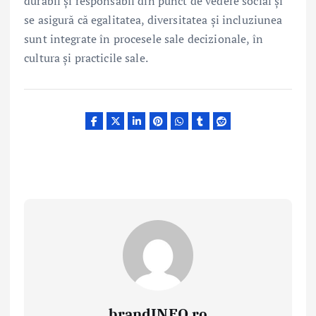
durabil și responsabil din punct de vedere social și
se asigură că egalitatea, diversitatea și incluziunea
sunt integrate în procesele sale decizionale, în
cultura și practicile sale.
brandINFO.ro