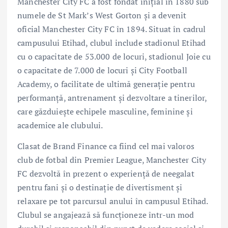
Manchester City FC a fost fondat inițial în 1880 sub
numele de St Mark’s West Gorton și a devenit
oficial Manchester City FC în 1894. Situat în cadrul
campusului Etihad, clubul include stadionul Etihad
cu o capacitate de 53.000 de locuri, stadionul Joie cu
o capacitate de 7.000 de locuri și City Football
Academy, o facilitate de ultimă generație pentru
performanță, antrenament și dezvoltare a tinerilor,
care găzduiește echipele masculine, feminine și
academice ale clubului.
Clasat de Brand Finance ca fiind cel mai valoros
club de fotbal din Premier League, Manchester City
FC dezvoltă în prezent o experiență de neegalat
pentru fani și o destinație de divertisment și
relaxare pe tot parcursul anului în campusul Etihad.
Clubul se angajează să funcționeze într-un mod