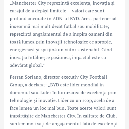
„Manchester City reprezintă excelența, inovația și
curajul de a depăși limitele — valori care sunt
profund ancorate în ADN-ul BYD. Acest parteneriat
înseamnă mai mult decât fotbal sau mobilitate;
reprezintă angajamentul de a inspira oameni din
toată lumea prin inovații tehnologice ce apropie,
energizează și sprijină un viitor sustenabil. Când
inovația întâlnește pasiunea, impactul este cu
adevărat global.”
Ferran Soriano, director executiv City Football
Group, a declarat: „BYD este lider mondial în
domeniul său. Lider în furnizarea de excelență prin
tehnologie și inovație. Lider cu un scop, acela de a
face lumea un loc mai bun. Toate aceste valori sunt
împărtășite de Manchester City. În calitate de Club,
suntem motivați de angajamentul față de excelență