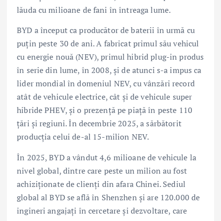
lăuda cu milioane de fani în întreaga lume.
BYD a început ca producător de baterii în urmă cu
puțin peste 30 de ani. A fabricat primul său vehicul
cu energie nouă (NEV), primul hibrid plug-in produs
în serie din lume, în 2008, și de atunci s-a impus ca
lider mondial în domeniul NEV, cu vânzări record
atât de vehicule electrice, cât și de vehicule super
hibride PHEV, și o prezență pe piață în peste 110
țări și regiuni. În decembrie 2025, a sărbătorit
producția celui de-al 15-milion NEV.
În 2025, BYD a vândut 4,6 milioane de vehicule la
nivel global, dintre care peste un milion au fost
achiziționate de clienți din afara Chinei. Sediul
global al BYD se află în Shenzhen și are 120.000 de
ingineri angajați în cercetare și dezvoltare, care