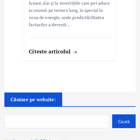
lunare, dar și la investițiile care pot aduce
economii pe termen lung, în special în
zona de energie, unde predictibilitatea
facturilor a devenit…
Citeste articolul
Căutare pe website:
Caută