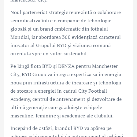
Noul parteneriat strategic reprezintă o colaborare
semnificativă între o companie de tehnologie
globală și un brand emblematic din fotbalul
Mondial, iar abordarea 360 evidențiază caracterul
inovator al Grupului BYD și viziunea comună
orientată spre un viitor sustenabil.
Pe lângă flota BYD și DENZA pentru Manchester
City, BYD Group va integra expertiza sa în energia
nouă prin infrastructură de încărcare și tehnologii
de stocare a energiei în cadrul City Football
Academy, centrul de antrenament și dezvoltare de
ultimă generație care găzduiește echipele
masculine, feminine și academice ale clubului.
Începând de astăzi, brandul BYD va apărea pe
mâneca echipamentului de antrenament al echipei