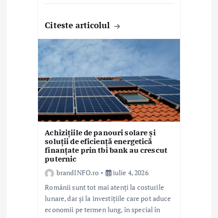
Citeste articolul
Achizițiile de panouri solare și
soluții de eficiență energetică
finanțate prin tbi bank au crescut
puternic
brandINFO.ro
iulie 4, 2026
Românii sunt tot mai atenți la costurile
lunare, dar și la investițiile care pot aduce
economii pe termen lung, în special în