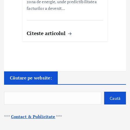
zona de energie, unde predictibilitatea
facturilor a devenit…
Citeste articolul
Căutare pe website:
Caută
***
Contact & Publicitate
***