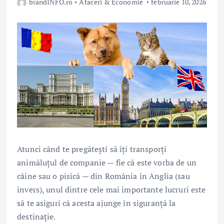
brandINFO.ro
Afaceri & Economie
februarie 10, 2026
Atunci când te pregătești să îți transporți
animăluțul de companie — fie că este vorba de un
câine sau o pisică — din România în Anglia (sau
invers), unul dintre cele mai importante lucruri este
să te asiguri că acesta ajunge în siguranță la
destinație.