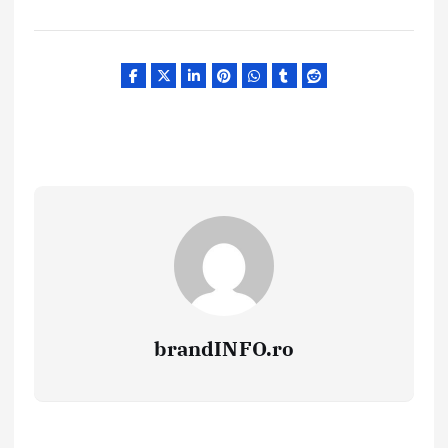
brandINFO.ro