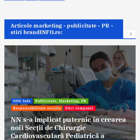
Articole marketing - publicitate - PR -
stiri brandINFO.ro:
Afaceri & Economie
Publicitate, Marketing, PR
Stiri companii
area
Eternal Beauty, fondată la Salont
aniversat 30 de ani în industria