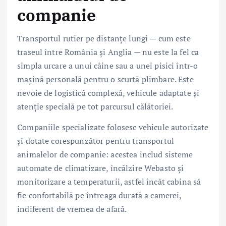
companie
Transportul rutier pe distanțe lungi — cum este
traseul între România și Anglia — nu este la fel ca
simpla urcare a unui câine sau a unei pisici într-o
mașină personală pentru o scurtă plimbare. Este
nevoie de logistică complexă, vehicule adaptate și
atenție specială pe tot parcursul călătoriei.
Companiile specializate folosesc vehicule autorizate
și dotate corespunzător pentru transportul
animalelor de companie: acestea includ sisteme
automate de climatizare, încălzire Webasto și
monitorizare a temperaturii, astfel încât cabina să
fie confortabilă pe întreaga durată a camerei,
indiferent de vremea de afară.