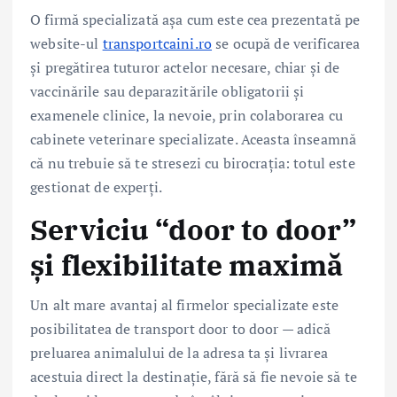
O firmă specializată așa cum este cea prezentată pe
website-ul
transportcaini.ro
se ocupă de verificarea
și pregătirea tuturor actelor necesare, chiar și de
vaccinările sau deparazitările obligatorii și
examenele clinice, la nevoie, prin colaborarea cu
cabinete veterinare specializate. Aceasta înseamnă
că nu trebuie să te stresezi cu birocrația: totul este
gestionat de experți.
Serviciu “door to door”
și flexibilitate maximă
Un alt mare avantaj al firmelor specializate este
posibilitatea de transport door to door — adică
preluarea animalului de la adresa ta și livrarea
acestuia direct la destinație, fără să fie nevoie să te