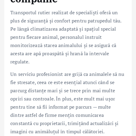
Transportul rutier realizat de specialiști oferă un
plus de siguranță și confort pentru patrupedul tău.
Pe lângă climatizarea adaptată și spațiul special
pentru fiecare animal, personalul instruit
monitorizează starea animalului și se asigură că
acesta are apă proaspătă și hrană la intervale
regulate.
Un serviciu profesionist are grijă ca animalele să nu
fie stresate, ceea ce este esențial atunci când se
parcurg distanțe mari și se trece prin mai multe
opriri sau controale. În plus, este mult mai ușor
pentru tine să fii informat pe parcurs — multe
dintre astfel de firme mențin comunicarea
constantă cu proprietarii, trimițând actualizări și
imagini cu animăluțul în timpul călătoriei.