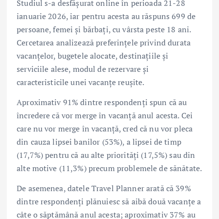
Studiul s-a desfășurat online în perioada 21-28
ianuarie 2026, iar pentru acesta au răspuns 699 de
persoane, femei și bărbați, cu vârsta peste 18 ani.
Cercetarea analizează preferințele privind durata
vacanțelor, bugetele alocate, destinațiile și
serviciile alese, modul de rezervare și
caracteristicile unei vacanțe reușite.
Aproximativ 91% dintre respondenți spun că au
încredere că vor merge în vacanță anul acesta. Cei
care nu vor merge în vacanță, cred că nu vor pleca
din cauza lipsei banilor (53%), a lipsei de timp
(17,7%) pentru că au alte priorități (17,5%) sau din
alte motive (11,3%) precum problemele de sănătate.
De asemenea, datele Travel Planner arată că 39%
dintre respondenți plănuiesc să aibă două vacanțe a
câte o săptămână anul acesta; aproximativ 37% au