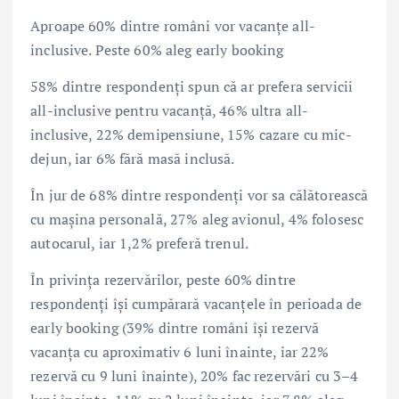
Aproape 60% dintre români vor vacanțe all-
inclusive. Peste 60% aleg early booking
58% dintre respondenți spun că ar prefera servicii
all-inclusive pentru vacanță, 46% ultra all-
inclusive, 22% demipensiune, 15% cazare cu mic-
dejun, iar 6% fără masă inclusă.
În jur de 68% dintre respondenți vor sa călătorească
cu mașina personală, 27% aleg avionul, 4% folosesc
autocarul, iar 1,2% preferă trenul.
În privința rezervărilor, peste 60% dintre
respondenți își cumpărară vacanțele în perioada de
early booking (39% dintre români își rezervă
vacanța cu aproximativ 6 luni înainte, iar 22%
rezervă cu 9 luni înainte), 20% fac rezervări cu 3–4