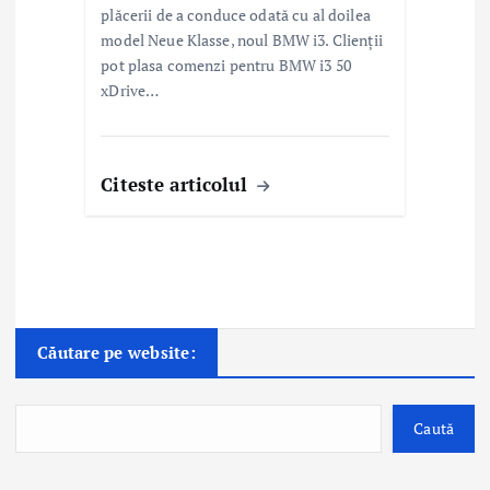
plăcerii de a conduce odată cu al doilea
model Neue Klasse, noul BMW i3. Clienții
pot plasa comenzi pentru BMW i3 50
xDrive…
Citeste articolul
Căutare pe website:
Caută