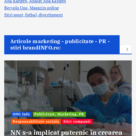
Apa Kangen, Aparat Apa Kangen
Bervolo Uno, Magazin online
Stiri sport, fotbal,
divertisment
Articole marketing - publicitate - PR -
stiri brandINFO.ro:
ONG Info
Publicitate, Marketing, PR
Responsabilitate sociala
Stiri companii
NN s-a implicat puternic în crearea