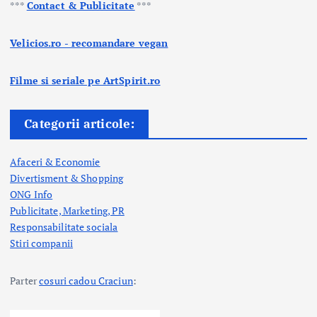
***
Contact & Publicitate
***
Velicios.ro - recomandare vegan
Filme si seriale pe ArtSpirit.ro
Categorii articole:
Afaceri & Economie
Divertisment & Shopping
ONG Info
Publicitate, Marketing, PR
Responsabilitate sociala
Stiri companii
Parter
cosuri cadou Craciun
: