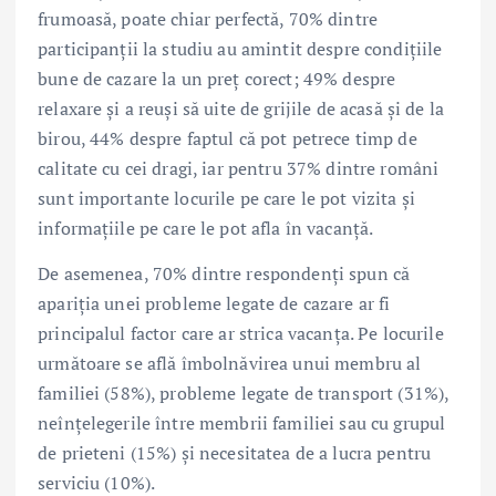
frumoasă, poate chiar perfectă, 70% dintre
participanții la studiu au amintit despre condițiile
bune de cazare la un preț corect; 49% despre
relaxare și a reuși să uite de grijile de acasă și de la
birou, 44% despre faptul că pot petrece timp de
calitate cu cei dragi, iar pentru 37% dintre români
sunt importante locurile pe care le pot vizita și
informațiile pe care le pot afla în vacanță.
De asemenea, 70% dintre respondenți spun că
apariția unei probleme legate de cazare ar fi
principalul factor care ar strica vacanța. Pe locurile
următoare se află îmbolnăvirea unui membru al
familiei (58%), probleme legate de transport (31%),
neînțelegerile între membrii familiei sau cu grupul
de prieteni (15%) și necesitatea de a lucra pentru
serviciu (10%).