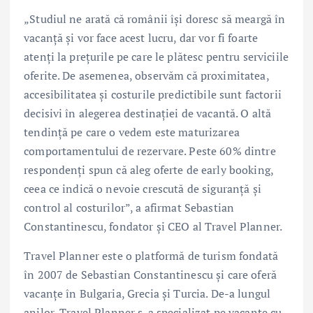
„Studiul ne arată că românii își doresc să meargă în
vacanță și vor face acest lucru, dar vor fi foarte
atenți la prețurile pe care le plătesc pentru serviciile
oferite. De asemenea, observăm că proximitatea,
accesibilitatea și costurile predictibile sunt factorii
decisivi în alegerea destinației de vacantă. O altă
tendință pe care o vedem este maturizarea
comportamentului de rezervare. Peste 60% dintre
respondenți spun că aleg oferte de early booking,
ceea ce indică o nevoie crescută de siguranță și
control al costurilor”, a afirmat Sebastian
Constantinescu, fondator și CEO al Travel Planner.
Travel Planner este o platformă de turism fondată
în 2007 de Sebastian Constantinescu și care oferă
vacanțe în Bulgaria, Grecia și Turcia. De-a lungul
anilor, Travel Planner s-a specializat pe vacanțe cu