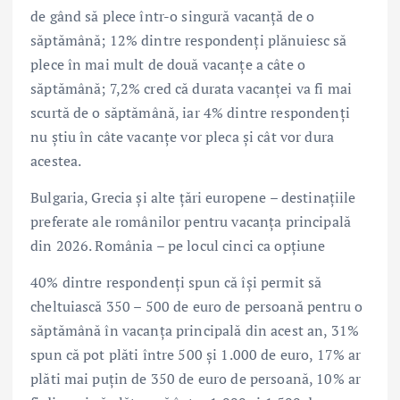
de gând să plece într-o singură vacanță de o
săptămână; 12% dintre respondenți plănuiesc să
plece în mai mult de două vacanțe a câte o
săptămână; 7,2% cred că durata vacanței va fi mai
scurtă de o săptămână, iar 4% dintre respondenți
nu știu în câte vacanțe vor pleca și cât vor dura
acestea.
Bulgaria, Grecia și alte țări europene – destinațiile
preferate ale românilor pentru vacanța principală
din 2026. România – pe locul cinci ca opțiune
40% dintre respondenți spun că își permit să
cheltuiască 350 – 500 de euro de persoană pentru o
săptămână în vacanța principală din acest an, 31%
spun că pot plăti între 500 și 1.000 de euro, 17% ar
plăti mai puțin de 350 de euro de persoană, 10% ar