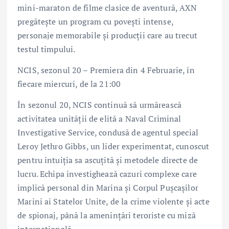
mini-maraton de filme clasice de aventură, AXN
pregătește un program cu povești intense,
personaje memorabile și producții care au trecut
testul timpului.
NCIS, sezonul 20 – Premiera din 4 Februarie, în
fiecare miercuri, de la 21:00
În sezonul 20, NCIS continuă să urmărească
activitatea unității de elită a Naval Criminal
Investigative Service, condusă de agentul special
Leroy Jethro Gibbs, un lider experimentat, cunoscut
pentru intuiția sa ascuțită și metodele directe de
lucru. Echipa investighează cazuri complexe care
implică personal din Marina și Corpul Pușcașilor
Marini ai Statelor Unite, de la crime violente și acte
de spionaj, până la amenințări teroriste cu miză
internațională.