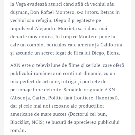
la Vega evadează atunci când află că vechiul său
dușman, Don Rafael Montero, s-a întors. Retras în
vechiul său refugiu, Diego îl pregătește pe
impulsivul Alejandro Murrieta să-i ducă mai
departe moștenirea, în timp ce Montero pune la
cale un complot periculos care amenință California
și ascunde un secret legat de fiica lui Diego, Elena.
AXN este o televiziune de filme și seriale, care oferă
publicului românesc un conținut dinamic, cu un
mix perfect de acțiune, intrigă și portrete de
personaje bine definite. Serialele originale AXN
(Absența, Carter, Poliție fără frontiere, Hannibal),
dar și cele mai noi sezoane ale producțiilor
americane de mare succes (Doctorul cel bun,
Blacklist, NCIS) se bucură de aprecierea publicului
român.