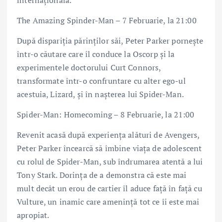
The Amazing Spinder-Man – 7 Februarie, la 21:00
După dispariția părinților săi, Peter Parker pornește
într-o căutare care îl conduce la Oscorp și la
experimentele doctorului Curt Connors,
transformate într-o confruntare cu alter ego-ul
acestuia, Lizard, și în nașterea lui Spider-Man.
Spider-Man: Homecoming – 8 Februarie, la 21:00
Revenit acasă după experiența alături de Avengers,
Peter Parker încearcă să îmbine viața de adolescent
cu rolul de Spider-Man, sub îndrumarea atentă a lui
Tony Stark. Dorința de a demonstra că este mai
mult decât un erou de cartier îl aduce față în față cu
Vulture, un inamic care amenință tot ce îi este mai
apropiat.