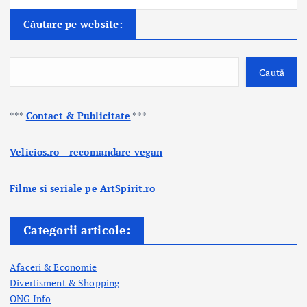
Căutare pe website:
Caută
***
Contact & Publicitate
***
Velicios.ro - recomandare vegan
Filme si seriale pe ArtSpirit.ro
Categorii articole:
Afaceri & Economie
Divertisment & Shopping
ONG Info