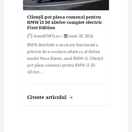
Clienții pot plasa comenzi pentru
BMW i3 50 xDrive complet electric
First Edition
brandINFO.ro
iunie 20, 2026
BMW deschide o nouă eră fascinantă a
plăcerii de a conduce odată cu al doilea
model Neue Klasse, noul BMW i3. Clienții
pot plasa comenzi pentru BMW i3 50
xDrive…
Citeste articolul