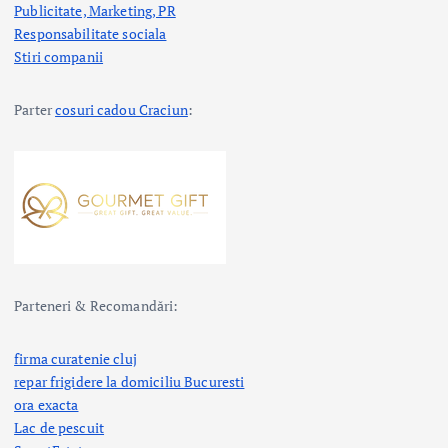
Publicitate, Marketing, PR
Responsabilitate sociala
Stiri companii
Parter
cosuri cadou Craciun
:
Parteneri & Recomandări:
firma curatenie cluj
repar frigidere la domiciliu Bucuresti
ora exacta
Lac de pescuit