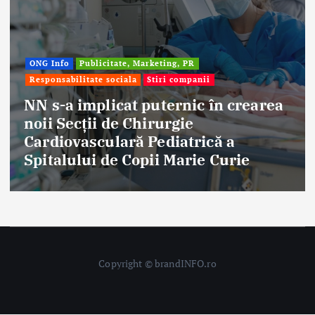
ONG Info
Publicitate, Marketing, PR
Responsabilitate sociala
Stiri companii
NN s-a implicat puternic în crearea
noii Secții de Chirurgie
Cardiovasculară Pediatrică a
Spitalului de Copii Marie Curie
Copyright © brandINFO.ro