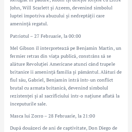
John, Will Scarlett și Azeem, devenind simbolul
luptei împotriva abuzului și nedreptății care
amenință regatul.
Patriotul – 27 Februarie, la 00:00
Mel Gibson îl interpretează pe Benjamin Martin, un
fermier retras din viața publică, constrâns să se
alăture Revoluției Americane atunci când trupele
britanice îi amenință familia și pământul. Alături de
fiul său, Gabriel, Benjamin intră într-un conflict
brutal cu armata britanică, devenind simbolul
rezistenței și al sacrificiului într-o națiune aflată la
începuturile sale.
Masca lui Zorro – 28 Februarie, la 21:00
După douăzeci de ani de captivitate, Don Diego de