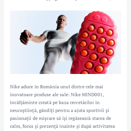
Nike aduce în România unul dintre cele mai
inovatoare produse ale sale: Nike MIND001,
încălțăminte creată pe baza cercetărilor în
neuroștiință, gândiți pentru a ajuta sportivii și
pasionații de mișcare să își regăsească starea de
calm, focus și prezență înainte și după activitatea