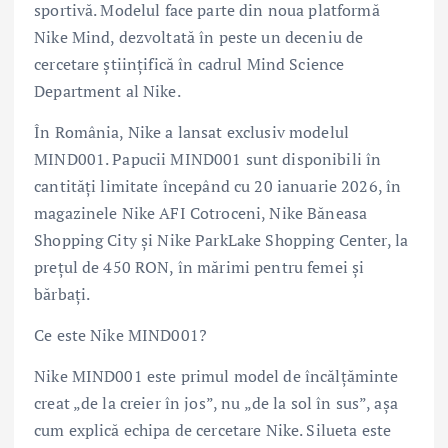
sportivă. Modelul face parte din noua platformă
Nike Mind, dezvoltată în peste un deceniu de
cercetare științifică în cadrul Mind Science
Department al Nike.
În România, Nike a lansat exclusiv modelul
MIND001. Papucii MIND001 sunt disponibili în
cantități limitate începând cu 20 ianuarie 2026, în
magazinele Nike AFI Cotroceni, Nike Băneasa
Shopping City și Nike ParkLake Shopping Center, la
prețul de 450 RON, în mărimi pentru femei și
bărbați.
Ce este Nike MIND001?
Nike MIND001 este primul model de încălțăminte
creat „de la creier în jos”, nu „de la sol în sus”, așa
cum explică echipa de cercetare Nike. Silueta este