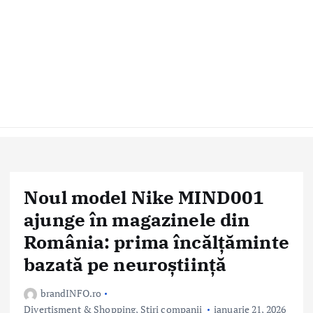
Noul model Nike MIND001
ajunge în magazinele din
România: prima încălțăminte
bazată pe neuroștiință
brandINFO.ro
Divertisment & Shopping
,
Stiri companii
ianuarie 21, 2026