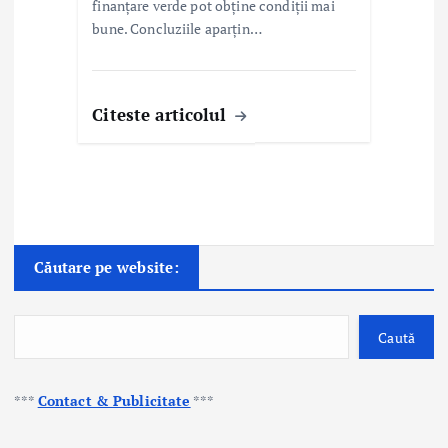
finanțare verde pot obține condiții mai
bune. Concluziile aparțin…
Citeste articolul
Căutare pe website:
Caută
***
Contact & Publicitate
***