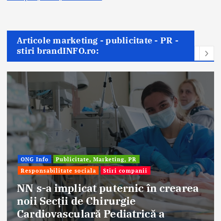
Articole marketing - publicitate - PR -
stiri brandINFO.ro:
ONG Info
Publicitate, Marketing, PR
Responsabilitate sociala
Stiri companii
NN s-a implicat puternic în crearea
noii Secții de Chirurgie
Cardiovasculară Pediatrică a