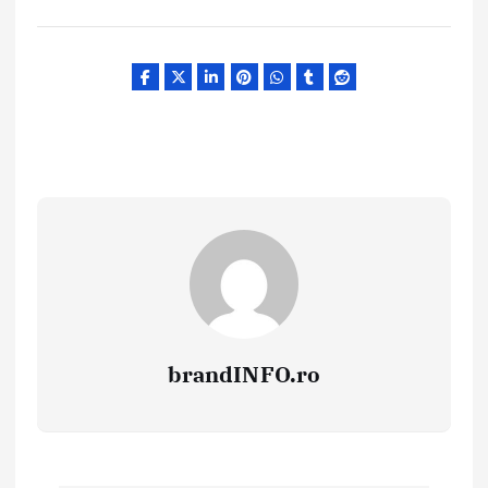
brandINFO.ro