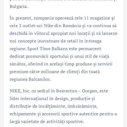
Bulgaria.
În prezent, compania operează cele 11 magazine și
cele 2 outlet-uri Nike din România și va continua să
deschidă în viitorul apropiat noi locații și să lanseze
noi concepte inovatoare de retail în întreaga
regiune. Sport Time Balkans este permanent
dedicat promovării sportului și unui stil de viață
sănătos, oferind în același timp produse și servicii
premium către milioane de clienți din toată
regiunea Balcanilor.
NIKE, Inc. cu sediul în Beaverton – Oregon, este
lider internațional în design, producție și
distribuție de încălțăminte, îmbrăcăminte,
echipamente și accesorii sportive autentice pentru o
largă varietate de activități sportive.