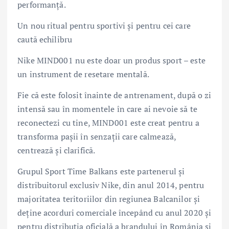
performanță.
Un nou ritual pentru sportivi și pentru cei care
caută echilibru
Nike MIND001 nu este doar un produs sport – este
un instrument de resetare mentală.
Fie că este folosit înainte de antrenament, după o zi
intensă sau în momentele în care ai nevoie să te
reconectezi cu tine, MIND001 este creat pentru a
transforma pașii în senzații care calmează,
centrează și clarifică.
Grupul Sport Time Balkans este partenerul și
distribuitorul exclusiv Nike, din anul 2014, pentru
majoritatea teritoriilor din regiunea Balcanilor și
deține acorduri comerciale începând cu anul 2020 și
pentru distribuția oficială a brandului în România și