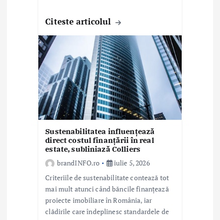
Citeste articolul
Sustenabilitatea influențează
direct costul finanțării în real
estate, subliniază Colliers
brandINFO.ro
iulie 5, 2026
Criteriile de sustenabilitate contează tot
mai mult atunci când băncile finanțează
proiecte imobiliare în România, iar
clădirile care îndeplinesc standardele de