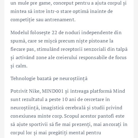
un mule pre game, conceput pentru a ajuta corpul și
mintea să intre într-o stare optimă înainte de
competiție sau antrenament.
Modelul folosește 22 de noduri independente din
spumă, care se mișcă precum niște pistoane la
fiecare pas, stimulând receptorii senzoriali din talpă
și activând zone ale creierului responsabile de focus
și calm.
Tehnologie bazată pe neuroștiință
Potrivit Nike, MIND001 și întreaga platformă Mind
sunt rezultatul a peste 10 ani de cercetare în
neuroștiință, imagistică cerebrală și studii privind
conexiunea minte corp. Scopul acestor pantofi este
să ajute sportivii să fie mai prezenți, mai ancorați în
corpul lor și mai pregătiți mental pentru