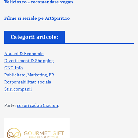
Velicios.ro - recomandare vegan
Filme si seriale pe ArtSpirit.ro
Categorii articole:
Afaceri & Economie
Divertisment & Shopping
ONG Info
Publicitate, Marketing, PR
Responsabilitate sociala
Stiri companii
Parter
cosuri cadou Craciun
: