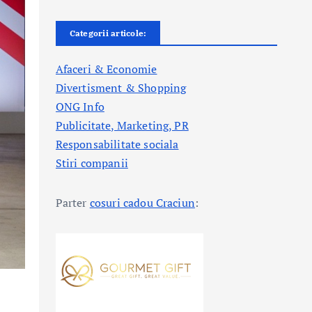
Categorii articole:
Afaceri & Economie
Divertisment & Shopping
ONG Info
Publicitate, Marketing, PR
Responsabilitate sociala
Stiri companii
Parter
cosuri cadou Craciun
: