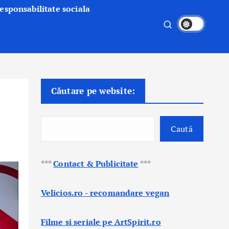
esponsabilitate sociala
Căutare pe website:
Caută
***
Contact & Publicitate
***
Velicios.ro - recomandare vegan
Filme si seriale pe ArtSpirit.ro