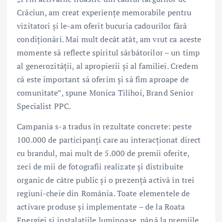
Crăciun, am creat experiențe memorabile pentru
vizitatori și le-am oferit bucuria cadourilor fără
condiționări. Mai mult decât atât, am vrut ca aceste
momente să reflecte spiritul sărbătorilor – un timp
al generozității, al apropierii și al familiei. Credem
că este important să oferim și să fim aproape de
comunitate”, spune Monica Tilihoi, Brand Senior
Specialist PPC.
Campania s-a tradus în rezultate concrete: peste
100.000 de participanți care au interacționat direct
cu brandul, mai mult de 5.000 de premii oferite,
zeci de mii de fotografii realizate și distribuite
organic de către public și o prezență activă în trei
regiuni-cheie din România. Toate elementele de
activare produse și implementate – de la Roata
Energiei și instalațiile luminoase, până la premiile