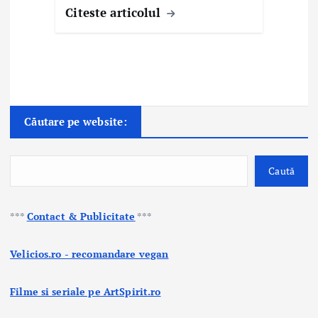
Citeste articolul
Căutare pe website:
Caută
***
Contact & Publicitate
***
Velicios.ro - recomandare vegan
Filme si seriale pe ArtSpirit.ro