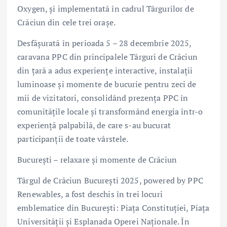
Oxygen, și implementată în cadrul Târgurilor de
Crăciun din cele trei orașe.
Desfășurată în perioada 5 – 28 decembrie 2025,
caravana PPC din principalele Târguri de Crăciun
din țară a adus experiențe interactive, instalații
luminoase și momente de bucurie pentru zeci de
mii de vizitatori, consolidând prezența PPC în
comunitățile locale și transformând energia într-o
experiență palpabilă, de care s-au bucurat
participanții de toate vârstele.
București – relaxare și momente de Crăciun
Târgul de Crăciun București 2025, powered by PPC
Renewables, a fost deschis în trei locuri
emblematice din București: Piața Constituției, Piața
Universității și Esplanada Operei Naționale. În