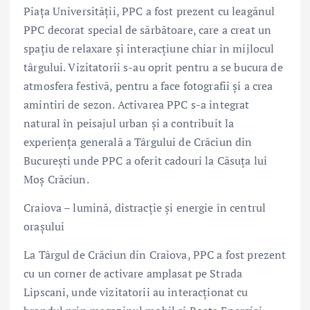
Piața Universității, PPC a fost prezent cu leagănul
PPC decorat special de sărbătoare, care a creat un
spațiu de relaxare și interacțiune chiar în mijlocul
târgului. Vizitatorii s-au oprit pentru a se bucura de
atmosfera festivă, pentru a face fotografii și a crea
amintiri de sezon. Activarea PPC s-a integrat
natural în peisajul urban și a contribuit la
experiența generală a Târgului de Crăciun din
București unde PPC a oferit cadouri la Căsuța lui
Moș Crăciun.
Craiova – lumină, distracție și energie în centrul
orașului
La Târgul de Crăciun din Craiova, PPC a fost prezent
cu un corner de activare amplasat pe Strada
Lipscani, unde vizitatorii au interacționat cu