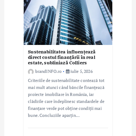
Sustenabilitatea influențează
direct costul finanțării în real
estate, subliniază Colliers
brandINFO.ro
iulie 5, 2026
Criteriile de sustenabilitate contează tot
mai mult atunci când băncile finanțează
proiecte imobiliare în România, iar
clădirile care îndeplinesc standardele de
finanțare verde pot obține condiții mai
bune. Concluziile aparțin…