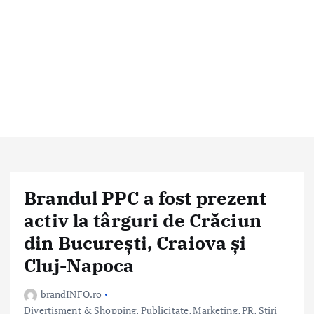
Brandul PPC a fost prezent
activ la târguri de Crăciun
din București, Craiova și
Cluj-Napoca
brandINFO.ro
Divertisment & Shopping
,
Publicitate, Marketing, PR
,
Stiri