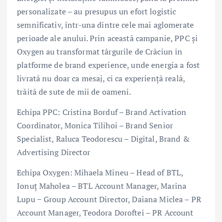
personalizate – au presupus un efort logistic
semnificativ, într-una dintre cele mai aglomerate
perioade ale anului. Prin această campanie, PPC și
Oxygen au transformat târgurile de Crăciun în
platforme de brand experience, unde energia a fost
livrată nu doar ca mesaj, ci ca experiență reală,
trăită de sute de mii de oameni.
Echipa PPC: Cristina Borduf – Brand Activation
Coordinator, Monica Tilihoi – Brand Senior
Specialist, Raluca Teodorescu – Digital, Brand &
Advertising Director
Echipa Oxygen: Mihaela Mineu – Head of BTL,
Ionuț Maholea – BTL Account Manager, Marina
Lupu − Group Account Director, Daiana Miclea – PR
Account Manager, Teodora Doroftei – PR Account