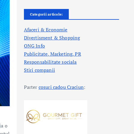
Categorii articole:
Afaceri & Economie
Divertisment & Shopping
ONG Info
Publicitate, Marketing, PR
Responsabilitate sociala
Stiri companii
Parter
cosuri cadou Craciun
:
ja o
extul