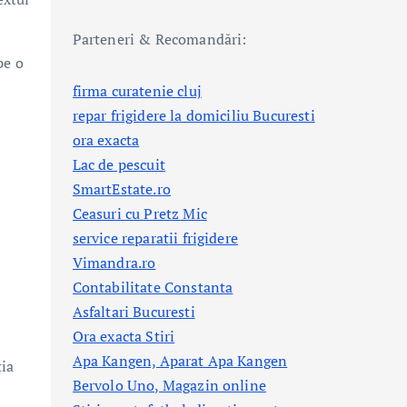
Parteneri & Recomandări:
pe o
firma curatenie cluj
repar frigidere la domiciliu Bucuresti
ora exacta
Lac de pescuit
SmartEstate.ro
Ceasuri cu Pretz Mic
service reparatii frigidere
Vimandra.ro
Contabilitate Constanta
Asfaltari Bucuresti
Ora exacta Stiri
Apa Kangen, Aparat Apa Kangen
ția
Bervolo Uno, Magazin online