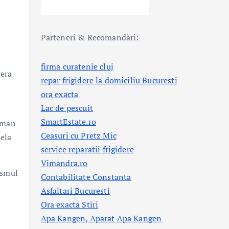
Parteneri & Recomandări:
firma curatenie cluj
vera
repar frigidere la domiciliu Bucuresti
ora exacta
Lac de pescuit
SmartEstate.ro
shman
Ceasuri cu Pretz Mic
aela
service reparatii frigidere
Vimandra.ro
ismul
Contabilitate Constanta
Asfaltari Bucuresti
Ora exacta Stiri
Apa Kangen, Aparat Apa Kangen