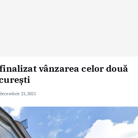
 finalizat vânzarea celor două
ucurești
decembrie 23, 2025