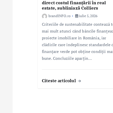
direct costul finanțării în real
estate, subliniază Colliers
brandINFO.ro
iulie 5, 2026
Criteriile de sustenabilitate contează t
mai mult atunci când băncile finanțea
proiecte imobiliare în România, iar
clădirile care îndeplinesc standardele 
finanțare verde pot obține condiții ma
bune. Concluziile aparțin…
Citeste articolul