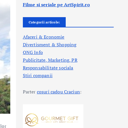
Filme si seriale pe ArtSpirit.ro
Categorii articole:
Afaceri & Economie
Divertisment & Shopping
ONG Info
Publicitate, Marketing, PR
Responsabilitate sociala
Stiri companii
Parter
cosuri cadou Craciun
:
elor