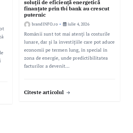
soluții de eficiență energetică
finanțate prin tbi bank au crescut
puternic
brandINFO.ro
iulie 4, 2026
ot
Românii sunt tot mai atenți la costurile
ză
lunare, dar și la investițiile care pot aduce
economii pe termen lung, în special în
de
zona de energie, unde predictibilitatea
i
facturilor a devenit…
Citeste articolul