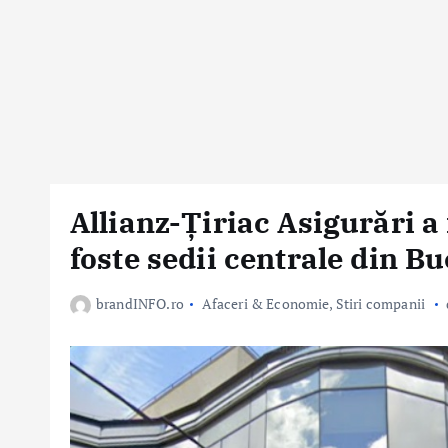
Allianz-Țiriac Asigurări a
foste sedii centrale din B
brandINFO.ro
Afaceri & Economie
,
Stiri companii