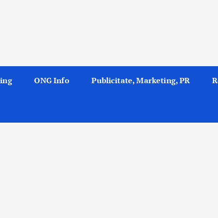
ing
ONG Info
Publicitate, Marketing, PR
R