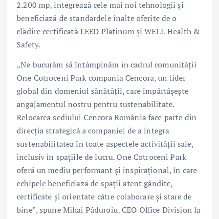
2.200 mp, integrează cele mai noi tehnologii și
beneficiază de standardele înalte oferite de o
clădire certificată LEED Platinum și WELL Health &
Safety.
„Ne bucurăm să întâmpinăm în cadrul comunității
One Cotroceni Park compania Cencora, un lider
global din domeniul sănătății, care împărtășește
angajamentul nostru pentru sustenabilitate.
Relocarea sediului Cencora România face parte din
direcția strategică a companiei de a integra
sustenabilitatea în toate aspectele activității sale,
inclusiv în spațiile de lucru. One Cotroceni Park
oferă un mediu performant și inspirațional, în care
echipele beneficiază de spații atent gândite,
certificate și orientate către colaborare și stare de
bine”, spune Mihai Păduroiu, CEO Office Division la