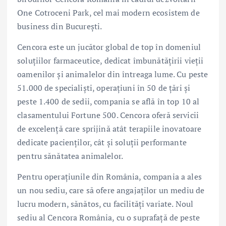
One Cotroceni Park, cel mai modern ecosistem de
business din București.
Cencora este un jucător global de top în domeniul
soluțiilor farmaceutice, dedicat îmbunătățirii vieții
oamenilor și animalelor din întreaga lume. Cu peste
51.000 de specialiști, operațiuni în 50 de țări și
peste 1.400 de sedii, compania se află în top 10 al
clasamentului Fortune 500. Cencora oferă servicii
de excelență care sprijină atât terapiile inovatoare
dedicate pacienților, cât și soluții performante
pentru sănătatea animalelor.
Pentru operațiunile din România, compania a ales
un nou sediu, care să ofere angajaților un mediu de
lucru modern, sănătos, cu facilități variate. Noul
sediu al Cencora România, cu o suprafață de peste