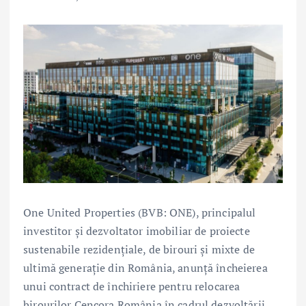
One United Properties (BVB: ONE), principalul
investitor și dezvoltator imobiliar de proiecte
sustenabile rezidențiale, de birouri și mixte de
ultimă generație din România, anunță încheierea
unui contract de închiriere pentru relocarea
birourilor Cencora România în cadrul dezvoltării