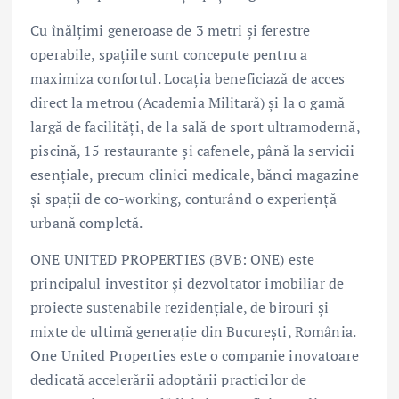
Cu înălțimi generoase de 3 metri și ferestre
operabile, spațiile sunt concepute pentru a
maximiza confortul. Locația beneficiază de acces
direct la metrou (Academia Militară) și la o gamă
largă de facilități, de la sală de sport ultramodernă,
piscină, 15 restaurante și cafenele, până la servicii
esențiale, precum clinici medicale, bănci magazine
și spații de co-working, conturând o experiență
urbană completă.
ONE UNITED PROPERTIES (BVB: ONE) este
principalul investitor și dezvoltator imobiliar de
proiecte sustenabile rezidențiale, de birouri și
mixte de ultimă generație din București, România.
One United Properties este o companie inovatoare
dedicată accelerării adoptării practicilor de