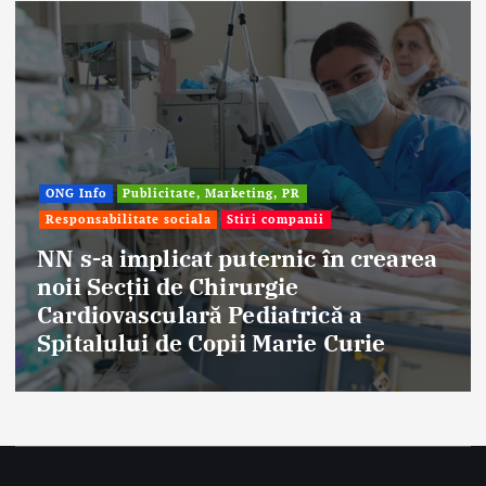
ONG Info
Publicitate, Marketing, PR
Responsabilitate sociala
Stiri companii
NN s-a implicat puternic în crearea
noii Secții de Chirurgie
Cardiovasculară Pediatrică a
Spitalului de Copii Marie Curie