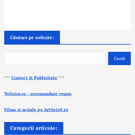
Căutare pe website:
Caută
***
Contact & Publicitate
***
Velicios.ro - recomandare vegan
Filme si seriale pe ArtSpirit.ro
Categorii articole: