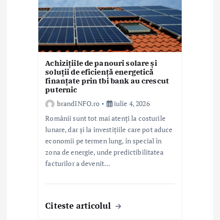
Achizițiile de panouri solare și
soluții de eficiență energetică
finanțate prin tbi bank au crescut
puternic
brandINFO.ro
iulie 4, 2026
Românii sunt tot mai atenți la costurile
lunare, dar și la investițiile care pot aduce
economii pe termen lung, în special în
zona de energie, unde predictibilitatea
facturilor a devenit…
Citeste articolul