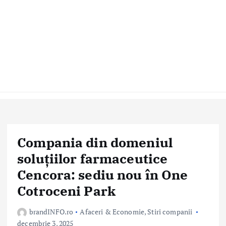
Compania din domeniul
soluțiilor farmaceutice
Cencora: sediu nou în One
Cotroceni Park
brandINFO.ro
Afaceri & Economie
,
Stiri companii
decembrie 3, 2025