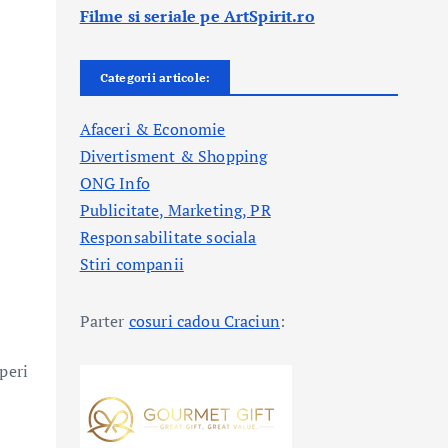
Filme si seriale pe ArtSpirit.ro
Categorii articole:
Afaceri & Economie
Divertisment & Shopping
ONG Info
Publicitate, Marketing, PR
Responsabilitate sociala
Stiri companii
Parter
cosuri cadou Craciun
:
peri