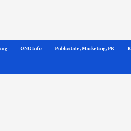
ing
ONG Info
Publicitate, Marketing, PR
R