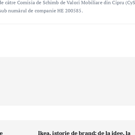
 de către Comisia de Schimb de Valori Mobiliare din Cipru (Cy
ru sub numărul de companie HE 200585.
me
Ikea, istorie de brand: de la idee, la