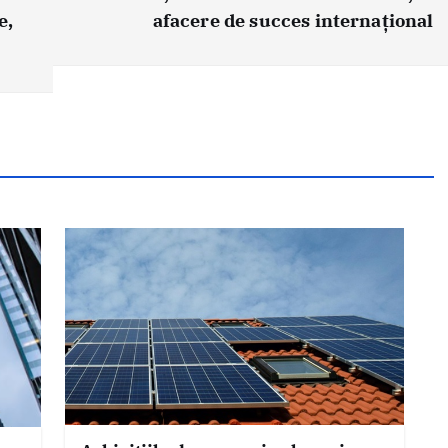
e,
afacere de succes internațional