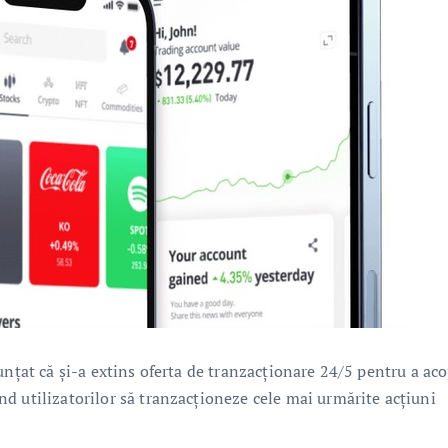
unțat că și-a extins oferta de tranzacționare 24/5 pentru a aco
d utilizatorilor să tranzacționeze cele mai urmărite acțiuni