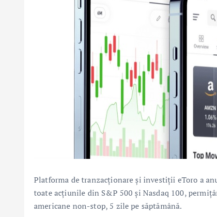
Platforma de tranzacționare și investiții eToro a an
toate acțiunile din S&P 500 și Nasdaq 100, permițân
americane non-stop, 5 zile pe săptămână.