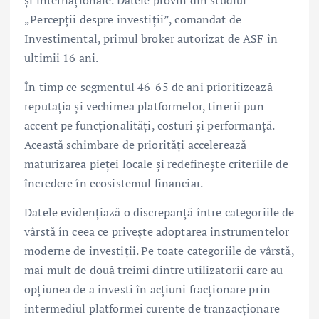
și internaționale. Datele provin din studiul
„Percepții despre investiții”, comandat de
Investimental, primul broker autorizat de ASF în
ultimii 16 ani.
În timp ce segmentul 46-65 de ani prioritizează
reputația și vechimea platformelor, tinerii pun
accent pe funcționalități, costuri și performanță.
Această schimbare de priorități accelerează
maturizarea pieței locale și redefinește criteriile de
încredere în ecosistemul financiar.
Datele evidențiază o discrepanță între categoriile de
vârstă în ceea ce privește adoptarea instrumentelor
moderne de investiții. Pe toate categoriile de vârstă,
mai mult de două treimi dintre utilizatorii care au
opțiunea de a investi în acțiuni fracționare prin
intermediul platformei curente de tranzacționare