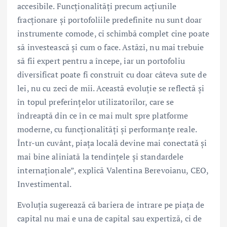
accesibile. Funcționalități precum acțiunile
fracționare și portofoliile predefinite nu sunt doar
instrumente comode, ci schimbă complet cine poate
să investească și cum o face. Astăzi, nu mai trebuie
să fii expert pentru a începe, iar un portofoliu
diversificat poate fi construit cu doar câteva sute de
lei, nu cu zeci de mii. Această evoluție se reflectă și
în topul preferințelor utilizatorilor, care se
îndreaptă din ce în ce mai mult spre platforme
moderne, cu funcționalități și performanțe reale.
Într-un cuvânt, piața locală devine mai conectată și
mai bine aliniată la tendințele și standardele
internaționale”, explică Valentina Berevoianu, CEO,
Investimental.
Evoluția sugerează că bariera de intrare pe piața de
capital nu mai e una de capital sau expertiză, ci de