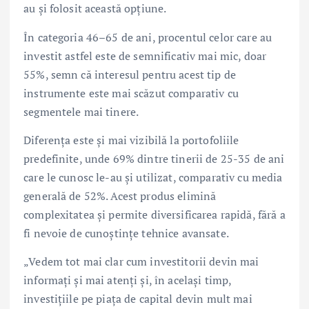
au și folosit această opțiune.
În categoria 46–65 de ani, procentul celor care au
investit astfel este de semnificativ mai mic, doar
55%, semn că interesul pentru acest tip de
instrumente este mai scăzut comparativ cu
segmentele mai tinere.
Diferența este și mai vizibilă la portofoliile
predefinite, unde 69% dintre tinerii de 25-35 de ani
care le cunosc le-au și utilizat, comparativ cu media
generală de 52%. Acest produs elimină
complexitatea și permite diversificarea rapidă, fără a
fi nevoie de cunoștințe tehnice avansate.
„Vedem tot mai clar cum investitorii devin mai
informați și mai atenți și, în același timp,
investițiile pe piața de capital devin mult mai