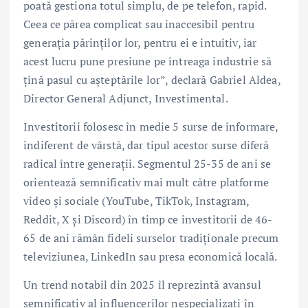
poată gestiona totul simplu, de pe telefon, rapid.
Ceea ce părea complicat sau inaccesibil pentru
generația părinților lor, pentru ei e intuitiv, iar
acest lucru pune presiune pe întreaga industrie să
țină pasul cu așteptările lor”, declară Gabriel Aldea,
Director General Adjunct, Investimental.
Investitorii folosesc în medie 5 surse de informare,
indiferent de vârstă, dar tipul acestor surse diferă
radical între generații. Segmentul 25-35 de ani se
orientează semnificativ mai mult către platforme
video și sociale (YouTube, TikTok, Instagram,
Reddit, X și Discord) în timp ce investitorii de 46-
65 de ani rămân fideli surselor tradiționale precum
televiziunea, LinkedIn sau presa economică locală.
Un trend notabil din 2025 îl reprezintă avansul
semnificativ al influencerilor nespecializați în