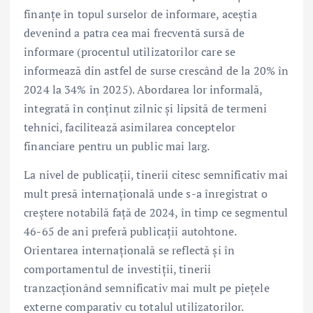
finanțe în topul surselor de informare, aceștia
devenind a patra cea mai frecventă sursă de
informare (procentul utilizatorilor care se
informează din astfel de surse crescând de la 20% în
2024 la 34% în 2025). Abordarea lor informală,
integrată în conținut zilnic și lipsită de termeni
tehnici, facilitează asimilarea conceptelor
financiare pentru un public mai larg.
La nivel de publicații, tinerii citesc semnificativ mai
mult presă internațională unde s-a înregistrat o
creștere notabilă față de 2024, în timp ce segmentul
46-65 de ani preferă publicații autohtone.
Orientarea internațională se reflectă și în
comportamentul de investiții, tinerii
tranzacționând semnificativ mai mult pe piețele
externe comparativ cu totalul utilizatorilor.