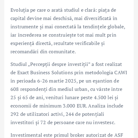
Evoluția pe care o arată studiul e clară: piața de
capital devine mai deschisă, mai diversificată în
instrumente și mai conectată la tendințele globale,
iar încrederea se construiește tot mai mult prin
experiență directă, rezultate verificabile și
recomandări din comunitate.
Studiul „Percepții despre investiții” a fost realizat
de Exact Business Solutions prin metodologia CAWI
în perioada 6-26 martie 2025, pe un eșantion de
608 respondenți din mediul urban, cu vârste între
25 și 65 de ani, venituri lunare peste 4.500 lei și
economii de minimum 3.000 EUR. Analiza include
292 de utilizatori activi, 244 de potențiali
investitori și 72 de persoane care nu investesc.
Investimental este primul broker autorizat de ASF