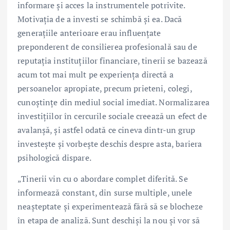
informare și acces la instrumentele potrivite.
Motivația de a investi se schimbă și ea. Dacă
generațiile anterioare erau influențate
preponderent de consilierea profesională sau de
reputația instituțiilor financiare, tinerii se bazează
acum tot mai mult pe experiența directă a
persoanelor apropiate, precum prieteni, colegi,
cunoștințe din mediul social imediat. Normalizarea
investițiilor în cercurile sociale creează un efect de
avalanșă, și astfel odată ce cineva dintr-un grup
investește și vorbește deschis despre asta, bariera
psihologică dispare.
„Tinerii vin cu o abordare complet diferită. Se
informează constant, din surse multiple, unele
neașteptate și experimentează fără să se blocheze
în etapa de analiză. Sunt deschiși la nou și vor să