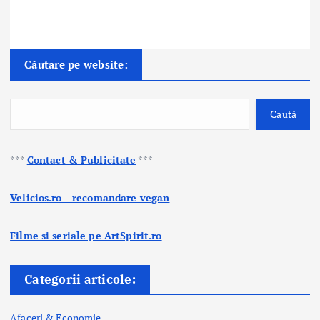
Căutare pe website:
Caută
***
Contact & Publicitate
***
Velicios.ro - recomandare vegan
Filme si seriale pe ArtSpirit.ro
Categorii articole:
Afaceri & Economie