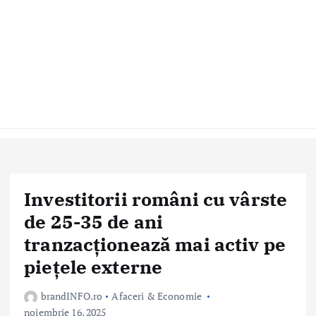
Investitorii români cu vârste
de 25-35 de ani
tranzacționează mai activ pe
piețele externe
brandINFO.ro
Afaceri & Economie
noiembrie 16, 2025