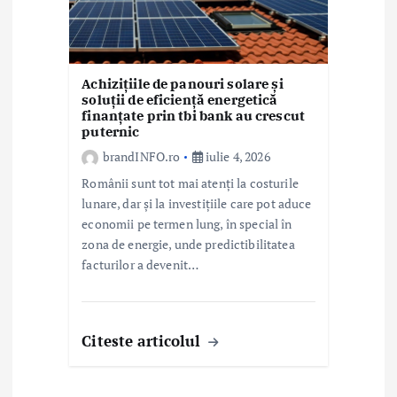
Achizițiile de panouri solare și
soluții de eficiență energetică
finanțate prin tbi bank au crescut
puternic
brandINFO.ro
iulie 4, 2026
Românii sunt tot mai atenți la costurile
lunare, dar și la investițiile care pot aduce
economii pe termen lung, în special în
zona de energie, unde predictibilitatea
facturilor a devenit…
Citeste articolul