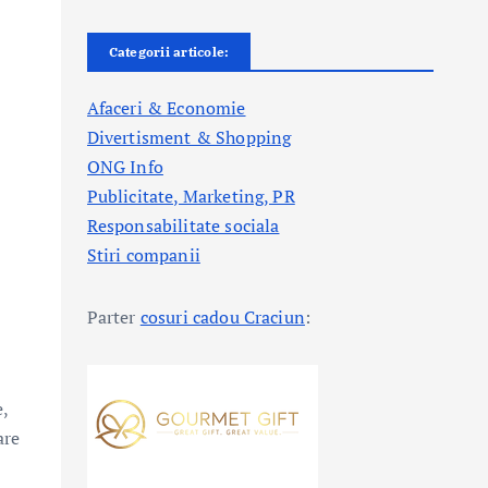
Categorii articole:
Afaceri & Economie
Divertisment & Shopping
ONG Info
Publicitate, Marketing, PR
Responsabilitate sociala
Stiri companii
Parter
cosuri cadou Craciun
:
e,
are