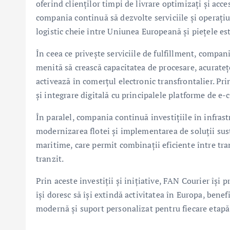
oferind clienților timpi de livrare optimizați și acce
compania continuă să dezvolte serviciile și operați
logistic cheie între Uniunea Europeană și piețele est
În ceea ce privește serviciile de fulfillment, compan
menită să crească capacitatea de procesare, acuratețea
activează în comerțul electronic transfrontalier. P
și integrare digitală cu principalele platforme de e
În paralel, compania continuă investițiile în infrast
modernizarea flotei și implementarea de soluții sus
maritime, care permit combinații eficiente între tran
tranzit.
Prin aceste investiții și inițiative, FAN Courier își 
își doresc să își extindă activitatea în Europa, bene
modernă și suport personalizat pentru fiecare etapă