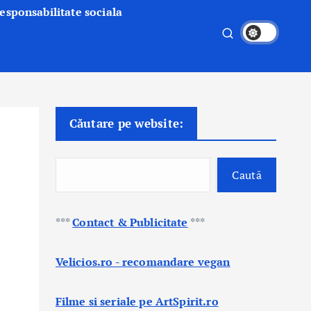
esponsabilitate sociala
Căutare pe website:
Caută
***
Contact & Publicitate
***
Velicios.ro - recomandare vegan
Filme si seriale pe ArtSpirit.ro