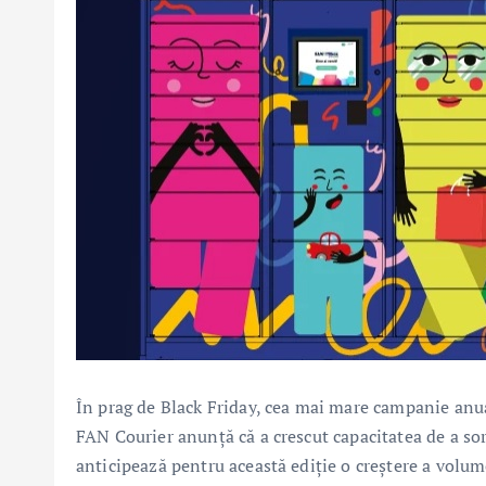
În prag de Black Friday, cea mai mare campanie anual
FAN Courier anunță că a crescut capacitatea de a so
anticipează pentru această ediție o creștere a volum