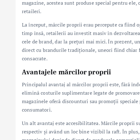
magazine, acestea sunt produse special pentru ele, c
retaileri.
La început, mărcile proprii erau percepute ca fiind 
timp însă, retailerii au investit masiv în dezvoltare
cele de brand, dar la prețuri mai mici. În prezent, u
direct cu brandurile tradiționale, uneori fiind chia
consacrate.
Avantajele mărcilor proprii
Principalul avantaj al mărcilor proprii este, fără în
elimină costurile suplimentare legate de promovare,
magazinele oferă discounturi sau promoții speciale 
consumatori.
Un alt avantaj este accesibilitatea. Mărcile proprii 
respectiv și având un loc bine vizibil la raft. În plu