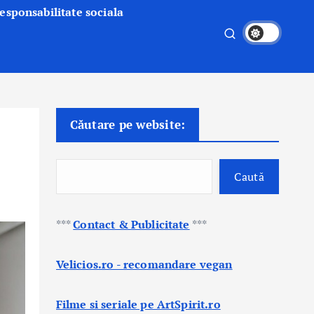
esponsabilitate sociala
Căutare pe website:
Caută
***
Contact & Publicitate
***
Velicios.ro - recomandare vegan
Filme si seriale pe ArtSpirit.ro