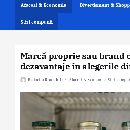
Afaceri & Economie
Divertisment & Shopp
Stiri companii
Marcă proprie sau brand c
dezavantaje în alegerile 
Redactia BrandInfo
Afaceri & Economie
,
Stiri compan