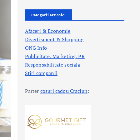
Categorii articole:
Afaceri & Economie
Divertisment & Shopping
ONG Info
Publicitate, Marketing, PR
Responsabilitate sociala
Stiri companii
Parter
cosuri cadou Craciun
: