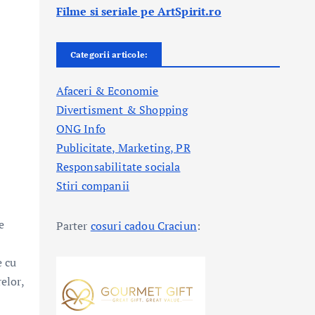
Filme si seriale pe ArtSpirit.ro
Categorii articole:
Afaceri & Economie
Divertisment & Shopping
ONG Info
Publicitate, Marketing, PR
Responsabilitate sociala
Stiri companii
e
Parter
cosuri cadou Craciun
:
e cu
elor,