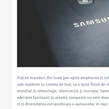
Puține branduri din lume pot egala amploarea și inf
sale modeste în Coreea de Sud, ca o mică firmă de c
mondial în tehnologie, electronică și inovație, Sam
adevărat fascinant la această companie nu este doar
ci și diversitatea extraordinară a sectoarelor în care