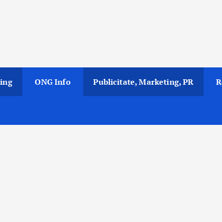
ing
ONG Info
Publicitate, Marketing, PR
R